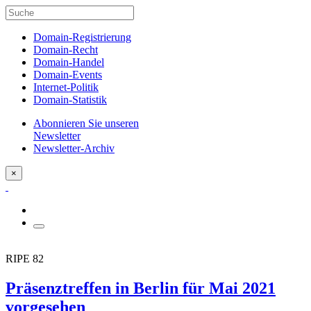
Domain-Registrierung
Domain-Recht
Domain-Handel
Domain-Events
Internet-Politik
Domain-Statistik
Abonnieren Sie unseren
Newsletter
Newsletter-Archiv
×
RIPE 82
Präsenztreffen in Berlin für Mai 2021
vorgesehen