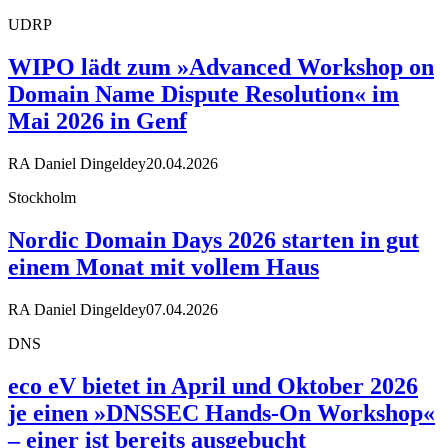
UDRP
WIPO lädt zum »Advanced Workshop on
Domain Name Dispute Resolution« im
Mai 2026 in Genf
RA Daniel Dingeldey
20.04.2026
Stockholm
Nordic Domain Days 2026 starten in gut
einem Monat mit vollem Haus
RA Daniel Dingeldey
07.04.2026
DNS
eco eV bietet in April und Oktober 2026
je einen »DNSSEC Hands-On Workshop«
– einer ist bereits ausgebucht