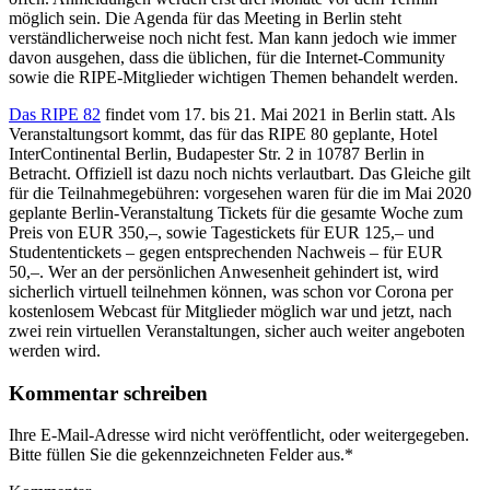
möglich sein. Die Agenda für das Meeting in Berlin steht
verständlicherweise noch nicht fest. Man kann jedoch wie immer
davon ausgehen, dass die üblichen, für die Internet-Community
sowie die RIPE-Mitglieder wichtigen Themen behandelt werden.
Das RIPE 82
findet vom 17. bis 21. Mai 2021 in Berlin statt. Als
Veranstaltungsort kommt, das für das RIPE 80 geplante, Hotel
InterContinental Berlin, Budapester Str. 2 in 10787 Berlin in
Betracht. Offiziell ist dazu noch nichts verlautbart. Das Gleiche gilt
für die Teilnahmegebühren: vorgesehen waren für die im Mai 2020
geplante Berlin-Veranstaltung Tickets für die gesamte Woche zum
Preis von EUR 350,–, sowie Tagestickets für EUR 125,– und
Studententickets – gegen entsprechenden Nachweis – für EUR
50,–. Wer an der persönlichen Anwesenheit gehindert ist, wird
sicherlich virtuell teilnehmen können, was schon vor Corona per
kostenlosem Webcast für Mitglieder möglich war und jetzt, nach
zwei rein virtuellen Veranstaltungen, sicher auch weiter angeboten
werden wird.
Kommentar schreiben
Ihre E-Mail-Adresse wird nicht veröffentlicht, oder weitergegeben.
Bitte füllen Sie die gekennzeichneten Felder aus.
*