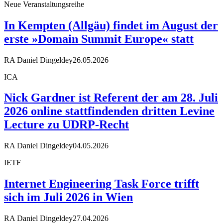
Neue Veranstaltungsreihe
In Kempten (Allgäu) findet im August der
erste »Domain Summit Europe« statt
RA Daniel Dingeldey
26.05.2026
ICA
Nick Gardner ist Referent der am 28. Juli
2026 online stattfindenden dritten Levine
Lecture zu UDRP-Recht
RA Daniel Dingeldey
04.05.2026
IETF
Internet Engineering Task Force trifft
sich im Juli 2026 in Wien
RA Daniel Dingeldey
27.04.2026