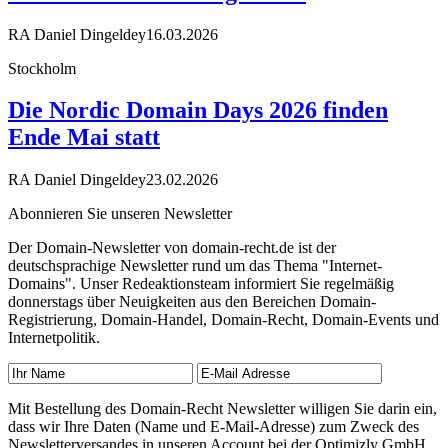
RA Daniel Dingeldey
16.03.2026
Stockholm
Die Nordic Domain Days 2026 finden
Ende Mai statt
RA Daniel Dingeldey
23.02.2026
Abonnieren Sie unseren Newsletter
Der Domain-Newsletter von domain-recht.de ist der
deutschsprachige Newsletter rund um das Thema "Internet-
Domains". Unser Redeaktionsteam informiert Sie regelmäßig
donnerstags über Neuigkeiten aus den Bereichen Domain-
Registrierung, Domain-Handel, Domain-Recht, Domain-Events und
Internetpolitik.
Mit Bestellung des Domain-Recht Newsletter willigen Sie darin ein,
dass wir Ihre Daten (Name und E-Mail-Adresse) zum Zweck des
Newsletterversandes in unseren Account bei der Optimizly GmbH