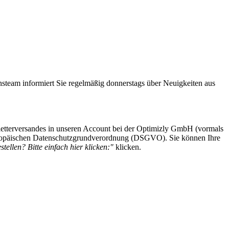
steam informiert Sie regelmäßig donnerstags über Neuigkeiten aus
etterversandes in unseren Account bei der Optimizly GmbH (vormals
 Europäischen Datenschutzgrundverordnung (DSGVO). Sie können Ihre
tellen? Bitte einfach hier klicken:"
klicken.