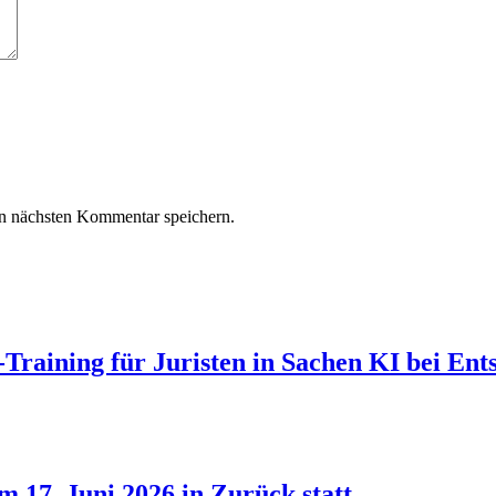
n nächsten Kommentar speichern.
Training für Juristen in Sachen KI bei Ent
 17. Juni 2026 in Zurück statt