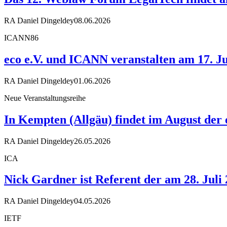
RA Daniel Dingeldey
08.06.2026
ICANN86
eco e.V. und ICANN veranstalten am 17. Ju
RA Daniel Dingeldey
01.06.2026
Neue Veranstaltungsreihe
In Kempten (Allgäu) findet im August der
RA Daniel Dingeldey
26.05.2026
ICA
Nick Gardner ist Referent der am 28. Juli
RA Daniel Dingeldey
04.05.2026
IETF