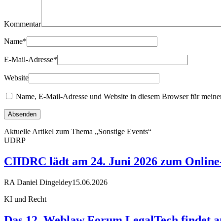
Kommentar
Name
*
E-Mail-Adresse
*
Website
Name, E-Mail-Adresse und Website in diesem Browser für meine
Aktuelle Artikel zum Thema „Sonstige Events“
UDRP
CIIDRC lädt am 24. Juni 2026 zum Online-
RA Daniel Dingeldey
15.06.2026
KI und Recht
Das 12. Weblaw Forum LegalTech findet am