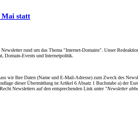
Mai statt
e Newsletter rund um das Thema "Internet-Domains". Unser Redeaktion
 Domain-Events und Internetpolitik.
, dass wir Ihre Daten (Name und E-Mail-Adresse) zum Zweck des Newsl
undlage dieser Übermittlung ist Artikel 6 Absatz 1 Buchstabe a) der
-Recht Newsletters auf den entsprechenden Link unter
"Newsletter abbes