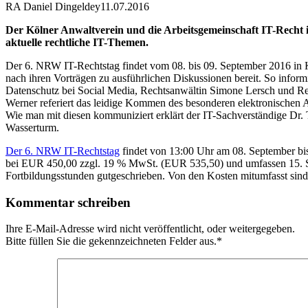
RA Daniel Dingeldey
11.07.2016
Der Kölner Anwaltverein und die Arbeitsgemeinschaft IT-Recht 
aktuelle rechtliche IT-Themen.
Der 6. NRW IT-Rechtstag findet vom 08. bis 09. September 2016 in 
nach ihren Vorträgen zu ausführlichen Diskussionen bereit. So infor
Datenschutz bei Social Media, Rechtsanwältin Simone Lersch und 
Werner referiert das leidige Kommen des besonderen elektronische
Wie man mit diesen kommuniziert erklärt der IT-Sachverständige D
Wasserturm.
Der 6. NRW IT-Rechtstag
findet von 13:00 Uhr am 08. September bi
bei EUR 450,00 zzgl. 19 % MwSt. (EUR 535,50) und umfassen 15. S
Fortbildungsstunden gutgeschrieben. Von den Kosten mitumfasst s
Kommentar schreiben
Ihre E-Mail-Adresse wird nicht veröffentlicht, oder weitergegeben.
Bitte füllen Sie die gekennzeichneten Felder aus.
*