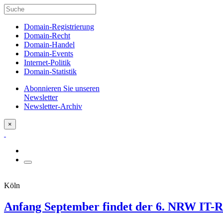
Domain-Registrierung
Domain-Recht
Domain-Handel
Domain-Events
Internet-Politik
Domain-Statistik
Abonnieren Sie unseren
Newsletter
Newsletter-Archiv
×
Köln
Anfang September findet der 6. NRW IT-Re