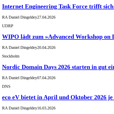
Internet Engineering Task Force trifft sic
RA Daniel Dingeldey
27.04.2026
UDRP
WIPO lädt zum »Advanced Workshop on D
RA Daniel Dingeldey
20.04.2026
Stockholm
Nordic Domain Days 2026 starten in gut 
RA Daniel Dingeldey
07.04.2026
DNS
eco eV bietet in April und Oktober 2026 
RA Daniel Dingeldey
16.03.2026