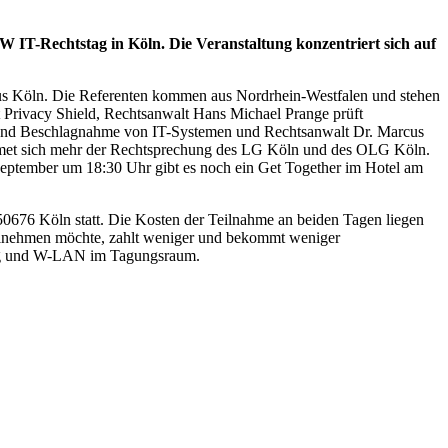
 IT-Rechtstag in Köln. Die Veranstaltung konzentriert sich auf
aus Köln. Die Referenten kommen aus Nordrhein-Westfalen und stehen
t Privacy Shield, Rechtsanwalt Hans Michael Prange prüft
 und Beschlagnahme von IT-Systemen und Rechtsanwalt Dr. Marcus
dmet sich mehr der Rechtsprechung des LG Köln und des OLG Köln.
eptember um 18:30 Uhr gibt es noch ein Get Together im Hotel am
0676 Köln statt. Die Kosten der Teilnahme an beiden Tagen liegen
ilnehmen möchte, zahlt weniger und bekommt weniger
itag und W-LAN im Tagungsraum.