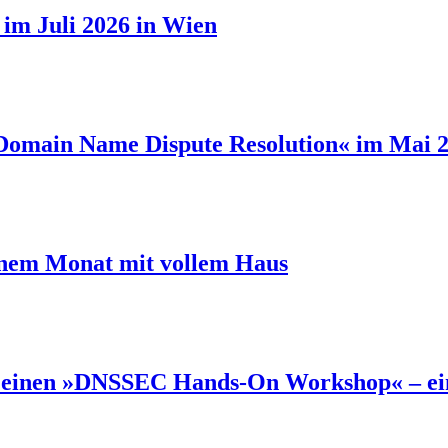
h im Juli 2026 in Wien
omain Name Dispute Resolution« im Mai 2
einem Monat mit vollem Haus
je einen »DNSSEC Hands-On Workshop« – eine