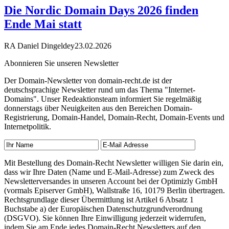
Die Nordic Domain Days 2026 finden
Ende Mai statt
RA Daniel Dingeldey
23.02.2026
Abonnieren Sie unseren Newsletter
Der Domain-Newsletter von domain-recht.de ist der
deutschsprachige Newsletter rund um das Thema "Internet-
Domains". Unser Redeaktionsteam informiert Sie regelmäßig
donnerstags über Neuigkeiten aus den Bereichen Domain-
Registrierung, Domain-Handel, Domain-Recht, Domain-Events und
Internetpolitik.
Mit Bestellung des Domain-Recht Newsletter willigen Sie darin ein,
dass wir Ihre Daten (Name und E-Mail-Adresse) zum Zweck des
Newsletterversandes in unseren Account bei der Optimizly GmbH
(vormals Episerver GmbH), Wallstraße 16, 10179 Berlin übertragen.
Rechtsgrundlage dieser Übermittlung ist Artikel 6 Absatz 1
Buchstabe a) der Europäischen Datenschutzgrundverordnung
(DSGVO). Sie können Ihre Einwilligung jederzeit widerrufen,
indem Sie am Ende jedes Domain-Recht Newsletters auf den