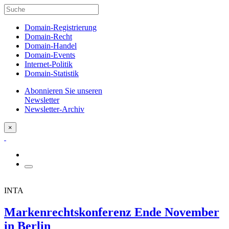
Domain-Registrierung
Domain-Recht
Domain-Handel
Domain-Events
Internet-Politik
Domain-Statistik
Abonnieren Sie unseren
Newsletter
Newsletter-Archiv
×
INTA
Markenrechtskonferenz Ende November
in Berlin