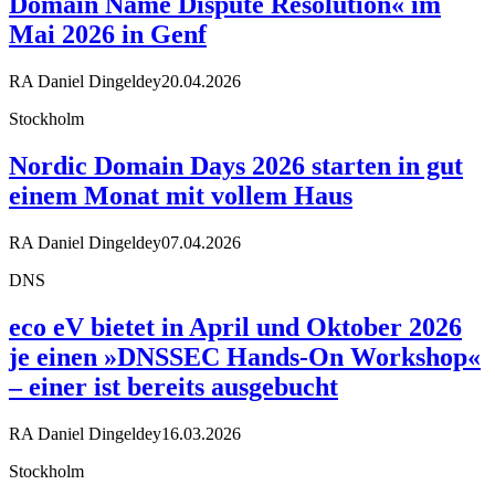
Domain Name Dispute Resolution« im
Mai 2026 in Genf
RA Daniel Dingeldey
20.04.2026
Stockholm
Nordic Domain Days 2026 starten in gut
einem Monat mit vollem Haus
RA Daniel Dingeldey
07.04.2026
DNS
eco eV bietet in April und Oktober 2026
je einen »DNSSEC Hands-On Workshop«
– einer ist bereits ausgebucht
RA Daniel Dingeldey
16.03.2026
Stockholm