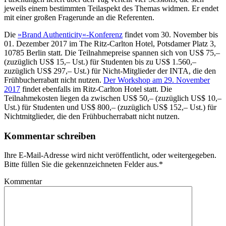
jeweils einem bestimmten Teilaspekt des Themas widmen. Er endet
mit einer großen Fragerunde an die Referenten.
Die
»Brand Authenticity«-Konferenz
findet vom 30. November bis
01. Dezember 2017 im The Ritz-Carlton Hotel, Potsdamer Platz 3,
10785 Berlin statt. Die Teilnahmepreise spannen sich von US$ 75,–
(zuzüglich US$ 15,– Ust.) für Studenten bis zu US$ 1.560,–
zuzüglich US$ 297,– Ust.) für Nicht-Mitglieder der INTA, die den
Frühbucherrabatt nicht nutzen.
Der Workshop am 29. November
2017
findet ebenfalls im Ritz-Carlton Hotel statt. Die
Teilnahmekosten liegen da zwischen US$ 50,– (zuzüglich US$ 10,–
Ust.) für Studenten und US$ 800,– (zuzüglich US$ 152,– Ust.) für
Nichtmitglieder, die den Frühbucherrabatt nicht nutzen.
Kommentar schreiben
Ihre E-Mail-Adresse wird nicht veröffentlicht, oder weitergegeben.
Bitte füllen Sie die gekennzeichneten Felder aus.
*
Kommentar