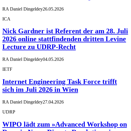
RA Daniel Dingeldey
26.05.2026
ICA
Nick Gardner ist Referent der am 28. Juli
2026 online stattfindenden dritten Levine
Lecture zu UDRP-Recht
RA Daniel Dingeldey
04.05.2026
IETF
Internet Engineering Task Force trifft
sich im Juli 2026 in Wien
RA Daniel Dingeldey
27.04.2026
UDRP
WIPO lädt zum »Advanced Workshop on