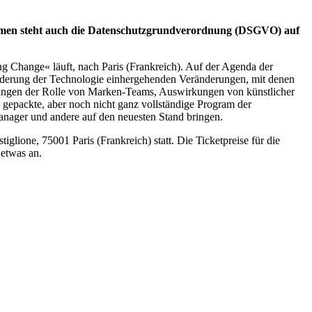
hemen steht auch die Datenschutzgrundverordnung (DSGVO) auf
g Change« läuft, nach Paris (Frankreich). Auf der Agenda der
Änderung der Technologie einhergehenden Veränderungen, mit denen
rungen der Rolle von Marken-Teams, Auswirkungen von künstlicher
gepackte, aber noch nicht ganz vollständige Program der
anager und andere auf den neuesten Stand bringen.
glione, 75001 Paris (Frankreich) statt. Die Ticketpreise für die
 etwas an.