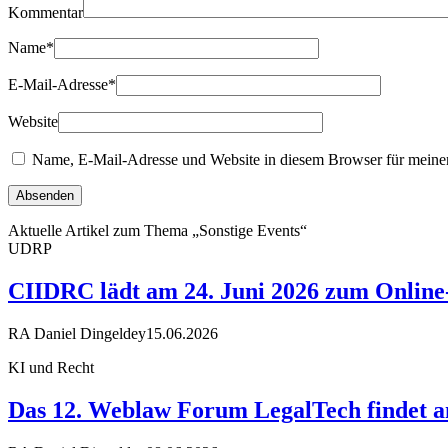
Kommentar
Name
*
E-Mail-Adresse
*
Website
Name, E-Mail-Adresse und Website in diesem Browser für meine
Aktuelle Artikel zum Thema „Sonstige Events“
UDRP
CIIDRC lädt am 24. Juni 2026 zum Online-
RA Daniel Dingeldey
15.06.2026
KI und Recht
Das 12. Weblaw Forum LegalTech findet am