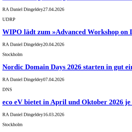
RA Daniel Dingeldey
27.04.2026
UDRP
WIPO lädt zum »Advanced Workshop on D
RA Daniel Dingeldey
20.04.2026
Stockholm
Nordic Domain Days 2026 starten in gut 
RA Daniel Dingeldey
07.04.2026
DNS
eco eV bietet in April und Oktober 2026 
RA Daniel Dingeldey
16.03.2026
Stockholm