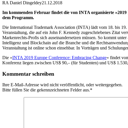
RA Daniel Dingeldey
21.12.2018
Im kommenden Februar findet die von INTA organisierte »2019
dem Programm.
Die International Trademark Association (INTA) lädt vom 18. bis 19.
Veranstaltung, die auf ein John F. Kennedy zugeschriebenes Zitat v
Markenrechts-Profis sich auseinandersetzen müssen. So kommt unter
Intelligenz und Blockchain auf die Branche und die Rechtsanwendun
Veranstaltung ist online schon einsehbar. In Vorträgen und Schulun
Die »
INTA 2019 Europe Conference: Embracing Change
« findet vo
Konferenz liegen zwischen US$ 90,– (für Studenten) und US$ 1.530,–
Kommentar schreiben
Ihre E-Mail-Adresse wird nicht veröffentlicht, oder weitergegeben.
Bitte füllen Sie die gekennzeichneten Felder aus.
*