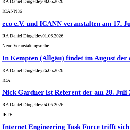
RA Daniel Dingeldey
08.06.2026
ICANN86
eco e.V. und ICANN veranstalten am 17. Ju
RA Daniel Dingeldey
01.06.2026
Neue Veranstaltungsreihe
In Kempten (Allgäu) findet im August der
RA Daniel Dingeldey
26.05.2026
ICA
Nick Gardner ist Referent der am 28. Juli
RA Daniel Dingeldey
04.05.2026
IETF
Internet Engineering Task Force trifft sic