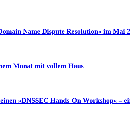
omain Name Dispute Resolution« im Mai 2
einem Monat mit vollem Haus
je einen »DNSSEC Hands-On Workshop« – eine