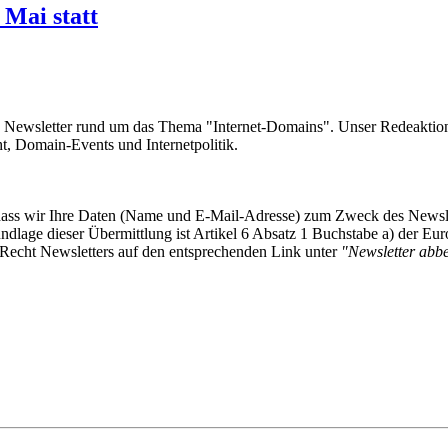
Mai statt
e Newsletter rund um das Thema "Internet-Domains". Unser Redeaktion
 Domain-Events und Internetpolitik.
, dass wir Ihre Daten (Name und E-Mail-Adresse) zum Zweck des Newsl
undlage dieser Übermittlung ist Artikel 6 Absatz 1 Buchstabe a) der
-Recht Newsletters auf den entsprechenden Link unter
"Newsletter abbes