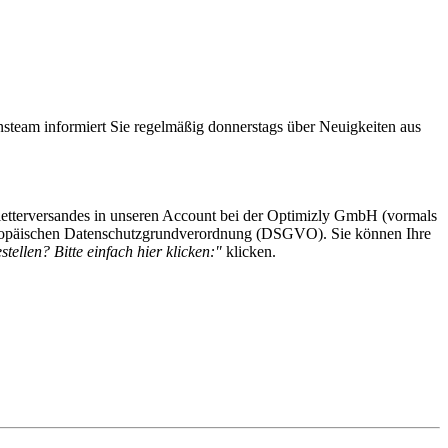
steam informiert Sie regelmäßig donnerstags über Neuigkeiten aus
etterversandes in unseren Account bei der Optimizly GmbH (vormals
 Europäischen Datenschutzgrundverordnung (DSGVO). Sie können Ihre
tellen? Bitte einfach hier klicken:"
klicken.