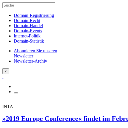
Domain-Registrierung
Domain-Recht
Domain-Handel
Domain-Events
Internet-Politik
Domain-Statistik
Abonnieren Sie unseren
Newsletter
Newsletter-Archiv
×
INTA
»2019 Europe Conference« findet im Februa