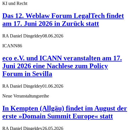
KI und Recht
Das 12. Weblaw Forum LegalTech findet
am 17. Juni 2026 in Zurück statt
RA Daniel Dingeldey
08.06.2026
ICANN86
eco e.V. und ICANN veranstalten am 17.
Juni 2026 eine Nachlese zum Policy
Forum in Sevilla
RA Daniel Dingeldey
01.06.2026
Neue Veranstaltungsreihe
In Kempten (Allgäu) findet im August der
erste »Domain Summit Europe« statt
RA Daniel Dingeldey
26.05.2026