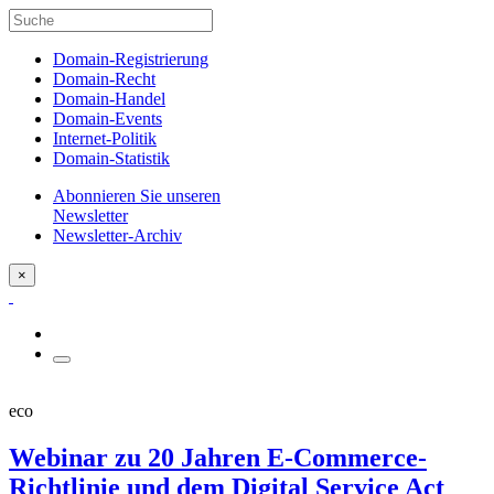
Domain-Registrierung
Domain-Recht
Domain-Handel
Domain-Events
Internet-Politik
Domain-Statistik
Abonnieren Sie unseren
Newsletter
Newsletter-Archiv
×
eco
Webinar zu 20 Jahren E-Commerce-
Richtlinie und dem Digital Service Act