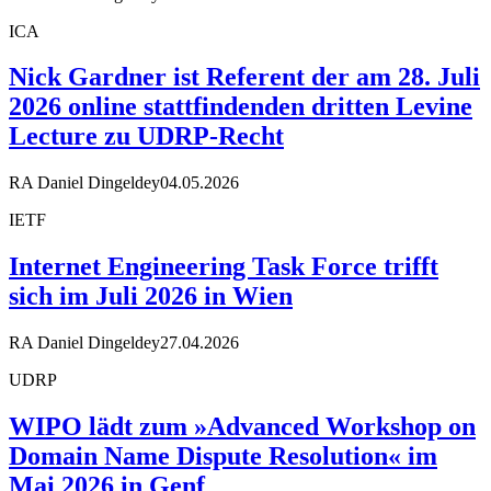
ICA
Nick Gardner ist Referent der am 28. Juli
2026 online stattfindenden dritten Levine
Lecture zu UDRP-Recht
RA Daniel Dingeldey
04.05.2026
IETF
Internet Engineering Task Force trifft
sich im Juli 2026 in Wien
RA Daniel Dingeldey
27.04.2026
UDRP
WIPO lädt zum »Advanced Workshop on
Domain Name Dispute Resolution« im
Mai 2026 in Genf