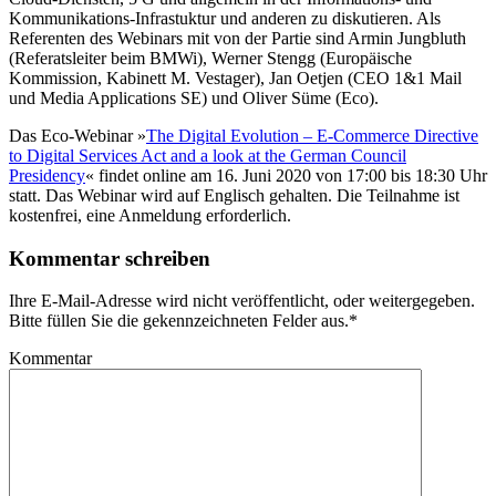
Kommunikations-Infrastuktur und anderen zu diskutieren. Als
Referenten des Webinars mit von der Partie sind Armin Jungbluth
(Referatsleiter beim BMWi), Werner Stengg (Europäische
Kommission, Kabinett M. Vestager), Jan Oetjen (CEO 1&1 Mail
und Media Applications SE) und Oliver Süme (Eco).
Das Eco-Webinar »
The Digital Evolution – E-Commerce Directive
to Digital Services Act and a look at the German Council
Presidency
« findet online am 16. Juni 2020 von 17:00 bis 18:30 Uhr
statt. Das Webinar wird auf Englisch gehalten. Die Teilnahme ist
kostenfrei, eine Anmeldung erforderlich.
Kommentar schreiben
Ihre E-Mail-Adresse wird nicht veröffentlicht, oder weitergegeben.
Bitte füllen Sie die gekennzeichneten Felder aus.
*
Kommentar