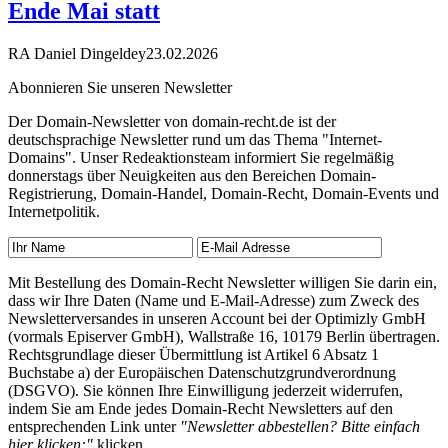
Ende Mai statt
RA Daniel Dingeldey
23.02.2026
Abonnieren Sie unseren Newsletter
Der Domain-Newsletter von domain-recht.de ist der
deutschsprachige Newsletter rund um das Thema "Internet-
Domains". Unser Redeaktionsteam informiert Sie regelmäßig
donnerstags über Neuigkeiten aus den Bereichen Domain-
Registrierung, Domain-Handel, Domain-Recht, Domain-Events und
Internetpolitik.
Mit Bestellung des Domain-Recht Newsletter willigen Sie darin ein,
dass wir Ihre Daten (Name und E-Mail-Adresse) zum Zweck des
Newsletterversandes in unseren Account bei der Optimizly GmbH
(vormals Episerver GmbH), Wallstraße 16, 10179 Berlin übertragen.
Rechtsgrundlage dieser Übermittlung ist Artikel 6 Absatz 1
Buchstabe a) der Europäischen Datenschutzgrundverordnung
(DSGVO). Sie können Ihre Einwilligung jederzeit widerrufen,
indem Sie am Ende jedes Domain-Recht Newsletters auf den
entsprechenden Link unter
"Newsletter abbestellen? Bitte einfach
hier klicken:"
klicken.