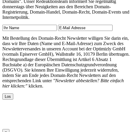
Domains". Unser Redeaktionsteam informiert Sie regelmäßig
donnerstags über Neuigkeiten aus den Bereichen Domain-
Registrierung, Domain-Handel, Domain-Recht, Domain-Events und
Internetpolitik.
Mit Bestellung des Domain-Recht Newsletter willigen Sie darin ein,
dass wir Ihre Daten (Name und E-Mail-Adresse) zum Zweck des
Newsletterversandes in unseren Account bei der Optimizly GmbH
(vormals Episerver GmbH), Wallstraße 16, 10179 Berlin übertragen.
Rechtsgrundlage dieser Übermittlung ist Artikel 6 Absatz 1
Buchstabe a) der Europäischen Datenschutzgrundverordnung
(DSGVO). Sie können Ihre Einwilligung jederzeit widerrufen,
indem Sie am Ende jedes Domain-Recht Newsletters auf den
entsprechenden Link unter
"Newsletter abbestellen? Bitte einfach
hier klicken:"
klicken.