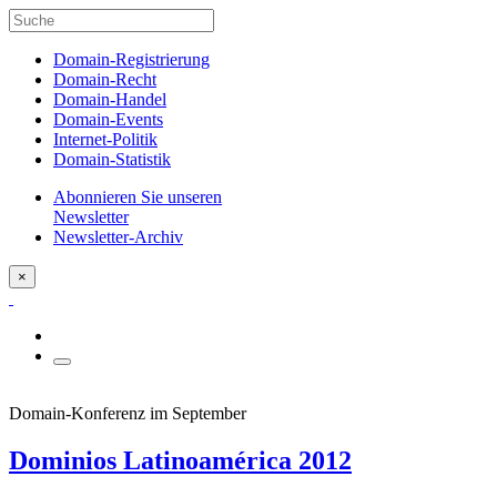
Domain-Registrierung
Domain-Recht
Domain-Handel
Domain-Events
Internet-Politik
Domain-Statistik
Abonnieren Sie unseren
Newsletter
Newsletter-Archiv
×
Domain-Konferenz im September
Dominios Latinoamérica 2012