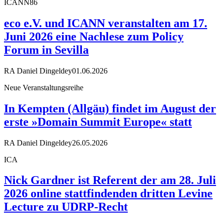
ICANN86
eco e.V. und ICANN veranstalten am 17.
Juni 2026 eine Nachlese zum Policy
Forum in Sevilla
RA Daniel Dingeldey
01.06.2026
Neue Veranstaltungsreihe
In Kempten (Allgäu) findet im August der
erste »Domain Summit Europe« statt
RA Daniel Dingeldey
26.05.2026
ICA
Nick Gardner ist Referent der am 28. Juli
2026 online stattfindenden dritten Levine
Lecture zu UDRP-Recht