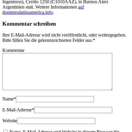
Ingenieros), Cerrito 1250 (C1010AAZ), in Buenos Aires
Argentinien statt. Weitere Informationen
auf
dominioslatinoamerica.info
.
Kommentar schreiben
Ihre E-Mail-Adresse wird nicht veröffentlicht, oder weitergegeben.
Bitte füllen Sie die gekennzeichneten Felder aus.
*
Kommentar
Name
*
E-Mail-Adresse
*
Website
Name, E-Mail-Adresse und Website in diesem Browser für