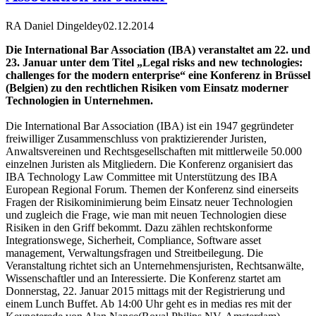
RA Daniel Dingeldey
02.12.2014
Die International Bar Association (IBA) veranstaltet am 22. und
23. Januar unter dem Titel „Legal risks and new technologies:
challenges for the modern enterprise“ eine Konferenz in Brüssel
(Belgien) zu den rechtlichen Risiken vom Einsatz moderner
Technologien in Unternehmen.
Die International Bar Association (IBA) ist ein 1947 gegründeter
freiwilliger Zusammenschluss von praktizierender Juristen,
Anwaltsvereinen und Rechtsgesellschaften mit mittlerweile 50.000
einzelnen Juristen als Mitgliedern. Die Konferenz organisiert das
IBA Technology Law Committee mit Unterstützung des IBA
European Regional Forum. Themen der Konferenz sind einerseits
Fragen der Risikominimierung beim Einsatz neuer Technologien
und zugleich die Frage, wie man mit neuen Technologien diese
Risiken in den Griff bekommt. Dazu zählen rechtskonforme
Integrationswege, Sicherheit, Compliance, Software asset
management, Verwaltungsfragen und Streitbeilegung. Die
Veranstaltung richtet sich an Unternehmensjuristen, Rechtsanwälte,
Wissenschaftler und an Interessierte. Die Konferenz startet am
Donnerstag, 22. Januar 2015 mittags mit der Registrierung und
einem Lunch Buffet. Ab 14:00 Uhr geht es in medias res mit der