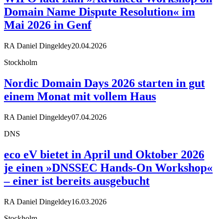
Domain Name Dispute Resolution« im
Mai 2026 in Genf
RA Daniel Dingeldey
20.04.2026
Stockholm
Nordic Domain Days 2026 starten in gut
einem Monat mit vollem Haus
RA Daniel Dingeldey
07.04.2026
DNS
eco eV bietet in April und Oktober 2026
je einen »DNSSEC Hands-On Workshop«
– einer ist bereits ausgebucht
RA Daniel Dingeldey
16.03.2026
Stockholm