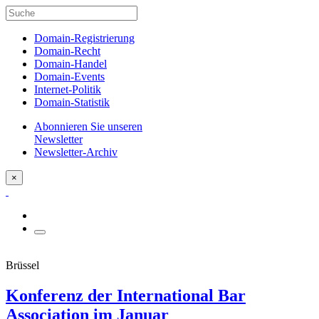
Domain-Registrierung
Domain-Recht
Domain-Handel
Domain-Events
Internet-Politik
Domain-Statistik
Abonnieren Sie unseren
Newsletter
Newsletter-Archiv
×
Brüssel
Konferenz der International Bar
Association im Januar