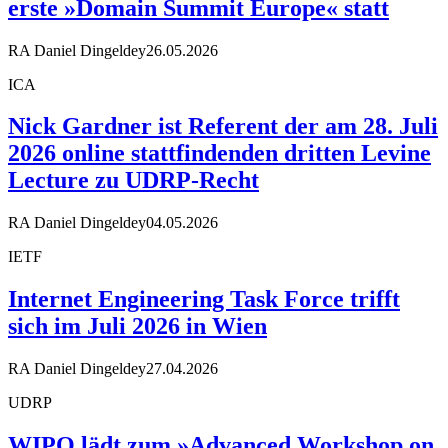
erste »Domain Summit Europe« statt
RA Daniel Dingeldey
26.05.2026
ICA
Nick Gardner ist Referent der am 28. Juli
2026 online stattfindenden dritten Levine
Lecture zu UDRP-Recht
RA Daniel Dingeldey
04.05.2026
IETF
Internet Engineering Task Force trifft
sich im Juli 2026 in Wien
RA Daniel Dingeldey
27.04.2026
UDRP
WIPO lädt zum »Advanced Workshop on