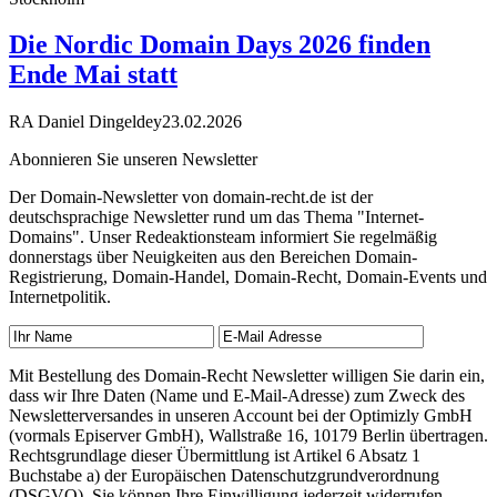
Die Nordic Domain Days 2026 finden
Ende Mai statt
RA Daniel Dingeldey
23.02.2026
Abonnieren Sie unseren Newsletter
Der Domain-Newsletter von domain-recht.de ist der
deutschsprachige Newsletter rund um das Thema "Internet-
Domains". Unser Redeaktionsteam informiert Sie regelmäßig
donnerstags über Neuigkeiten aus den Bereichen Domain-
Registrierung, Domain-Handel, Domain-Recht, Domain-Events und
Internetpolitik.
Mit Bestellung des Domain-Recht Newsletter willigen Sie darin ein,
dass wir Ihre Daten (Name und E-Mail-Adresse) zum Zweck des
Newsletterversandes in unseren Account bei der Optimizly GmbH
(vormals Episerver GmbH), Wallstraße 16, 10179 Berlin übertragen.
Rechtsgrundlage dieser Übermittlung ist Artikel 6 Absatz 1
Buchstabe a) der Europäischen Datenschutzgrundverordnung
(DSGVO). Sie können Ihre Einwilligung jederzeit widerrufen,