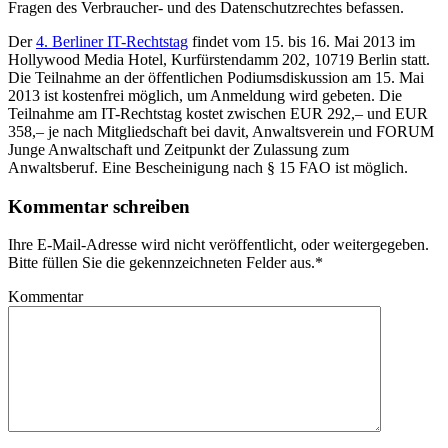
Fragen des Verbraucher- und des Datenschutzrechtes befassen.
Der
4. Berliner IT-Rechtstag
findet vom 15. bis 16. Mai 2013 im
Hollywood Media Hotel, Kurfürstendamm 202, 10719 Berlin statt.
Die Teilnahme an der öffentlichen Podiumsdiskussion am 15. Mai
2013 ist kostenfrei möglich, um Anmeldung wird gebeten. Die
Teilnahme am IT-Rechtstag kostet zwischen EUR 292,– und EUR
358,– je nach Mitgliedschaft bei davit, Anwaltsverein und FORUM
Junge Anwaltschaft und Zeitpunkt der Zulassung zum
Anwaltsberuf. Eine Bescheinigung nach § 15 FAO ist möglich.
Kommentar schreiben
Ihre E-Mail-Adresse wird nicht veröffentlicht, oder weitergegeben.
Bitte füllen Sie die gekennzeichneten Felder aus.
*
Kommentar