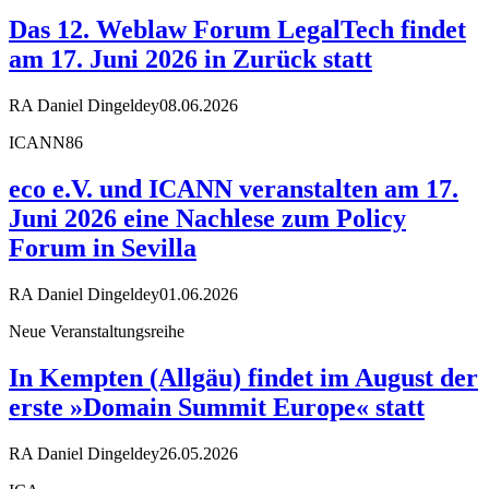
Das 12. Weblaw Forum LegalTech findet
am 17. Juni 2026 in Zurück statt
RA Daniel Dingeldey
08.06.2026
ICANN86
eco e.V. und ICANN veranstalten am 17.
Juni 2026 eine Nachlese zum Policy
Forum in Sevilla
RA Daniel Dingeldey
01.06.2026
Neue Veranstaltungsreihe
In Kempten (Allgäu) findet im August der
erste »Domain Summit Europe« statt
RA Daniel Dingeldey
26.05.2026