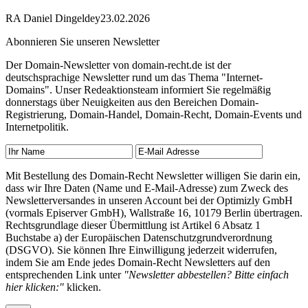
RA Daniel Dingeldey
23.02.2026
Abonnieren Sie unseren Newsletter
Der Domain-Newsletter von domain-recht.de ist der
deutschsprachige Newsletter rund um das Thema "Internet-
Domains". Unser Redeaktionsteam informiert Sie regelmäßig
donnerstags über Neuigkeiten aus den Bereichen Domain-
Registrierung, Domain-Handel, Domain-Recht, Domain-Events und
Internetpolitik.
Mit Bestellung des Domain-Recht Newsletter willigen Sie darin ein,
dass wir Ihre Daten (Name und E-Mail-Adresse) zum Zweck des
Newsletterversandes in unseren Account bei der Optimizly GmbH
(vormals Episerver GmbH), Wallstraße 16, 10179 Berlin übertragen.
Rechtsgrundlage dieser Übermittlung ist Artikel 6 Absatz 1
Buchstabe a) der Europäischen Datenschutzgrundverordnung
(DSGVO). Sie können Ihre Einwilligung jederzeit widerrufen,
indem Sie am Ende jedes Domain-Recht Newsletters auf den
entsprechenden Link unter
"Newsletter abbestellen? Bitte einfach
hier klicken:"
klicken.