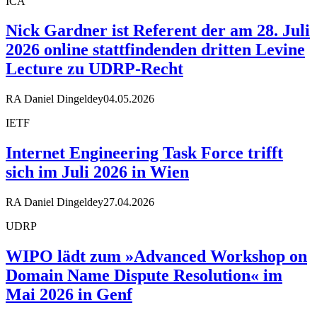
ICA
Nick Gardner ist Referent der am 28. Juli
2026 online stattfindenden dritten Levine
Lecture zu UDRP-Recht
RA Daniel Dingeldey
04.05.2026
IETF
Internet Engineering Task Force trifft
sich im Juli 2026 in Wien
RA Daniel Dingeldey
27.04.2026
UDRP
WIPO lädt zum »Advanced Workshop on
Domain Name Dispute Resolution« im
Mai 2026 in Genf