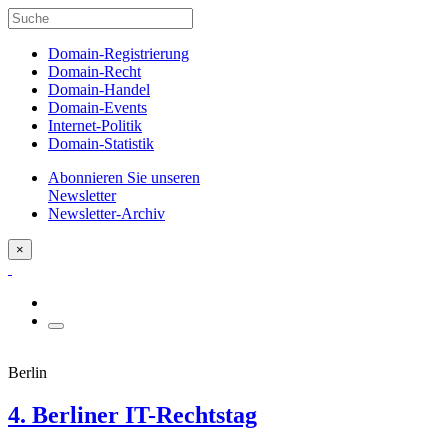
Domain-Registrierung
Domain-Recht
Domain-Handel
Domain-Events
Internet-Politik
Domain-Statistik
Abonnieren Sie unseren
Newsletter
Newsletter-Archiv
×
Berlin
4. Berliner IT-Rechtstag