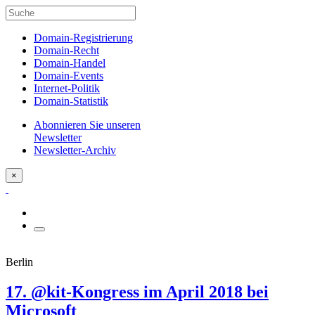
Domain-Registrierung
Domain-Recht
Domain-Handel
Domain-Events
Internet-Politik
Domain-Statistik
Abonnieren Sie unseren
Newsletter
Newsletter-Archiv
×
Berlin
17. @kit-Kongress im April 2018 bei
Microsoft