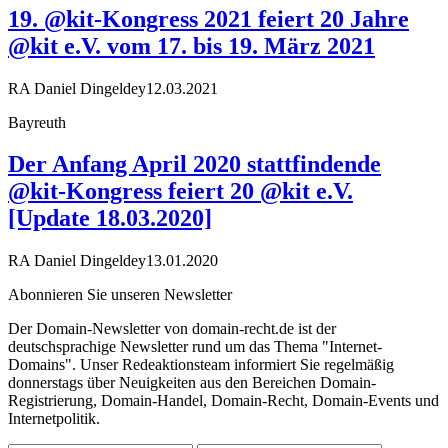
19. @kit-Kongress 2021 feiert 20 Jahre
@kit e.V. vom 17. bis 19. März 2021
RA Daniel Dingeldey
12.03.2021
Bayreuth
Der Anfang April 2020 stattfindende
@kit-Kongress feiert 20 @kit e.V.
[Update 18.03.2020]
RA Daniel Dingeldey
13.01.2020
Abonnieren Sie unseren Newsletter
Der Domain-Newsletter von domain-recht.de ist der
deutschsprachige Newsletter rund um das Thema "Internet-
Domains". Unser Redeaktionsteam informiert Sie regelmäßig
donnerstags über Neuigkeiten aus den Bereichen Domain-
Registrierung, Domain-Handel, Domain-Recht, Domain-Events und
Internetpolitik.