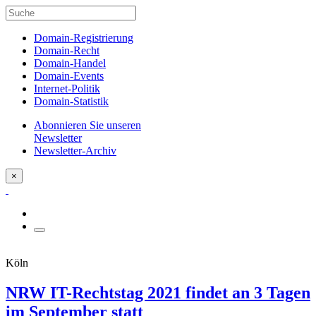
Domain-Registrierung
Domain-Recht
Domain-Handel
Domain-Events
Internet-Politik
Domain-Statistik
Abonnieren Sie unseren
Newsletter
Newsletter-Archiv
×
Köln
NRW IT-Rechtstag 2021 findet an 3 Tagen
im September statt