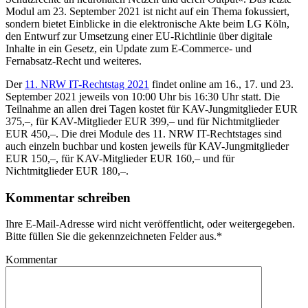
Modul am 23. September 2021 ist nicht auf ein Thema fokussiert,
sondern bietet Einblicke in die elektronische Akte beim LG Köln,
den Entwurf zur Umsetzung einer EU-Richtlinie über digitale
Inhalte in ein Gesetz, ein Update zum E-Commerce- und
Fernabsatz-Recht und weiteres.
Der
11. NRW IT-Rechtstag 2021
findet online am 16., 17. und 23.
September 2021 jeweils von 10:00 Uhr bis 16:30 Uhr statt. Die
Teilnahme an allen drei Tagen kostet für KAV-Jungmitglieder EUR
375,–, für KAV-Mitglieder EUR 399,– und für Nichtmitglieder
EUR 450,–. Die drei Module des 11. NRW IT-Rechtstages sind
auch einzeln buchbar und kosten jeweils für KAV-Jungmitglieder
EUR 150,–, für KAV-Mitglieder EUR 160,– und für
Nichtmitglieder EUR 180,–.
Kommentar schreiben
Ihre E-Mail-Adresse wird nicht veröffentlicht, oder weitergegeben.
Bitte füllen Sie die gekennzeichneten Felder aus.
*
Kommentar