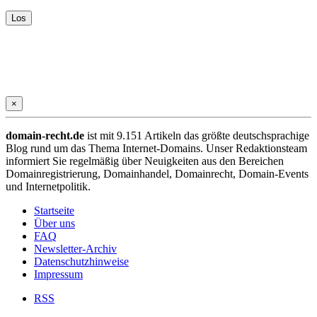
×
domain-recht.de
ist mit 9.151 Artikeln das größte deutschsprachige
Blog rund um das Thema Internet-Domains. Unser Redaktionsteam
informiert Sie regelmäßig über Neuigkeiten aus den Bereichen
Domainregistrierung, Domainhandel, Domainrecht, Domain-Events
und Internetpolitik.
Startseite
Über uns
FAQ
Newsletter-Archiv
Datenschutzhinweise
Impressum
RSS