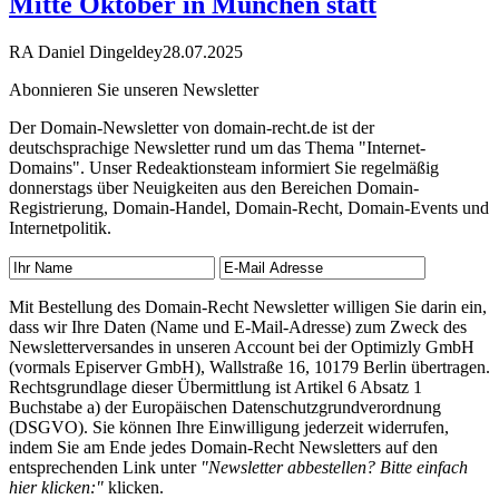
Mitte Oktober in München statt
RA Daniel Dingeldey
28.07.2025
Abonnieren Sie unseren Newsletter
Der Domain-Newsletter von domain-recht.de ist der
deutschsprachige Newsletter rund um das Thema "Internet-
Domains". Unser Redeaktionsteam informiert Sie regelmäßig
donnerstags über Neuigkeiten aus den Bereichen Domain-
Registrierung, Domain-Handel, Domain-Recht, Domain-Events und
Internetpolitik.
Mit Bestellung des Domain-Recht Newsletter willigen Sie darin ein,
dass wir Ihre Daten (Name und E-Mail-Adresse) zum Zweck des
Newsletterversandes in unseren Account bei der Optimizly GmbH
(vormals Episerver GmbH), Wallstraße 16, 10179 Berlin übertragen.
Rechtsgrundlage dieser Übermittlung ist Artikel 6 Absatz 1
Buchstabe a) der Europäischen Datenschutzgrundverordnung
(DSGVO). Sie können Ihre Einwilligung jederzeit widerrufen,
indem Sie am Ende jedes Domain-Recht Newsletters auf den
entsprechenden Link unter
"Newsletter abbestellen? Bitte einfach
hier klicken:"
klicken.