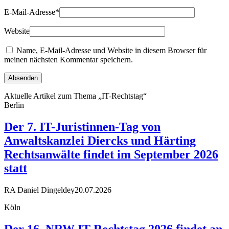
E-Mail-Adresse
*
Website
Name, E-Mail-Adresse und Website in diesem Browser für
meinen nächsten Kommentar speichern.
Aktuelle Artikel zum Thema „IT-Rechtstag“
Berlin
Der 7. IT-Juristinnen-Tag von
Anwaltskanzlei Diercks und Härting
Rechtsanwälte findet im September 2026
statt
RA Daniel Dingeldey
20.07.2026
Köln
Der 16. NRW IT-Rechtstag 2026 findet an