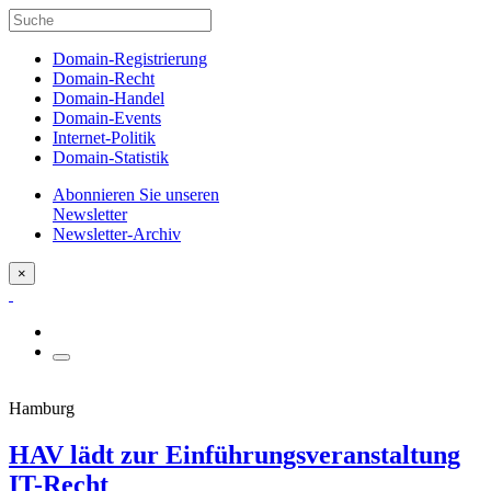
Domain-Registrierung
Domain-Recht
Domain-Handel
Domain-Events
Internet-Politik
Domain-Statistik
Abonnieren Sie unseren
Newsletter
Newsletter-Archiv
×
Hamburg
HAV lädt zur Einführungsveranstaltung
IT-Recht