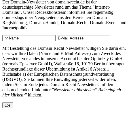
Der Domain-Newsletter von domain-recht.de ist der
deutschsprachige Newsletter rund um das Thema "Internet-
Domains". Unser Redeaktionsteam informiert Sie regelmäßig
donnerstags über Neuigkeiten aus den Bereichen Domain-
Registrierung, Domain-Handel, Domain-Recht, Domain-Events und
Internetpolitik.
Mit Bestellung des Domain-Recht Newsletter willigen Sie darin ein,
dass wir Ihre Daten (Name und E-Mail-Adresse) zum Zweck des
Newsletterversandes in unseren Account bei der Optimizly GmbH
(vormals Episerver GmbH), Wallstraße 16, 10179 Berlin übertragen.
Rechtsgrundlage dieser Übermittlung ist Artikel 6 Absatz 1
Buchstabe a) der Europäischen Datenschutzgrundverordnung
(DSGVO). Sie können Ihre Einwilligung jederzeit widerrufen,
indem Sie am Ende jedes Domain-Recht Newsletters auf den
entsprechenden Link unter
"Newsletter abbestellen? Bitte einfach
hier klicken:"
klicken.