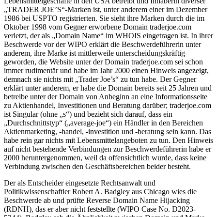
Lebensmittelgeschäfte in den USA betreibt und Inhaberin diverser
„TRADER JOE’S“-Marken ist, unter anderem einer im Dezember
1986 bei USPTO registrierten. Sie sieht ihre Marken durch die im
Oktober 1998 vom Gegner erworbene Domain traderjoe.com
verletzt, der als „Domain Name“ im WHOIS eingetragen ist. In ihrer
Beschwerde vor der WIPO erklärt die Beschwerdeführerin unter
anderem, ihre Marke ist mittlerweile unterscheidungskräftig
geworden, die Website unter der Domain traderjoe.com sei schon
immer rudimentär und habe im Jahr 2000 einen Hinweis angezeigt,
demnach sie nichts mit „Trader Joe’s“ zu tun habe. Der Gegner
erklärt unter anderem, er habe die Domain bereits seit 25 Jahren und
betreibe unter der Domain von Anbeginn an eine Informationsseite
zu Aktienhandel, Investitionen und Beratung darüber; traderjoe.com
ist Singular (ohne „s“) und bezieht sich darauf, dass ein
„Durchschnittstyp“ („average-joe“) ein Händler in den Bereichen
Aktienmarketing, -handel, -investition und -beratung sein kann. Das
habe rein gar nichts mit Lebensmittelangeboten zu tun. Den Hinweis
auf nicht bestehende Verbindungen zur Beschwerdeführerin habe er
2000 heruntergenommen, weil da offensichtlich wurde, dass keine
Verbindung zwischen den Geschäftsbereichen beider besteht.
Der als Entscheider eingesetzte Rechtsanwalt und
Politikwissenschaftler Robert A. Badgley aus Chicago wies die
Beschwerde ab und prüfte Reverse Domain Name Hijacking
(RDNH), das er aber nicht feststellte (WIPO Case No. D2023-