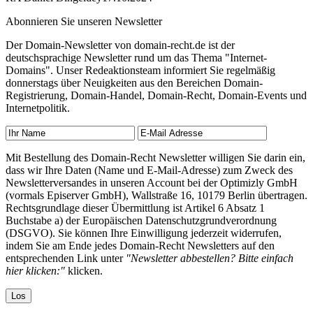
Abonnieren Sie unseren Newsletter
Der Domain-Newsletter von domain-recht.de ist der
deutschsprachige Newsletter rund um das Thema "Internet-
Domains". Unser Redeaktionsteam informiert Sie regelmäßig
donnerstags über Neuigkeiten aus den Bereichen Domain-
Registrierung, Domain-Handel, Domain-Recht, Domain-Events und
Internetpolitik.
Mit Bestellung des Domain-Recht Newsletter willigen Sie darin ein,
dass wir Ihre Daten (Name und E-Mail-Adresse) zum Zweck des
Newsletterversandes in unseren Account bei der Optimizly GmbH
(vormals Episerver GmbH), Wallstraße 16, 10179 Berlin übertragen.
Rechtsgrundlage dieser Übermittlung ist Artikel 6 Absatz 1
Buchstabe a) der Europäischen Datenschutzgrundverordnung
(DSGVO). Sie können Ihre Einwilligung jederzeit widerrufen,
indem Sie am Ende jedes Domain-Recht Newsletters auf den
entsprechenden Link unter
"Newsletter abbestellen? Bitte einfach
hier klicken:"
klicken.