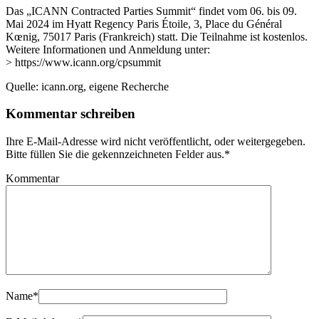
Das „ICANN Contracted Parties Summit“ findet vom 06. bis 09.
Mai 2024 im Hyatt Regency Paris Étoile, 3, Place du Général
Kœnig, 75017 Paris (Frankreich) statt. Die Teilnahme ist kostenlos.
Weitere Informationen und Anmeldung unter:
> https://www.icann.org/cpsummit
Quelle: icann.org, eigene Recherche
Kommentar schreiben
Ihre E-Mail-Adresse wird nicht veröffentlicht, oder weitergegeben.
Bitte füllen Sie die gekennzeichneten Felder aus.
*
Kommentar
Name
*