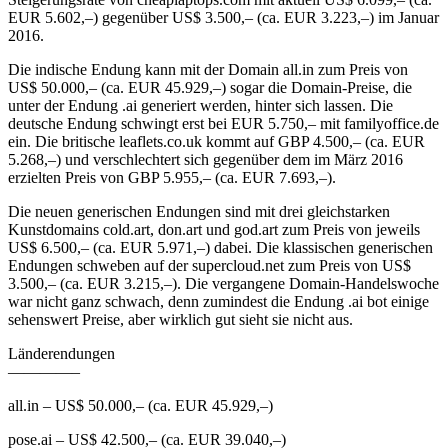
EUR 5.602,–) gegenüber US$ 3.500,– (ca. EUR 3.223,–) im Januar
2016.
Die indische Endung kann mit der Domain all.in zum Preis von
US$ 50.000,– (ca. EUR 45.929,–) sogar die Domain-Preise, die
unter der Endung .ai generiert werden, hinter sich lassen. Die
deutsche Endung schwingt erst bei EUR 5.750,– mit familyoffice.de
ein. Die britische leaflets.co.uk kommt auf GBP 4.500,– (ca. EUR
5.268,–) und verschlechtert sich gegenüber dem im März 2016
erzielten Preis von GBP 5.955,– (ca. EUR 7.693,–).
Die neuen generischen Endungen sind mit drei gleichstarken
Kunstdomains cold.art, don.art und god.art zum Preis von jeweils
US$ 6.500,– (ca. EUR 5.971,–) dabei. Die klassischen generischen
Endungen schweben auf der supercloud.net zum Preis von US$
3.500,– (ca. EUR 3.215,–). Die vergangene Domain-Handelswoche
war nicht ganz schwach, denn zumindest die Endung .ai bot einige
sehenswert Preise, aber wirklich gut sieht sie nicht aus.
Länderendungen
————–
all.in – US$ 50.000,– (ca. EUR 45.929,–)
pose.ai – US$ 42.500,– (ca. EUR 39.040,–)