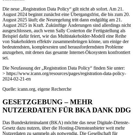
Die neue „Registration Data Policy“ gilt nicht ab sofort. Am 21.
August 2024 beginnt zunächst eine Übergangsfrist, die bis zum 20.
August 2025 läuft; die Neuregelung tritt dann endgültig am 21.
August 2025 in Kraft. Zukünftige Änderungen sind allerdings nicht
ausgeschlossen, auch wenn Sally Costerton die Fertigstellung als
Beispiel dafür feiert, wie das Multistakeholder-Modell eine Reihe
von Stakeholdern effektiv zusammenbringen könne, um einige der
bedeutendsten, komplexesten und herausforderndsten Probleme
anzugehen, mit denen das gesamte Internet-Ökosystem konfrontiert
sei.
Die Neufassung der „Registration Data Policy“ finden Sie unter:
> https://www.icann.org/resources/pages/registration-data-policy-
2024-02-21-en
Quelle: icann.org, eigene Recherche
GESETZGEBUNG – MEHR
NUTZERDATEN FÜR BKA DANK DDG
Das Bundeskriminalamt (BKA) möchte das neue Digitale-Dienste-
Gesetz dazu nutzen, über die Hosting-Diensteanbieter weit mehr
Nutzerdaten zu sammeln als notwendig. Die Gesellschaft für