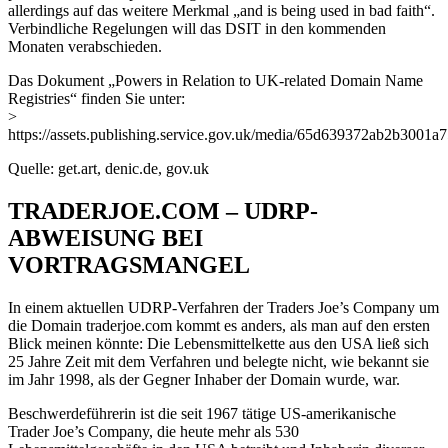
allerdings auf das weitere Merkmal „and is being used in bad faith“.
Verbindliche Regelungen will das DSIT in den kommenden
Monaten verabschieden.
Das Dokument „Powers in Relation to UK-related Domain Name
Registries“ finden Sie unter:
>
https://assets.publishing.service.gov.uk/media/65d639372ab2b3001
Quelle: get.art, denic.de, gov.uk
TRADERJOE.COM – UDRP-
ABWEISUNG BEI
VORTRAGSMANGEL
In einem aktuellen UDRP-Verfahren der Traders Joe’s Company um
die Domain traderjoe.com kommt es anders, als man auf den ersten
Blick meinen könnte: Die Lebensmittelkette aus den USA ließ sich
25 Jahre Zeit mit dem Verfahren und belegte nicht, wie bekannt sie
im Jahr 1998, als der Gegner Inhaber der Domain wurde, war.
Beschwerdeführerin ist die seit 1967 tätige US-amerikanische
Trader Joe’s Company, die heute mehr als 530