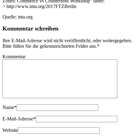
Zones: Commerce vs Counterfeits Workshop“ unter:
> http://www.inta.org/2017FTZBerlin
Quelle: inta.org
Kommentar schreiben
Ihre E-Mail-Adresse wird nicht veröffentlicht, oder weitergegeben.
Bitte füllen Sie die gekennzeichneten Felder aus.
*
Kommentar
Name
*
E-Mail-Adresse
*
Website