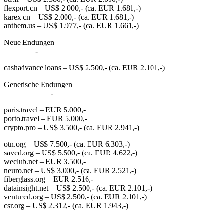
flexport.cn – US$ 2.000,- (ca. EUR 1.681,-)
karex.cn – US$ 2.000,- (ca. EUR 1.681,-)
anthem.us – US$ 1.977,- (ca. EUR 1.661,-)
Neue Endungen
————-
cashadvance.loans – US$ 2.500,- (ca. EUR 2.101,-)
Generische Endungen
——————-
paris.travel – EUR 5.000,-
porto.travel – EUR 5.000,-
crypto.pro – US$ 3.500,- (ca. EUR 2.941,-)
otn.org – US$ 7.500,- (ca. EUR 6.303,-)
saved.org – US$ 5.500,- (ca. EUR 4.622,-)
weclub.net – EUR 3.500,-
neuro.net – US$ 3.000,- (ca. EUR 2.521,-)
fiberglass.org – EUR 2.516,-
datainsight.net – US$ 2.500,- (ca. EUR 2.101,-)
ventured.org – US$ 2.500,- (ca. EUR 2.101,-)
csr.org – US$ 2.312,- (ca. EUR 1.943,-)