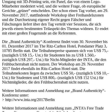
Umgang mit 3D-Printing sein, ein Panel, das von einem Lego-
Mitarbeiter moderiert wird, und die weitere Frage, ob europäische
Gerichte „grüner“ entscheiden. Der schon einen Tag vorher, am 29.
November 2017, stattfindende Workshop über Freihandelszonen
und die Durchsetzung eigener Recht gegen Fälscher und
Fälschungen liefert über den Tag verteilt vier Sessions, die sich
jeweils einem bestimmten Teilaspekt des Themas widmen. Er endet
mit einer großen Fragerunde an die Referenten.
Die „Brand Authenticity“-Konferenz findet vom 30. November bis
01. Dezember 2017 im The Ritz-Carlton Hotel, Potsdamer Platz 3,
10785 Berlin statt. Die Teilnahmepreise spannen sich von US$ 75,-
(zuzüglich US$ 15,- Ust.) für Studenten bis zu US$ 1.560,-
zuzüglich US$ 297,- Ust.) für Nicht-Mitglieder der INTA, die den
Frühbucherrabatt nicht nutzen. Der Workshop am 29. November
2017 findet ebenfalls im Ritz-Carlton Hotel statt. Die
Teilnahmekosten liegen da zwischen US$ 50,- (zuzüglich US$ 10,–
Ust.) für Studenten und US$ 800,- (zuzüglich US$ 152 Ust.) für
Nichtmitglieder, die den Frühbucherrabatt nicht nutzen.
Weitere Informationen und Anmeldung zur „Brand Authenticity“-
Konferenz unter:
> http://www.inta.org/2017Berlin
Weitere Informationen und Anmeldung zum „INTA’s Free Trade