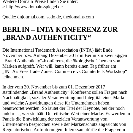
Weitere Domain-Preise finden Sie unter:
> http://www.domain-spiegel.de
Quelle: dnjournal.com, sedo.de, thedomains.com
BERLIN – INTA-KONFERENZ ZUR
„BRAND AUTHENTICITY“
Die International Trademark Association (INTA) lädt Ende
November bzw. Anfang Dezember 2017 in Berlin zur zweitägigen
„Brand Authenticity“-Konferenz, die ökologische Themen von
Marken aufgreift. Wer will, kann bereits einen Tag früher am
„INTA’s Free Trade Zones: Commerce vs Counterfeits Workshop“
teilnehmen.
In der vom 30. November bis zum 01. Dezember 2017
stattfindenden „Brand Authenticity“-Konferenz sollen Fragen nach
Nachhaltigkeit, sozialer Verantwortung und Integrität einer Marke
und welche Auswirkungen diese für Unternehmen haben,
beantwortet werden. So lautet der Titel der Keynote, bei der noch
unklar ist, wer sie hält: Der ethische Wert einer Marke. Es werden in
Panels die Entwicklung der sozialen Verantwortung von
Unternehmen besprochen sowie der Markenschutz angesichts von
Regulatorischen Anforderungen. Interessant dürfte die Frage vom