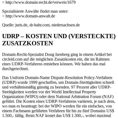
> http://www.domain-recht.de/verweis/1679
Spezialisierte Anwälte findet man unter:
> http://www.domain-anwalt.de
Quelle: juris.de, dr-bahr.com, niedersachsen.de
UDRP – KOSTEN UND (VERSTECKTE)
ZUSATZKOSTEN
Domain-Recht-Spezialist Doug Isenberg ging in einem Artikel bei
circleid.com auf die möglichen Zusatzkosten ein, die im Rahmen
eines UDRP-Verfahrens entstehen können. Wir haben das mal
durchgerechnet.
Das Uniform Domain-Name Dispute-Resolution Policy-Verfahren
(UDRP) wurde 1999 geschaffen, um Domain-Streitigkeiten schnell
und verhältnismäßig günstig zu beenden. 97 Prozent aller UDRP-
Streitigkeiten werden vor der World Intellectual Property
Organization (WIPO) oder dem National Arbitration Forum (NAF)
geführt. Die Kosten eines UDRP-Verfahrens variieren, je nach dem,
wo man es beantragt: bei der WIPO werden für ein einfaches, von
einem Fachmann geführten Verfahren für bis zu fünf Domains US$
1.500,- fällig. Beim NAF kostet das US$ 1.300,-, wobei maximal