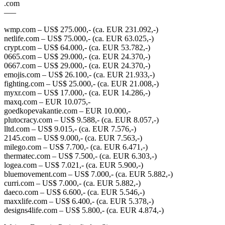
.com
—–
wmp.com – US$ 275.000,- (ca. EUR 231.092,-)
netlife.com – US$ 75.000,- (ca. EUR 63.025,-)
crypt.com – US$ 64.000,- (ca. EUR 53.782,-)
0665.com – US$ 29.000,- (ca. EUR 24.370,-)
0667.com – US$ 29.000,- (ca. EUR 24.370,-)
emojis.com – US$ 26.100,- (ca. EUR 21.933,-)
fighting.com – US$ 25.000,- (ca. EUR 21.008,-)
myxr.com – US$ 17.000,- (ca. EUR 14.286,-)
maxq.com – EUR 10.075,-
goedkopevakantie.com – EUR 10.000,-
plutocracy.com – US$ 9.588,- (ca. EUR 8.057,-)
lltd.com – US$ 9.015,- (ca. EUR 7.576,-)
2145.com – US$ 9.000,- (ca. EUR 7.563,-)
milego.com – US$ 7.700,- (ca. EUR 6.471,-)
thermatec.com – US$ 7.500,- (ca. EUR 6.303,-)
logea.com – US$ 7.021,- (ca. EUR 5.900,-)
bluemovement.com – US$ 7.000,- (ca. EUR 5.882,-)
curri.com – US$ 7.000,- (ca. EUR 5.882,-)
daeco.com – US$ 6.600,- (ca. EUR 5.546,-)
maxxlife.com – US$ 6.400,- (ca. EUR 5.378,-)
designs4life.com – US$ 5.800,- (ca. EUR 4.874,-)