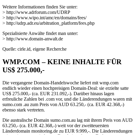
Weitere Informationen finden Sie unter:
> http://www.adrforum.com/UDRP
> http://www.wipo.int/amc/en/domains/fees/
> http://udrp.adr.eu/arbitration_platform/fees.php
Spezialisierte Anwälte findet man unter:
> http://www.domain-anwalt.de
Quelle: cirle.id, eigene Recherche
WMP.COM – KEINE INHALTE FÜR
US$ 275.000,-
Die vergangene Domain-Handelswoche liefert mit wmp.com
endlich wieder einen hochpreisigen Domain-Deal: sie erzielte satte
US$ 275.000,- (ca. EUR 231.092,-). Darüber hinaus lagen
erfreuliche Zahlen bei .com vor, und die Länderendungen waren mit
sumo.com .au zum Preis von AUD 63.250,- (ca. EUR 42.368,-)
ebenso stark vertreten.
Die australische Domain sumo.com.au lag mit ihrem Preis von AUD
63.250,- (ca. EUR 42.368,-) weit vor der zweitteuersten
Länderdomain monitoring.de zu EUR 9.999,-. Die Länderendungen