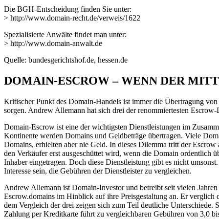
Die BGH-Entscheidung finden Sie unter:
> http://www.domain-recht.de/verweis/1622
Spezialisierte Anwälte findet man unter:
> http://www.domain-anwalt.de
Quelle: bundesgerichtshof.de, hessen.de
DOMAIN-ESCROW – WENN DER MIT
Kritischer Punkt des Domain-Handels ist immer die Übertragung von D
sorgen. Andrew Allemann hat sich drei der renommiertesten Escrow-Di
Domain-Escrow ist eine der wichtigsten Dienstleistungen im Zusam
Kontinente werden Domains und Geldbeträge übertragen. Viele Domai
Domains, erhielten aber nie Geld. In dieses Dilemma tritt der Escrow
den Verkäufer erst ausgeschüttet wird, wenn die Domain ordentlich 
Inhaber eingetragen. Doch diese Dienstleistung gibt es nicht umsons
Interesse sein, die Gebühren der Dienstleister zu vergleichen.
Andrew Allemann ist Domain-Investor und betreibt seit vielen Jahren
Escrow.domains im Hinblick auf ihre Preisgestaltung an. Er verglich 
dem Vergleich der drei zeigen sich zum Teil deutliche Unterschiede. 
Zahlung per Kreditkarte führt zu vergleichbaren Gebühren von 3,0 bi