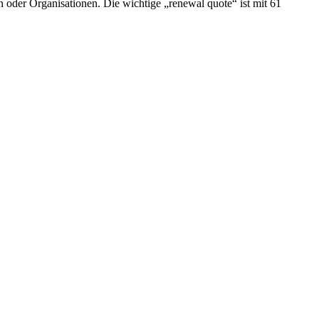
n oder Organisationen. Die wichtige „renewal quote“ ist mit 61