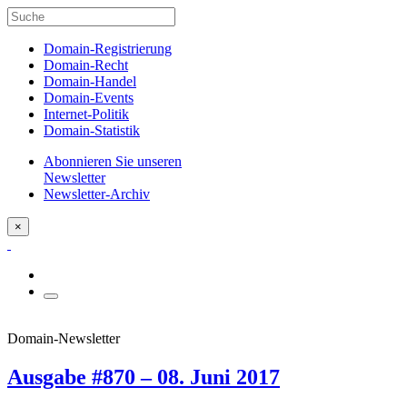
Domain-Registrierung
Domain-Recht
Domain-Handel
Domain-Events
Internet-Politik
Domain-Statistik
Abonnieren Sie unseren
Newsletter
Newsletter-Archiv
×
Domain-Newsletter
Ausgabe #870 – 08. Juni 2017