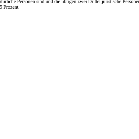
ürliche Personen sind und die übrigen zwei Drittel juristische Persone
5 Prozent.