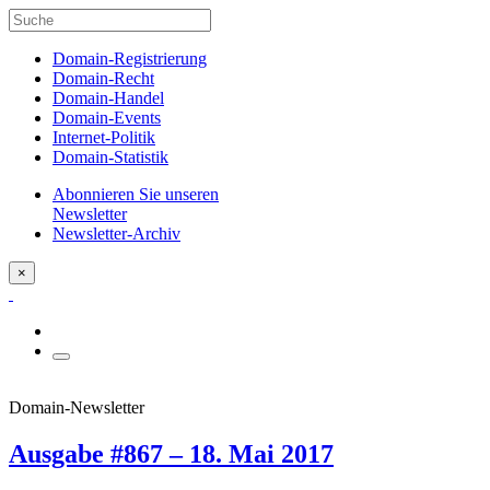
Domain-Registrierung
Domain-Recht
Domain-Handel
Domain-Events
Internet-Politik
Domain-Statistik
Abonnieren Sie unseren
Newsletter
Newsletter-Archiv
×
Domain-Newsletter
Ausgabe #867 – 18. Mai 2017