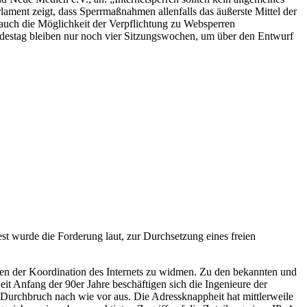
lament zeigt, dass Sperrmaßnahmen allenfalls das äußerste Mittel der
 auch die Möglichkeit der Verpflichtung zu Websperren
destag bleiben nur noch vier Sitzungswochen, um über den Entwurf
st wurde die Forderung laut, zur Durchsetzung eines freien
aben der Koordination des Internets zu widmen. Zu den bekannten und
t Anfang der 90er Jahre beschäftigen sich die Ingenieure der
n Durchbruch nach wie vor aus. Die Adressknappheit hat mittlerweile