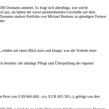
00 Domains anbietet. Es fragt sich allerdings, wie solche
h aus, als hätten die zuvor preistreibenden Geschäfte auf dem
omains starken Portfolio von Michael Berkens zu günstigen Preisen
uhe:
fährt auf einen Blick kurz und knapp, was die Vorteile einer
eit beruhen: die ständige Pflege und Überprüfung der eigenen
Preis von US$ 660.000,- (ca. EUR 605.505,-), gefolgt von drei