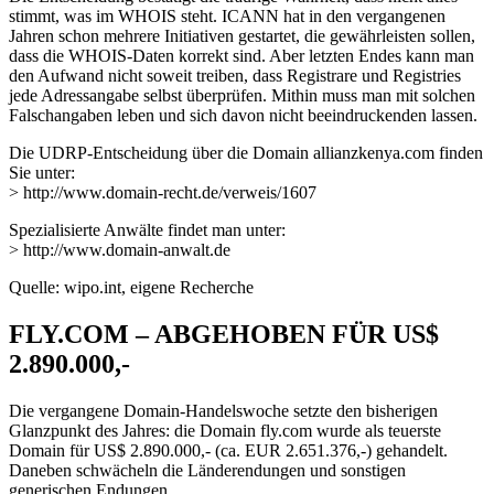
stimmt, was im WHOIS steht. ICANN hat in den vergangenen
Jahren schon mehrere Initiativen gestartet, die gewährleisten sollen,
dass die WHOIS-Daten korrekt sind. Aber letzten Endes kann man
den Aufwand nicht soweit treiben, dass Registrare und Registries
jede Adressangabe selbst überprüfen. Mithin muss man mit solchen
Falschangaben leben und sich davon nicht beeindruckenden lassen.
Die UDRP-Entscheidung über die Domain allianzkenya.com finden
Sie unter:
> http://www.domain-recht.de/verweis/1607
Spezialisierte Anwälte findet man unter:
> http://www.domain-anwalt.de
Quelle: wipo.int, eigene Recherche
FLY.COM – ABGEHOBEN FÜR US$
2.890.000,-
Die vergangene Domain-Handelswoche setzte den bisherigen
Glanzpunkt des Jahres: die Domain fly.com wurde als teuerste
Domain für US$ 2.890.000,- (ca. EUR 2.651.376,-) gehandelt.
Daneben schwächeln die Länderendungen und sonstigen
generischen Endungen.