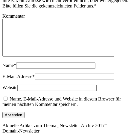
Ihre E-Mail-Adresse wird nicht veröffentlicht, oder weitergegeben.
Bitte füllen Sie die gekennzeichneten Felder aus.
*
Kommentar
Name
*
E-Mail-Adresse
*
Website
Name, E-Mail-Adresse und Website in diesem Browser für
meinen nächsten Kommentar speichern.
Aktuelle Artikel zum Thema „Newsletter Archiv 2017“
Domain-Newsletter