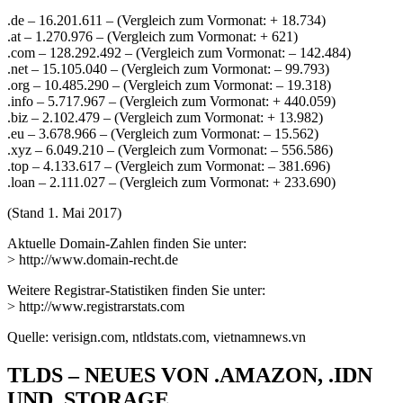
.de – 16.201.611 – (Vergleich zum Vormonat: + 18.734)
.at – 1.270.976 – (Vergleich zum Vormonat: + 621)
.com – 128.292.492 – (Vergleich zum Vormonat: – 142.484)
.net – 15.105.040 – (Vergleich zum Vormonat: – 99.793)
.org – 10.485.290 – (Vergleich zum Vormonat: – 19.318)
.info – 5.717.967 – (Vergleich zum Vormonat: + 440.059)
.biz – 2.102.479 – (Vergleich zum Vormonat: + 13.982)
.eu – 3.678.966 – (Vergleich zum Vormonat: – 15.562)
.xyz – 6.049.210 – (Vergleich zum Vormonat: – 556.586)
.top – 4.133.617 – (Vergleich zum Vormonat: – 381.696)
.loan – 2.111.027 – (Vergleich zum Vormonat: + 233.690)
(Stand 1. Mai 2017)
Aktuelle Domain-Zahlen finden Sie unter:
> http://www.domain-recht.de
Weitere Registrar-Statistiken finden Sie unter:
> http://www.registrarstats.com
Quelle: verisign.com, ntldstats.com, vietnamnews.vn
TLDS – NEUES VON .AMAZON, .IDN
UND .STORAGE