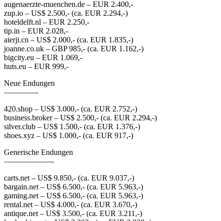
augenaerzte-muenchen.de – EUR 2.400,-
zup.io – US$ 2.500,- (ca. EUR 2.294,-)
hoteldelft.nl – EUR 2.250,-
tip.in – EUR 2.028,-
aierji.cn – US$ 2.000,- (ca. EUR 1.835,-)
joanne.co.uk – GBP 985,- (ca. EUR 1.162,-)
bigcity.eu – EUR 1.069,-
huts.eu – EUR 999,-
Neue Endungen
————-
420.shop – US$ 3.000,- (ca. EUR 2.752,-)
business.broker – US$ 2.500,- (ca. EUR 2.294,-)
silver.club – US$ 1.500,- (ca. EUR 1.376,-)
shoes.xyz – US$ 1.000,- (ca. EUR 917,-)
Generische Endungen
——————-
carts.net – US$ 9.850,- (ca. EUR 9.037,-)
bargain.net – US$ 6.500,- (ca. EUR 5.963,-)
gaming.net – US$ 6.500,- (ca. EUR 5.963,-)
rental.net – US$ 4.000,- (ca. EUR 3.670,-)
antique.net – US$ 3.500,- (ca. EUR 3.211,-)