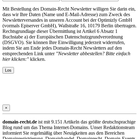
Mit Bestellung des Domain-Recht Newsletter willigen Sie darin ein,
dass wir Ihre Daten (Name und E-Mail-Adresse) zum Zweck des
Newsletterversandes in unseren Account bei der Optimizly GmbH
(vormals Episerver GmbH), Wallstraße 16, 10179 Berlin übertragen.
Rechtsgrundlage dieser Übermittlung ist Artikel 6 Absatz 1
Buchstabe a) der Europäischen Datenschutzgrundverordnung
(DSGVO). Sie können Ihre Einwilligung jederzeit widerrufen,
indem Sie am Ende jedes Domain-Recht Newsletters auf den
entsprechenden Link unter
"Newsletter abbestellen? Bitte einfach
hier klicken:"
klicken.
×
domain-recht.de
ist mit 9.151 Artikeln das größte deutschsprachige
Blog rund um das Thema Internet-Domains. Unser Redaktionsteam
informiert Sie regelmäßig über Neuigkeiten aus den Bereichen
Domainregistrierung, Domainhandel, Domainrecht, Domain-Events