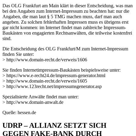
Das OLG Frankfurt am Main klärt in dieser Entscheidung, was man
bei den Angaben zum Internet-Impressum zu beachten hat: nur die
Angaben, die man laut § 5 TMG machen muss, darf man auch
angeben. Zu solchen fehlerhaften Impressen muss es übrigens erst
gar nicht kommen: im Internet findet man zahlreiche Impressum-
Baukästen von engagierten Rechtsanwälten, die teilweise kostenfrei
sind.
Die Entscheidung des OLG Frankfurt/M zum Internet-Impressum
finden Sie unter:
> http://www.domain-recht.de/verweis/1606
Sie finden Internetimpressum-Baukästen beispielsweise unter:
> https://www.e-recht24.de/impressum-generator.html
> http://www.domain-recht.de/verweis/1605
> http://www.123recht.net/impressumsgenerator.asp
Spezialisierte Anwälte findet man unter:
> http://www.domain-anwalt.de
Quelle: hessen.de
UDRP – ALLIANZ SETZT SICH
GEGEN FAKE-BANK DURCH