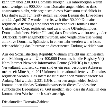
kann um über 230.000 Domains zulegen. Zu Jahresbeginn waren
noch weniger als 900.000 .loan-Domains angemeldet, so dass
abzuwarten bleibt, wie organisch dieses Wachstum tatsächlich ist.
Das dürfte auch für .realty gelten: seit dem Beginn der Live-Phase
am 24. April 2017 wurden bereits weit über 50.000 Domains
registriert. Allerdings sind über 99 Prozent aller Domains über
Uniregistrar Corp. registriert, und zwar ohne Offenlegung des
Domain-Inhabers. Weiter fällt auf, dass Domains wie 1ut.realty oder
30aflorida.realty angemeldet wurden, also vergleichsweise wenig
attraktive Domains. Spätestens in einem Jahr werden wir wissen,
wie nachhaltig das Interesse an dieser neuen Endung wirklich war.
Aus der Sozialistischen Republik Vietnam erreicht uns schliesslich
eine Meldung zu .vn. Über 400.000 Domains hat die Registry Việt
Nam Internet Network Information Centre (VNNIC) in eigener
Verwaltung, und seit kurzem sind es ein paar besondere Adressen
mehr: seit Mitte April 2017 können internationalisierte .vn-Domains
registriert werden. Das Interesse ist bisher noch zurückhaltend: bis
Anfang Mai wurden 2.331 IDNs unter .vn angemeldet. Jedoch
kommt ihnen für das Nationalbewusstsein dieses Landes eine
symbolische Bedeutung zu. Gut möglich also, dass ihr Anteil in den
kommenden Wochen noch stark ansteigt.
Die aktuellen Domain-Zahlen:
—————————-