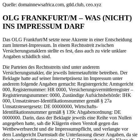
Quelle: domainnewsafrica.com, gtld.club, ceo.xyz
OLG FRANKFURT/M – WAS (NICHT)
INS IMPRESSUM DARF
Das OLG Frankfurt/M setzte neue Akzente in einer Entscheidung
zum Internet-Impressum. In einem Rechtsstreit zwischen
Versicherungsmaklern stellte es fest, dass auch zu viele unklare
Angaben schädlich sind.
Die Parteien des Rechtsstreits sind unter anderem
Versicherungsmakler, die jeweils Internetauftritte betreiben. Der
Beklagte hatte auf seiner Internetpräsenz im Impressum unter
anderem folgende Angaben gemacht: Registergericht: Amtsgericht
000, Registernummer: HR 0000, Versicherungsvermittlerregister –
Registrierungsnummer: 0000, Zuständige Aufsichtsbehörde: IHK
000, Umsatzsteuer-Identifikationsnummer gemäß § 27a
Umsatzsteuergesetz: DE 00000000, Wirtschafts-
Identifikationsnummer gemäß § 139c Abgabenordnung: DE
0000000. Darin, dass der Beklagte jeweils eine Reihe von Nullen
angegeben hatte, sah die Klägerin einen Verstoß gegen das
Wettbewerbsrecht und die Impressumspflicht, und verlangte vor
dem Landgericht Darmstadt die Unterlassung dieser Angaben, da sie