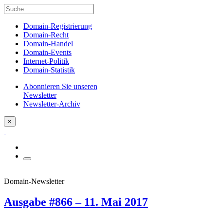
Domain-Registrierung
Domain-Recht
Domain-Handel
Domain-Events
Internet-Politik
Domain-Statistik
Abonnieren Sie unseren
Newsletter
Newsletter-Archiv
×
Domain-Newsletter
Ausgabe #866 – 11. Mai 2017