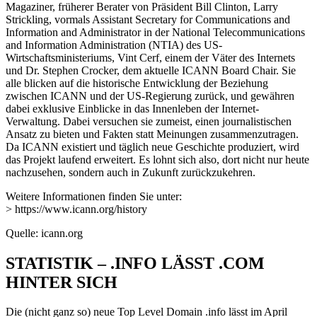
Magaziner, früherer Berater von Präsident Bill Clinton, Larry
Strickling, vormals Assistant Secretary for Communications and
Information and Administrator in der National Telecommunications
and Information Administration (NTIA) des US-
Wirtschaftsministeriums, Vint Cerf, einem der Väter des Internets
und Dr. Stephen Crocker, dem aktuelle ICANN Board Chair. Sie
alle blicken auf die historische Entwicklung der Beziehung
zwischen ICANN und der US-Regierung zurück, und gewähren
dabei exklusive Einblicke in das Innenleben der Internet-
Verwaltung. Dabei versuchen sie zumeist, einen journalistischen
Ansatz zu bieten und Fakten statt Meinungen zusammenzutragen.
Da ICANN existiert und täglich neue Geschichte produziert, wird
das Projekt laufend erweitert. Es lohnt sich also, dort nicht nur heute
nachzusehen, sondern auch in Zukunft zurückzukehren.
Weitere Informationen finden Sie unter:
> https://www.icann.org/history
Quelle: icann.org
STATISTIK – .INFO LÄSST .COM
HINTER SICH
Die (nicht ganz so) neue Top Level Domain .info lässt im April