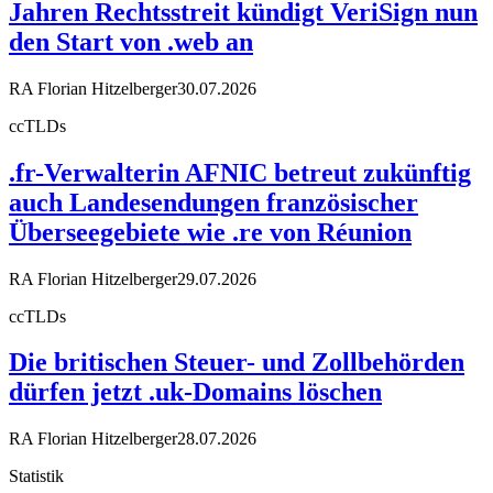
Jahren Rechtsstreit kündigt VeriSign nun
den Start von .web an
RA Florian Hitzelberger
30.07.2026
ccTLDs
.fr-Verwalterin AFNIC betreut zukünftig
auch Landesendungen französischer
Überseegebiete wie .re von Réunion
RA Florian Hitzelberger
29.07.2026
ccTLDs
Die britischen Steuer- und Zollbehörden
dürfen jetzt .uk-Domains löschen
RA Florian Hitzelberger
28.07.2026
Statistik