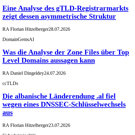
Eine Analyse des gTLD-Registrarmarkts
zeigt dessen asymmetrische Struktur
RA Florian Hitzelberger
28.07.2026
DomainGemsAI
Was die Analyse der Zone Files über Top
Level Domains aussagen kann
RA Daniel Dingeldey
24.07.2026
ccTLDs
Die albanische Länderendung .al fiel
wegen eines DNSSEC-Schlüsselwechsels
aus
RA Florian Hitzelberger
23.07.2026