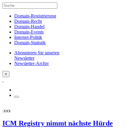
Domain-Registrierung
Domain-Recht
Domain-Handel
Domain-Events
Internet-Politik
Domain-Statistik
Abonnieren Sie unseren
Newsletter
Newsletter-Archiv
×
.xxx
ICM Registry nimmt nächste Hürde