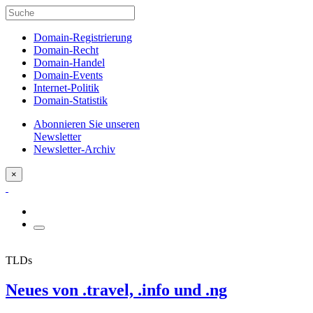
Domain-Registrierung
Domain-Recht
Domain-Handel
Domain-Events
Internet-Politik
Domain-Statistik
Abonnieren Sie unseren
Newsletter
Newsletter-Archiv
×
TLDs
Neues von .travel, .info und .ng