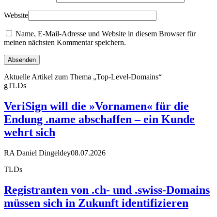
Website
Name, E-Mail-Adresse und Website in diesem Browser für
meinen nächsten Kommentar speichern.
Aktuelle Artikel zum Thema „Top-Level-Domains“
gTLDs
VeriSign will die »Vornamen« für die
Endung .name abschaffen – ein Kunde
wehrt sich
RA Daniel Dingeldey
08.07.2026
TLDs
Registranten von .ch- und .swiss-Domains
müssen sich in Zukunft identifizieren