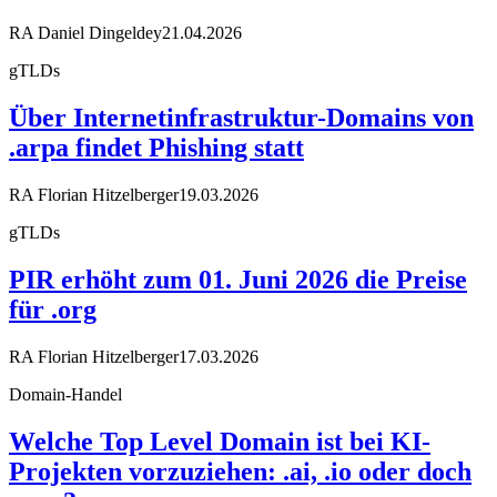
RA Daniel Dingeldey
21.04.2026
gTLDs
Über Internetinfrastruktur-Domains von
.arpa findet Phishing statt
RA Florian Hitzelberger
19.03.2026
gTLDs
PIR erhöht zum 01. Juni 2026 die Preise
für .org
RA Florian Hitzelberger
17.03.2026
Domain-Handel
Welche Top Level Domain ist bei KI-
Projekten vorzuziehen: .ai, .io oder doch