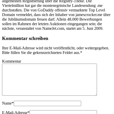
allgemeinen Registrierung über die Registry-Theke. Die
Viertelmillion hat gar die montenegrinische Landesendung .me
durchstoßen. Die von GoDaddy offensiv vermarktete Top Level
Domain vermeldet, dass sich der Inhaber von jamescrocker.me über
die Jubiläumsdomain freuen darf. Allein 48.000 Bewerbungen
sollen im Rahmen der letzten Auktionen eingegangen sein; die
nächste, veranstaltet von NameJet.com, startet am 5. Juni 2009.
Kommentar schreiben
Ihre E-Mail-Adresse wird nicht veröffentlicht, oder weitergegeben.
Bitte füllen Sie die gekennzeichneten Felder aus.
*
Kommentar
Name
*
E-Mail-Adresse
*