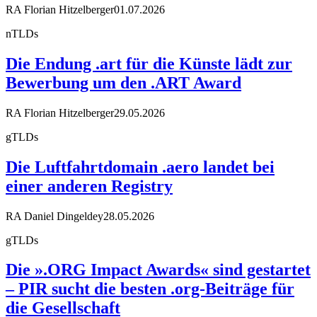
RA Florian Hitzelberger
01.07.2026
nTLDs
Die Endung .art für die Künste lädt zur
Bewerbung um den .ART Award
RA Florian Hitzelberger
29.05.2026
gTLDs
Die Luftfahrtdomain .aero landet bei
einer anderen Registry
RA Daniel Dingeldey
28.05.2026
gTLDs
Die ».ORG Impact Awards« sind gestartet
– PIR sucht die besten .org-Beiträge für
die Gesellschaft