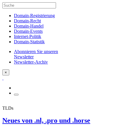
Domain-Registrierung
Domain-Recht
Domain-Handel
Domain-Events
Internet-Politik
Domain-Statistik
Abonnieren Sie unseren
Newsletter
Newsletter-Archiv
×
TLDs
Neues von .nl, .pro und .horse