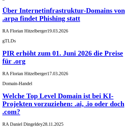
Über Internetinfrastruktur-Domains von
.arpa findet Phishing statt
RA Florian Hitzelberger
19.03.2026
gTLDs
PIR erhöht zum 01. Juni 2026 die Preise
für .org
RA Florian Hitzelberger
17.03.2026
Domain-Handel
Welche Top Level Domain ist bei KI-
Projekten vorzuziehen: .ai, .io oder doch
.com?
RA Daniel Dingeldey
28.11.2025