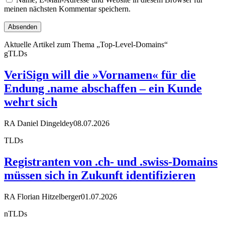
meinen nächsten Kommentar speichern.
Aktuelle Artikel zum Thema „Top-Level-Domains“
gTLDs
VeriSign will die »Vornamen« für die
Endung .name abschaffen – ein Kunde
wehrt sich
RA Daniel Dingeldey
08.07.2026
TLDs
Registranten von .ch- und .swiss-Domains
müssen sich in Zukunft identifizieren
RA Florian Hitzelberger
01.07.2026
nTLDs