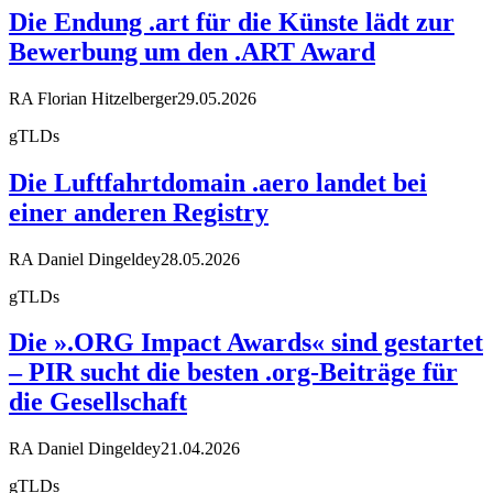
Die Endung .art für die Künste lädt zur
Bewerbung um den .ART Award
RA Florian Hitzelberger
29.05.2026
gTLDs
Die Luftfahrtdomain .aero landet bei
einer anderen Registry
RA Daniel Dingeldey
28.05.2026
gTLDs
Die ».ORG Impact Awards« sind gestartet
– PIR sucht die besten .org-Beiträge für
die Gesellschaft
RA Daniel Dingeldey
21.04.2026
gTLDs