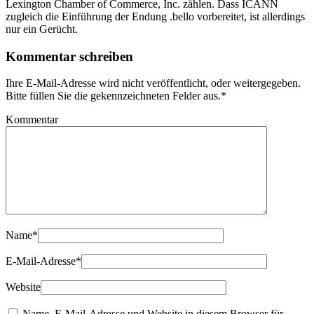
Lexington Chamber of Commerce, Inc. zählen. Dass ICANN
zugleich die Einführung der Endung .bello vorbereitet, ist allerdings
nur ein Gerücht.
Kommentar schreiben
Ihre E-Mail-Adresse wird nicht veröffentlicht, oder weitergegeben.
Bitte füllen Sie die gekennzeichneten Felder aus.
*
Kommentar
Name
*
E-Mail-Adresse
*
Website
Name, E-Mail-Adresse und Website in diesem Browser für