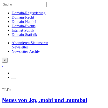
Domain-Registrierung
Domain-Recht
Domain-Handel
Domain-Events
Internet-Politik
Domain-Statistik
Abonnieren Sie unseren
Newsletter
Newsletter-Archiv
×
TLDs
Neues von .kp, .mobi und .mumbai