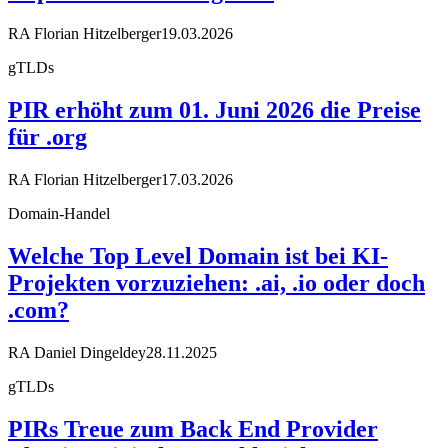
RA Florian Hitzelberger
19.03.2026
gTLDs
PIR erhöht zum 01. Juni 2026 die Preise
für .org
RA Florian Hitzelberger
17.03.2026
Domain-Handel
Welche Top Level Domain ist bei KI-
Projekten vorzuziehen: .ai, .io oder doch
.com?
RA Daniel Dingeldey
28.11.2025
gTLDs
PIRs Treue zum Back End Provider