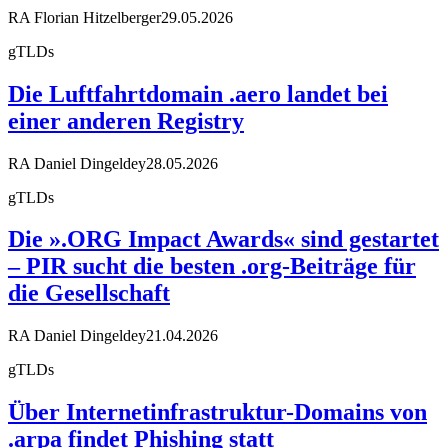
RA Florian Hitzelberger
29.05.2026
gTLDs
Die Luftfahrtdomain .aero landet bei
einer anderen Registry
RA Daniel Dingeldey
28.05.2026
gTLDs
Die ».ORG Impact Awards« sind gestartet
– PIR sucht die besten .org-Beiträge für
die Gesellschaft
RA Daniel Dingeldey
21.04.2026
gTLDs
Über Internetinfrastruktur-Domains von
.arpa findet Phishing statt