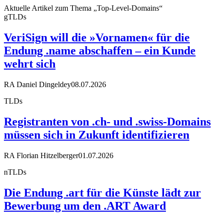
Aktuelle Artikel zum Thema „Top-Level-Domains“
gTLDs
VeriSign will die »Vornamen« für die
Endung .name abschaffen – ein Kunde
wehrt sich
RA Daniel Dingeldey
08.07.2026
TLDs
Registranten von .ch- und .swiss-Domains
müssen sich in Zukunft identifizieren
RA Florian Hitzelberger
01.07.2026
nTLDs
Die Endung .art für die Künste lädt zur
Bewerbung um den .ART Award