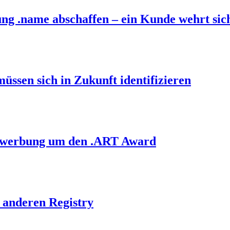
ung .name abschaffen – ein Kunde wehrt sic
üssen sich in Zukunft identifizieren
 Bewerbung um den .ART Award
r anderen Registry