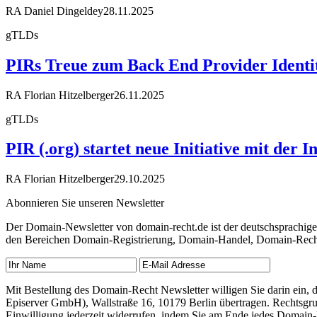
RA Daniel Dingeldey
28.11.2025
gTLDs
PIRs Treue zum Back End Provider Identity 
RA Florian Hitzelberger
26.11.2025
gTLDs
PIR (.org) startet neue Initiative mit der
RA Florian Hitzelberger
29.10.2025
Abonnieren Sie unseren Newsletter
Der Domain-Newsletter von domain-recht.de ist der deutschsprachig
den Bereichen Domain-Registrierung, Domain-Handel, Domain-Recht,
Mit Bestellung des Domain-Recht Newsletter willigen Sie darin ein
Episerver GmbH), Wallstraße 16, 10179 Berlin übertragen. Rechtsgr
Einwilligung jederzeit widerrufen, indem Sie am Ende jedes Domain