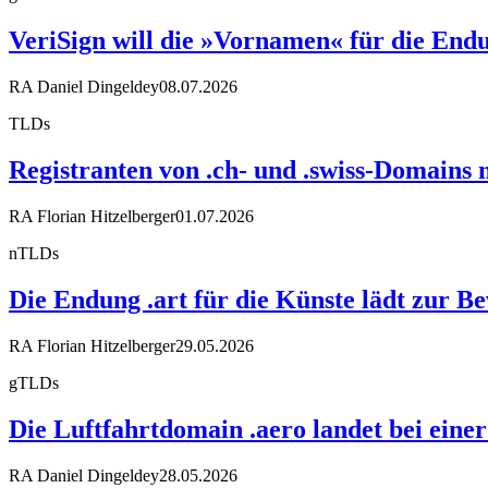
VeriSign will die »Vornamen« für die End
RA Daniel Dingeldey
08.07.2026
TLDs
Registranten von .ch- und .swiss-Domains m
RA Florian Hitzelberger
01.07.2026
nTLDs
Die Endung .art für die Künste lädt zur
RA Florian Hitzelberger
29.05.2026
gTLDs
Die Luftfahrtdomain .aero landet bei eine
RA Daniel Dingeldey
28.05.2026