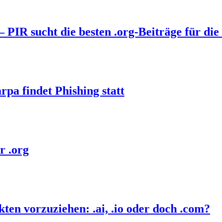
PIR sucht die besten .org-Beiträge für die 
pa findet Phishing statt
r .org
ten vorzuziehen: .ai, .io oder doch .com?