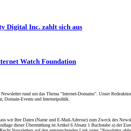
Digital Inc. zahlt sich aus
 Internet Watch Foundation
e Newsletter rund um das Thema "Internet-Domains". Unser Redeaktion
 Domain-Events und Internetpolitik.
, dass wir Ihre Daten (Name und E-Mail-Adresse) zum Zweck des Newsl
undlage dieser Übermittlung ist Artikel 6 Absatz 1 Buchstabe a) der
-Recht Newsletters auf den entsprechenden Link unter
"Newsletter abbes