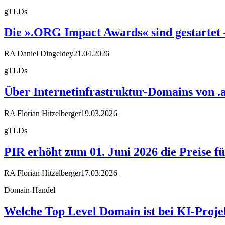
gTLDs
Die ».ORG Impact Awards« sind gestartet – 
RA Daniel Dingeldey
21.04.2026
gTLDs
Über Internetinfrastruktur-Domains von .ar
RA Florian Hitzelberger
19.03.2026
gTLDs
PIR erhöht zum 01. Juni 2026 die Preise fü
RA Florian Hitzelberger
17.03.2026
Domain-Handel
Welche Top Level Domain ist bei KI-Projek