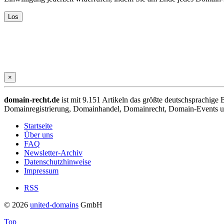
×
domain-recht.de
ist mit 9.151 Artikeln das größte deutschsprachig
Domainregistrierung, Domainhandel, Domainrecht, Domain-Events und
Startseite
Über uns
FAQ
Newsletter-Archiv
Datenschutzhinweise
Impressum
RSS
© 2026
united-domains
GmbH
Top