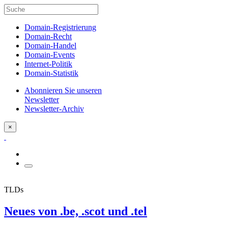
Domain-Registrierung
Domain-Recht
Domain-Handel
Domain-Events
Internet-Politik
Domain-Statistik
Abonnieren Sie unseren
Newsletter
Newsletter-Archiv
×
TLDs
Neues von .be, .scot und .tel