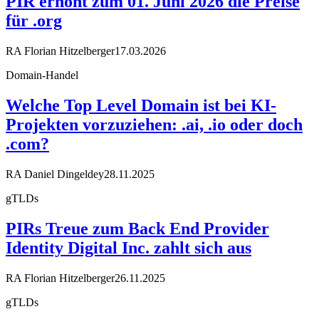
PIR erhöht zum 01. Juni 2026 die Preise
für .org
RA Florian Hitzelberger
17.03.2026
Domain-Handel
Welche Top Level Domain ist bei KI-
Projekten vorzuziehen: .ai, .io oder doch
.com?
RA Daniel Dingeldey
28.11.2025
gTLDs
PIRs Treue zum Back End Provider
Identity Digital Inc. zahlt sich aus
RA Florian Hitzelberger
26.11.2025
gTLDs