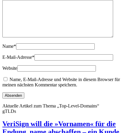
Name
*
E-Mail-Adresse
*
Website
Name, E-Mail-Adresse und Website in diesem Browser für
meinen nächsten Kommentar speichern.
Aktuelle Artikel zum Thema „Top-Level-Domains“
gTLDs
VeriSign will die »Vornamen« für die
Endung .name abschaffen – ein Kunde