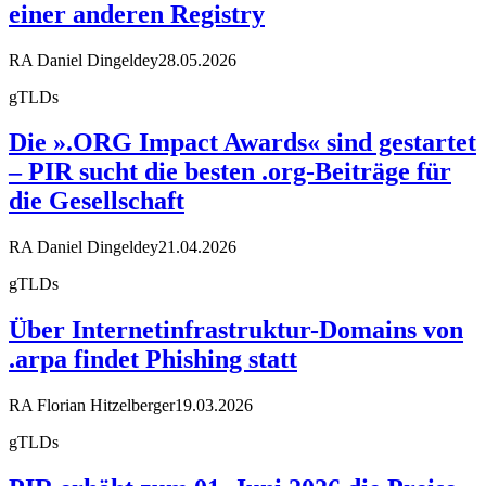
einer anderen Registry
RA Daniel Dingeldey
28.05.2026
gTLDs
Die ».ORG Impact Awards« sind gestartet
– PIR sucht die besten .org-Beiträge für
die Gesellschaft
RA Daniel Dingeldey
21.04.2026
gTLDs
Über Internetinfrastruktur-Domains von
.arpa findet Phishing statt
RA Florian Hitzelberger
19.03.2026
gTLDs