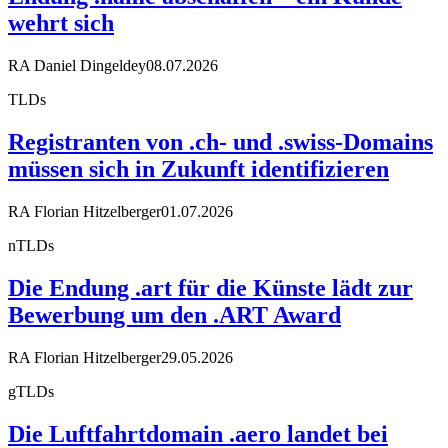
wehrt sich
RA Daniel Dingeldey
08.07.2026
TLDs
Registranten von .ch- und .swiss-Domains
müssen sich in Zukunft identifizieren
RA Florian Hitzelberger
01.07.2026
nTLDs
Die Endung .art für die Künste lädt zur
Bewerbung um den .ART Award
RA Florian Hitzelberger
29.05.2026
gTLDs
Die Luftfahrtdomain .aero landet bei