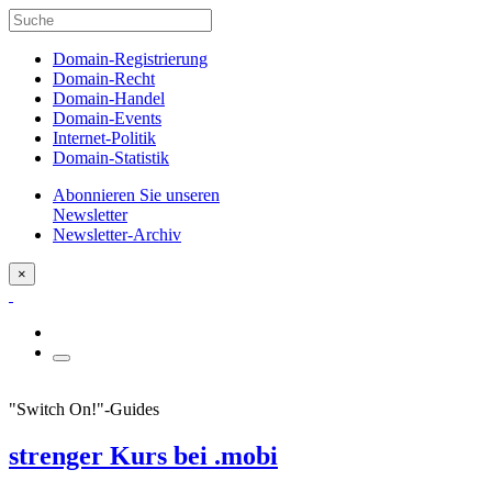
Domain-Registrierung
Domain-Recht
Domain-Handel
Domain-Events
Internet-Politik
Domain-Statistik
Abonnieren Sie unseren
Newsletter
Newsletter-Archiv
×
"Switch On!"-Guides
strenger Kurs bei .mobi