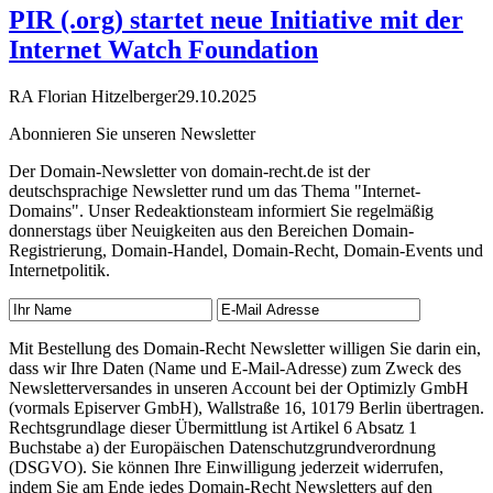
PIR (.org) startet neue Initiative mit der
Internet Watch Foundation
RA Florian Hitzelberger
29.10.2025
Abonnieren Sie unseren Newsletter
Der Domain-Newsletter von domain-recht.de ist der
deutschsprachige Newsletter rund um das Thema "Internet-
Domains". Unser Redeaktionsteam informiert Sie regelmäßig
donnerstags über Neuigkeiten aus den Bereichen Domain-
Registrierung, Domain-Handel, Domain-Recht, Domain-Events und
Internetpolitik.
Mit Bestellung des Domain-Recht Newsletter willigen Sie darin ein,
dass wir Ihre Daten (Name und E-Mail-Adresse) zum Zweck des
Newsletterversandes in unseren Account bei der Optimizly GmbH
(vormals Episerver GmbH), Wallstraße 16, 10179 Berlin übertragen.
Rechtsgrundlage dieser Übermittlung ist Artikel 6 Absatz 1
Buchstabe a) der Europäischen Datenschutzgrundverordnung
(DSGVO). Sie können Ihre Einwilligung jederzeit widerrufen,
indem Sie am Ende jedes Domain-Recht Newsletters auf den