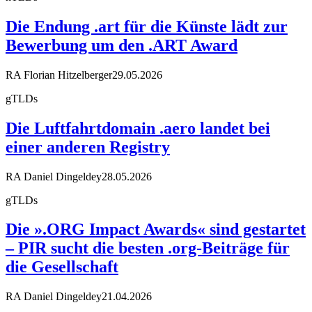
Die Endung .art für die Künste lädt zur
Bewerbung um den .ART Award
RA Florian Hitzelberger
29.05.2026
gTLDs
Die Luftfahrtdomain .aero landet bei
einer anderen Registry
RA Daniel Dingeldey
28.05.2026
gTLDs
Die ».ORG Impact Awards« sind gestartet
– PIR sucht die besten .org-Beiträge für
die Gesellschaft
RA Daniel Dingeldey
21.04.2026