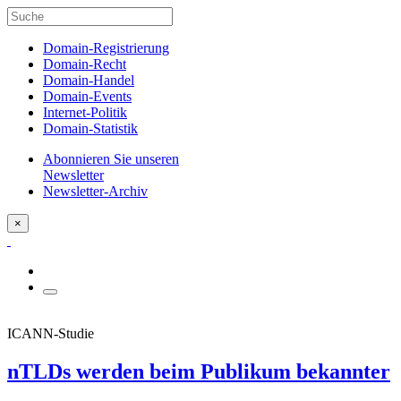
Domain-Registrierung
Domain-Recht
Domain-Handel
Domain-Events
Internet-Politik
Domain-Statistik
Abonnieren Sie unseren
Newsletter
Newsletter-Archiv
×
ICANN-Studie
nTLDs werden beim Publikum bekannter