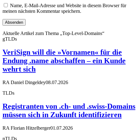
Name, E-Mail-Adresse und Website in diesem Browser für
meinen nächsten Kommentar speichern.
Aktuelle Artikel zum Thema „Top-Level-Domains“
gTLDs
VeriSign will die »Vornamen« für die
Endung .name abschaffen – ein Kunde
wehrt sich
RA Daniel Dingeldey
08.07.2026
TLDs
Registranten von .ch- und .swiss-Domains
müssen sich in Zukunft identifizieren
RA Florian Hitzelberger
01.07.2026
nTLDs