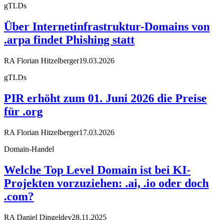
gTLDs
Über Internetinfrastruktur-Domains von
.arpa findet Phishing statt
RA Florian Hitzelberger
19.03.2026
gTLDs
PIR erhöht zum 01. Juni 2026 die Preise
für .org
RA Florian Hitzelberger
17.03.2026
Domain-Handel
Welche Top Level Domain ist bei KI-
Projekten vorzuziehen: .ai, .io oder doch
.com?
RA Daniel Dingeldey
28.11.2025