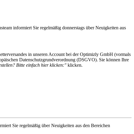
steam informiert Sie regelmäßig donnerstags über Neuigkeiten aus
etterversandes in unseren Account bei der Optimizly GmbH (vormals
 Europäischen Datenschutzgrundverordnung (DSGVO). Sie können Ihre
tellen? Bitte einfach hier klicken:"
klicken.
rmiert Sie regelmäßig über Neuigkeiten aus den Bereichen