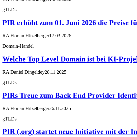
gTLDs
PIR erhöht zum 01. Juni 2026 die Preise fü
RA Florian Hitzelberger
17.03.2026
Domain-Handel
Welche Top Level Domain ist bei KI-Projek
RA Daniel Dingeldey
28.11.2025
gTLDs
PIRs Treue zum Back End Provider Identity 
RA Florian Hitzelberger
26.11.2025
gTLDs
PIR (.org) startet neue Initiative mit der