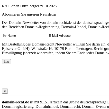
RA Florian Hitzelberger
29.10.2025
Abonnieren Sie unseren Newsletter
Der Domain-Newsletter von domain-recht.de ist der deutschsprachig
den Bereichen Domain-Registrierung, Domain-Handel, Domain-Recht,
Mit Bestellung des Domain-Recht Newsletter willigen Sie darin ein
Episerver GmbH), Wallstraße 16, 10179 Berlin übertragen. Rechtsgr
Einwilligung jederzeit widerrufen, indem Sie am Ende jedes Domain
×
domain-recht.de
ist mit 9.151 Artikeln das größte deutschsprachig
Domainregistrierung, Domainhandel, Domainrecht, Domain-Events und