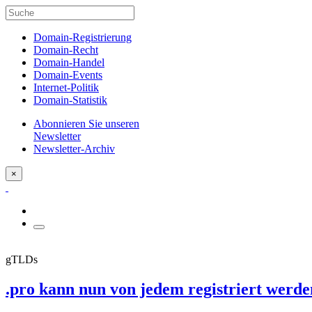
Domain-Registrierung
Domain-Recht
Domain-Handel
Domain-Events
Internet-Politik
Domain-Statistik
Abonnieren Sie unseren
Newsletter
Newsletter-Archiv
×
gTLDs
.pro kann nun von jedem registriert werde