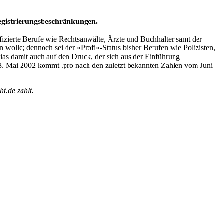
Registrierungsbeschränkungen.
fizierte Berufe wie Rechtsanwälte, Ärzte und Buchhalter samt der
n wolle; dennoch sei der »Profi«-Status bisher Berufen wie Polizisten,
ias damit auch auf den Druck, der sich aus der Einführung
m 8. Mai 2002 kommt .pro nach den zuletzt bekannten Zahlen vom Juni
t.de zählt.