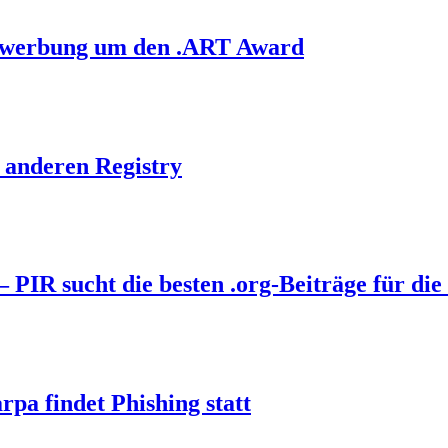
 Bewerbung um den .ART Award
r anderen Registry
PIR sucht die besten .org-Beiträge für die 
pa findet Phishing statt