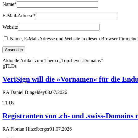
Name
*
E-Mail-Adresse
*
Website
Name, E-Mail-Adresse und Website in diesem Browser für meine
Aktuelle Artikel zum Thema „Top-Level-Domains“
gTLDs
VeriSign will die »Vornamen« für die End
RA Daniel Dingeldey
08.07.2026
TLDs
Registranten von .ch- und .swiss-Domains m
RA Florian Hitzelberger
01.07.2026