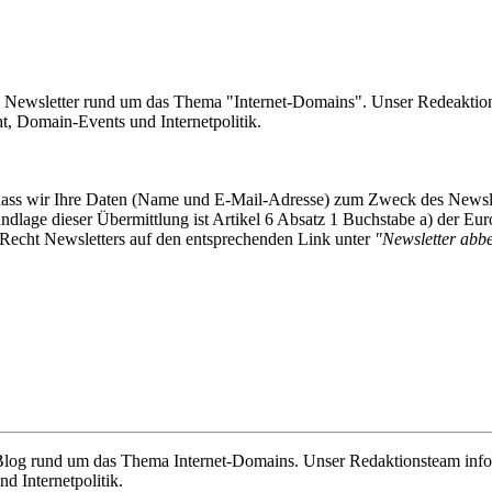
e Newsletter rund um das Thema "Internet-Domains". Unser Redeaktion
 Domain-Events und Internetpolitik.
, dass wir Ihre Daten (Name und E-Mail-Adresse) zum Zweck des Newsl
undlage dieser Übermittlung ist Artikel 6 Absatz 1 Buchstabe a) der
-Recht Newsletters auf den entsprechenden Link unter
"Newsletter abbes
e Blog rund um das Thema Internet-Domains. Unser Redaktionsteam info
 Internetpolitik.