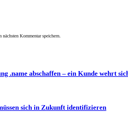
n nächsten Kommentar speichern.
ung .name abschaffen – ein Kunde wehrt sic
üssen sich in Zukunft identifizieren