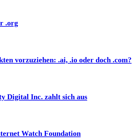
r .org
ten vorzuziehen: .ai, .io oder doch .com?
Digital Inc. zahlt sich aus
 Internet Watch Foundation