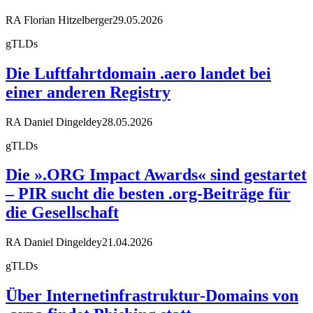
RA Florian Hitzelberger
29.05.2026
gTLDs
Die Luftfahrtdomain .aero landet bei
einer anderen Registry
RA Daniel Dingeldey
28.05.2026
gTLDs
Die ».ORG Impact Awards« sind gestartet
– PIR sucht die besten .org-Beiträge für
die Gesellschaft
RA Daniel Dingeldey
21.04.2026
gTLDs
Über Internetinfrastruktur-Domains von