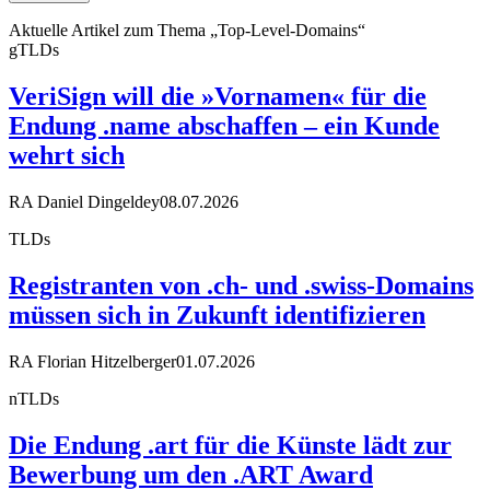
Aktuelle Artikel zum Thema „Top-Level-Domains“
gTLDs
VeriSign will die »Vornamen« für die
Endung .name abschaffen – ein Kunde
wehrt sich
RA Daniel Dingeldey
08.07.2026
TLDs
Registranten von .ch- und .swiss-Domains
müssen sich in Zukunft identifizieren
RA Florian Hitzelberger
01.07.2026
nTLDs
Die Endung .art für die Künste lädt zur
Bewerbung um den .ART Award