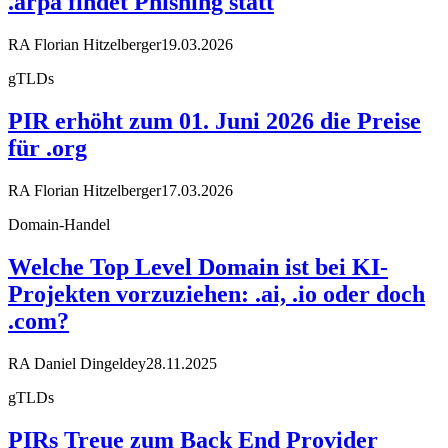
.arpa findet Phishing statt
RA Florian Hitzelberger
19.03.2026
gTLDs
PIR erhöht zum 01. Juni 2026 die Preise
für .org
RA Florian Hitzelberger
17.03.2026
Domain-Handel
Welche Top Level Domain ist bei KI-
Projekten vorzuziehen: .ai, .io oder doch
.com?
RA Daniel Dingeldey
28.11.2025
gTLDs
PIRs Treue zum Back End Provider