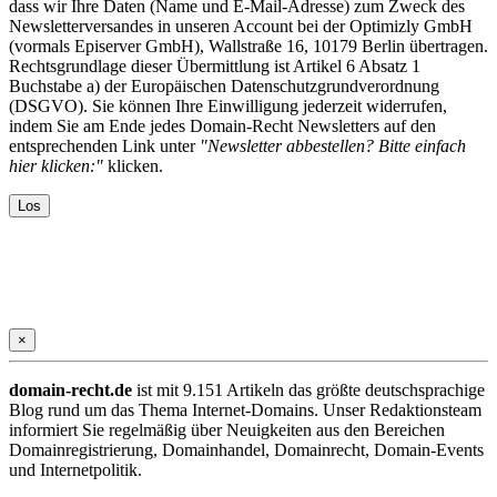
dass wir Ihre Daten (Name und E-Mail-Adresse) zum Zweck des
Newsletterversandes in unseren Account bei der Optimizly GmbH
(vormals Episerver GmbH), Wallstraße 16, 10179 Berlin übertragen.
Rechtsgrundlage dieser Übermittlung ist Artikel 6 Absatz 1
Buchstabe a) der Europäischen Datenschutzgrundverordnung
(DSGVO). Sie können Ihre Einwilligung jederzeit widerrufen,
indem Sie am Ende jedes Domain-Recht Newsletters auf den
entsprechenden Link unter
"Newsletter abbestellen? Bitte einfach
hier klicken:"
klicken.
×
domain-recht.de
ist mit 9.151 Artikeln das größte deutschsprachige
Blog rund um das Thema Internet-Domains. Unser Redaktionsteam
informiert Sie regelmäßig über Neuigkeiten aus den Bereichen
Domainregistrierung, Domainhandel, Domainrecht, Domain-Events
und Internetpolitik.