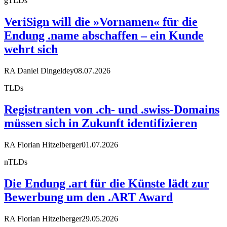
gTLDs
VeriSign will die »Vornamen« für die
Endung .name abschaffen – ein Kunde
wehrt sich
RA Daniel Dingeldey
08.07.2026
TLDs
Registranten von .ch- und .swiss-Domains
müssen sich in Zukunft identifizieren
RA Florian Hitzelberger
01.07.2026
nTLDs
Die Endung .art für die Künste lädt zur
Bewerbung um den .ART Award
RA Florian Hitzelberger
29.05.2026