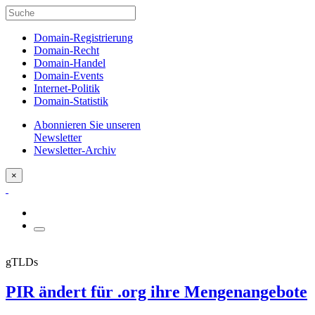
Domain-Registrierung
Domain-Recht
Domain-Handel
Domain-Events
Internet-Politik
Domain-Statistik
Abonnieren Sie unseren
Newsletter
Newsletter-Archiv
×
gTLDs
PIR ändert für .org ihre Mengenangebote