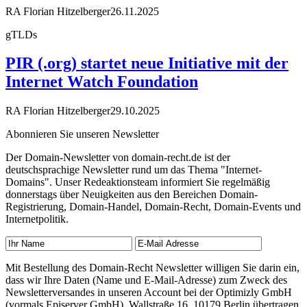
RA Florian Hitzelberger
26.11.2025
gTLDs
PIR (.org) startet neue Initiative mit der
Internet Watch Foundation
RA Florian Hitzelberger
29.10.2025
Abonnieren Sie unseren Newsletter
Der Domain-Newsletter von domain-recht.de ist der
deutschsprachige Newsletter rund um das Thema "Internet-
Domains". Unser Redeaktionsteam informiert Sie regelmäßig
donnerstags über Neuigkeiten aus den Bereichen Domain-
Registrierung, Domain-Handel, Domain-Recht, Domain-Events und
Internetpolitik.
Mit Bestellung des Domain-Recht Newsletter willigen Sie darin ein,
dass wir Ihre Daten (Name und E-Mail-Adresse) zum Zweck des
Newsletterversandes in unseren Account bei der Optimizly GmbH
(vormals Episerver GmbH), Wallstraße 16, 10179 Berlin übertragen.