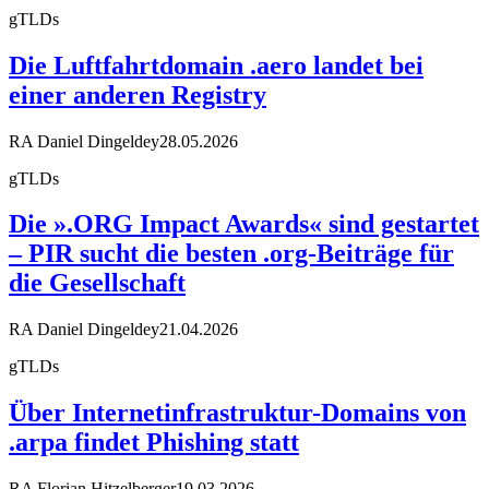
gTLDs
Die Luftfahrtdomain .aero landet bei
einer anderen Registry
RA Daniel Dingeldey
28.05.2026
gTLDs
Die ».ORG Impact Awards« sind gestartet
– PIR sucht die besten .org-Beiträge für
die Gesellschaft
RA Daniel Dingeldey
21.04.2026
gTLDs
Über Internetinfrastruktur-Domains von
.arpa findet Phishing statt
RA Florian Hitzelberger
19.03.2026