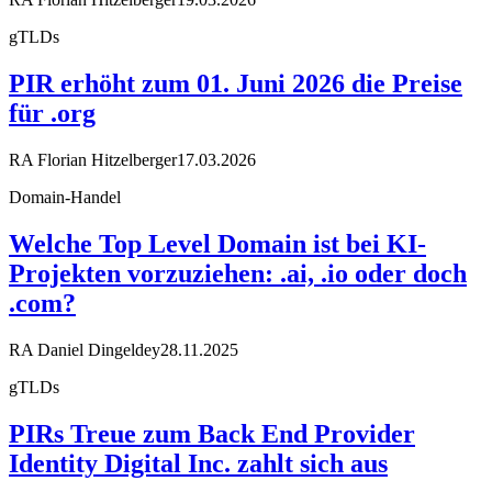
gTLDs
PIR erhöht zum 01. Juni 2026 die Preise
für .org
RA Florian Hitzelberger
17.03.2026
Domain-Handel
Welche Top Level Domain ist bei KI-
Projekten vorzuziehen: .ai, .io oder doch
.com?
RA Daniel Dingeldey
28.11.2025
gTLDs
PIRs Treue zum Back End Provider
Identity Digital Inc. zahlt sich aus