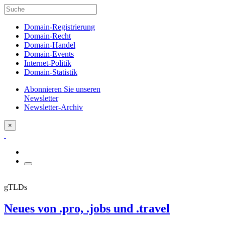
Domain-Registrierung
Domain-Recht
Domain-Handel
Domain-Events
Internet-Politik
Domain-Statistik
Abonnieren Sie unseren
Newsletter
Newsletter-Archiv
×
gTLDs
Neues von .pro, .jobs und .travel