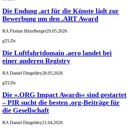
Die Endung .art für die Künste lädt zur
Bewerbung um den .ART Award
RA Florian Hitzelberger
29.05.2026
gTLDs
Die Luftfahrtdomain .aero landet bei
einer anderen Registry
RA Daniel Dingeldey
28.05.2026
gTLDs
Die ».ORG Impact Awards« sind gestartet
– PIR sucht die besten .org-Beiträge für
die Gesellschaft
RA Daniel Dingeldey
21.04.2026