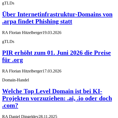
gTLDs
Über Internetinfrastruktur-Domains von
.arpa findet Phishing statt
RA Florian Hitzelberger
19.03.2026
gTLDs
PIR erhöht zum 01. Juni 2026 die Preise
für .org
RA Florian Hitzelberger
17.03.2026
Domain-Handel
Welche Top Level Domain ist bei KI-
Projekten vorzuziehen: .ai, .io oder doch
.com?
RA Daniel Dingeldey
28.11.2025