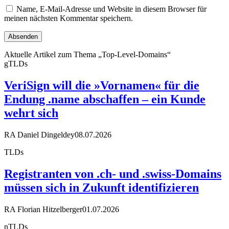
Name, E-Mail-Adresse und Website in diesem Browser für
meinen nächsten Kommentar speichern.
Aktuelle Artikel zum Thema „Top-Level-Domains“
gTLDs
VeriSign will die »Vornamen« für die
Endung .name abschaffen – ein Kunde
wehrt sich
RA Daniel Dingeldey
08.07.2026
TLDs
Registranten von .ch- und .swiss-Domains
müssen sich in Zukunft identifizieren
RA Florian Hitzelberger
01.07.2026
nTLDs