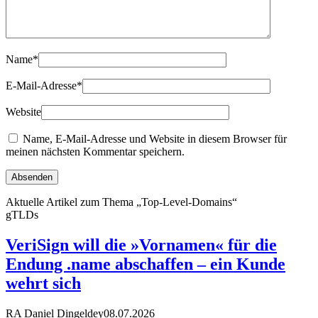
Name
*
E-Mail-Adresse
*
Website
Name, E-Mail-Adresse und Website in diesem Browser für
meinen nächsten Kommentar speichern.
Aktuelle Artikel zum Thema „Top-Level-Domains“
gTLDs
VeriSign will die »Vornamen« für die
Endung .name abschaffen – ein Kunde
wehrt sich
RA Daniel Dingeldey
08.07.2026