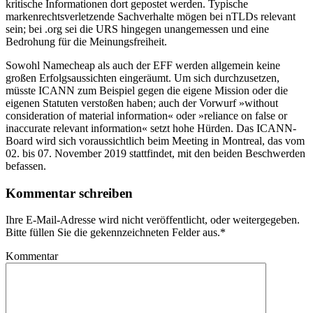
kritische Informationen dort gepostet werden. Typische
markenrechtsverletzende Sachverhalte mögen bei nTLDs relevant
sein; bei .org sei die URS hingegen unangemessen und eine
Bedrohung für die Meinungsfreiheit.
Sowohl Namecheap als auch der EFF werden allgemein keine
großen Erfolgsaussichten eingeräumt. Um sich durchzusetzen,
müsste ICANN zum Beispiel gegen die eigene Mission oder die
eigenen Statuten verstoßen haben; auch der Vorwurf »without
consideration of material information« oder »reliance on false or
inaccurate relevant information« setzt hohe Hürden. Das ICANN-
Board wird sich voraussichtlich beim Meeting in Montreal, das vom
02. bis 07. November 2019 stattfindet, mit den beiden Beschwerden
befassen.
Kommentar schreiben
Ihre E-Mail-Adresse wird nicht veröffentlicht, oder weitergegeben.
Bitte füllen Sie die gekennzeichneten Felder aus.
*
Kommentar