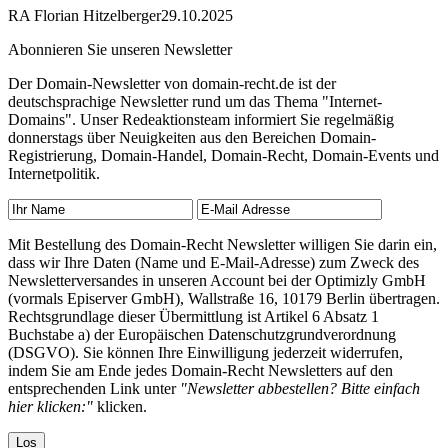
RA Florian Hitzelberger
29.10.2025
Abonnieren Sie unseren Newsletter
Der Domain-Newsletter von domain-recht.de ist der
deutschsprachige Newsletter rund um das Thema "Internet-
Domains". Unser Redeaktionsteam informiert Sie regelmäßig
donnerstags über Neuigkeiten aus den Bereichen Domain-
Registrierung, Domain-Handel, Domain-Recht, Domain-Events und
Internetpolitik.
Mit Bestellung des Domain-Recht Newsletter willigen Sie darin ein,
dass wir Ihre Daten (Name und E-Mail-Adresse) zum Zweck des
Newsletterversandes in unseren Account bei der Optimizly GmbH
(vormals Episerver GmbH), Wallstraße 16, 10179 Berlin übertragen.
Rechtsgrundlage dieser Übermittlung ist Artikel 6 Absatz 1
Buchstabe a) der Europäischen Datenschutzgrundverordnung
(DSGVO). Sie können Ihre Einwilligung jederzeit widerrufen,
indem Sie am Ende jedes Domain-Recht Newsletters auf den
entsprechenden Link unter
"Newsletter abbestellen? Bitte einfach
hier klicken:"
klicken.