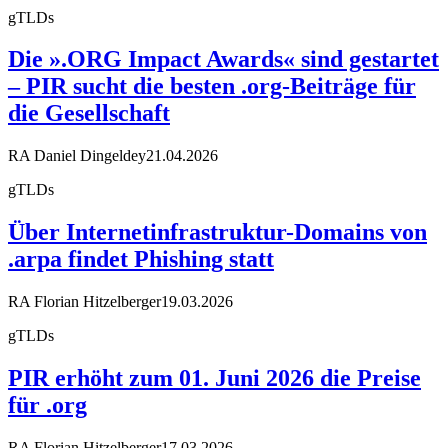
gTLDs
Die ».ORG Impact Awards« sind gestartet
– PIR sucht die besten .org-Beiträge für
die Gesellschaft
RA Daniel Dingeldey
21.04.2026
gTLDs
Über Internetinfrastruktur-Domains von
.arpa findet Phishing statt
RA Florian Hitzelberger
19.03.2026
gTLDs
PIR erhöht zum 01. Juni 2026 die Preise
für .org
RA Florian Hitzelberger
17.03.2026