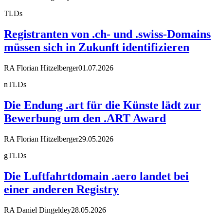
TLDs
Registranten von .ch- und .swiss-Domains
müssen sich in Zukunft identifizieren
RA Florian Hitzelberger
01.07.2026
nTLDs
Die Endung .art für die Künste lädt zur
Bewerbung um den .ART Award
RA Florian Hitzelberger
29.05.2026
gTLDs
Die Luftfahrtdomain .aero landet bei
einer anderen Registry
RA Daniel Dingeldey
28.05.2026