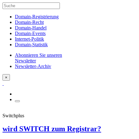
Domain-Registrierung
Domain-Recht
Domain-Handel
Domain-Events
Internet-Politik
Domain-Statistik
Abonnieren Sie unseren
Newsletter
Newsletter-Archiv
×
Switchplus
wird SWITCH zum Registrar?