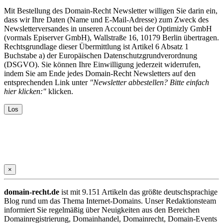
Mit Bestellung des Domain-Recht Newsletter willigen Sie darin ein,
dass wir Ihre Daten (Name und E-Mail-Adresse) zum Zweck des
Newsletterversandes in unseren Account bei der Optimizly GmbH
(vormals Episerver GmbH), Wallstraße 16, 10179 Berlin übertragen.
Rechtsgrundlage dieser Übermittlung ist Artikel 6 Absatz 1
Buchstabe a) der Europäischen Datenschutzgrundverordnung
(DSGVO). Sie können Ihre Einwilligung jederzeit widerrufen,
indem Sie am Ende jedes Domain-Recht Newsletters auf den
entsprechenden Link unter
"Newsletter abbestellen? Bitte einfach
hier klicken:"
klicken.
×
domain-recht.de
ist mit 9.151 Artikeln das größte deutschsprachige
Blog rund um das Thema Internet-Domains. Unser Redaktionsteam
informiert Sie regelmäßig über Neuigkeiten aus den Bereichen
Domainregistrierung, Domainhandel, Domainrecht, Domain-Events