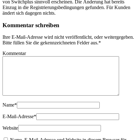
von Switchplus sinnvoll erscheinen. Die Änderung hat bereits
Einzug in die Registrierungsbedingungen gefunden. Für Kunden
ändert sich dagegen nichts.
Kommentar schreiben
Ihre E-Mail-Adresse wird nicht veröffentlicht, oder weitergegeben.
Bitte füllen Sie die gekennzeichneten Felder aus.
*
Kommentar
Name
*
E-Mail-Adresse
*
Website
Name, E-Mail-Adresse und Website in diesem Browser für