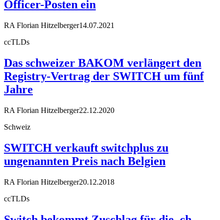
Officer-Posten ein
RA Florian Hitzelberger
14.07.2021
ccTLDs
Das schweizer BAKOM verlängert den
Registry-Vertrag der SWITCH um fünf
Jahre
RA Florian Hitzelberger
22.12.2020
Schweiz
SWITCH verkauft switchplus zu
ungenannten Preis nach Belgien
RA Florian Hitzelberger
20.12.2018
ccTLDs
Switch bekommt Zuschlag für die .ch-