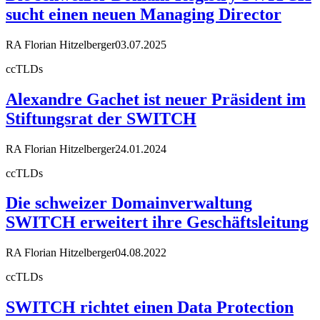
sucht einen neuen Managing Director
RA Florian Hitzelberger
03.07.2025
ccTLDs
Alexandre Gachet ist neuer Präsident im
Stiftungsrat der SWITCH
RA Florian Hitzelberger
24.01.2024
ccTLDs
Die schweizer Domainverwaltung
SWITCH erweitert ihre Geschäftsleitung
RA Florian Hitzelberger
04.08.2022
ccTLDs
SWITCH richtet einen Data Protection