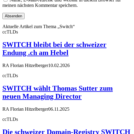
meinen nächsten Kommentar speichern.
Aktuelle Artikel zum Thema „Switch“
ccTLDs
SWITCH bleibt bei der schweizer
Endung .ch am Hebel
RA Florian Hitzelberger
10.02.2026
ccTLDs
SWITCH wählt Thomas Sutter zum
neuen Managing Director
RA Florian Hitzelberger
06.11.2025
ccTLDs
Die schweizer Domain-Registry SWITCH