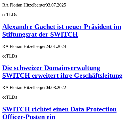
RA Florian Hitzelberger
03.07.2025
ccTLDs
Alexandre Gachet ist neuer Präsident im
Stiftungsrat der SWITCH
RA Florian Hitzelberger
24.01.2024
ccTLDs
Die schweizer Domainverwaltung
SWITCH erweitert ihre Geschäftsleitung
RA Florian Hitzelberger
04.08.2022
ccTLDs
SWITCH richtet einen Data Protection
Officer-Posten ein