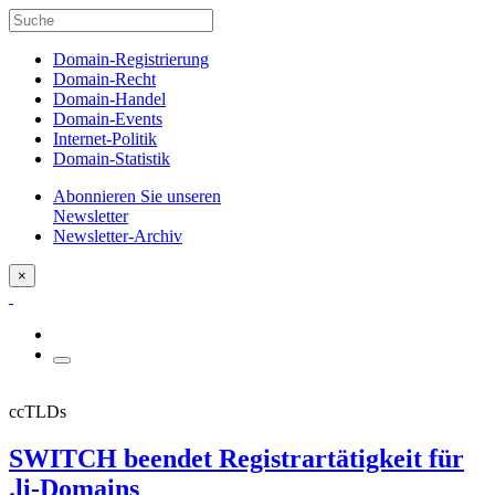
Domain-Registrierung
Domain-Recht
Domain-Handel
Domain-Events
Internet-Politik
Domain-Statistik
Abonnieren Sie unseren
Newsletter
Newsletter-Archiv
×
ccTLDs
SWITCH beendet Registrartätigkeit für
.li-Domains