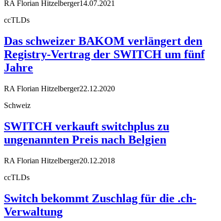
RA Florian Hitzelberger
14.07.2021
ccTLDs
Das schweizer BAKOM verlängert den
Registry-Vertrag der SWITCH um fünf
Jahre
RA Florian Hitzelberger
22.12.2020
Schweiz
SWITCH verkauft switchplus zu
ungenannten Preis nach Belgien
RA Florian Hitzelberger
20.12.2018
ccTLDs
Switch bekommt Zuschlag für die .ch-
Verwaltung