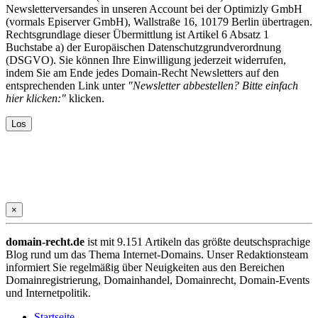
Newsletterversandes in unseren Account bei der Optimizly GmbH
(vormals Episerver GmbH), Wallstraße 16, 10179 Berlin übertragen.
Rechtsgrundlage dieser Übermittlung ist Artikel 6 Absatz 1
Buchstabe a) der Europäischen Datenschutzgrundverordnung
(DSGVO). Sie können Ihre Einwilligung jederzeit widerrufen,
indem Sie am Ende jedes Domain-Recht Newsletters auf den
entsprechenden Link unter
"Newsletter abbestellen? Bitte einfach
hier klicken:"
klicken.
×
domain-recht.de
ist mit 9.151 Artikeln das größte deutschsprachige
Blog rund um das Thema Internet-Domains. Unser Redaktionsteam
informiert Sie regelmäßig über Neuigkeiten aus den Bereichen
Domainregistrierung, Domainhandel, Domainrecht, Domain-Events
und Internetpolitik.
Startseite