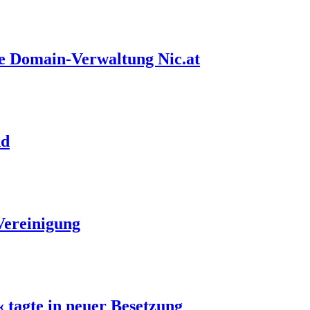
he Domain-Verwaltung Nic.at
nd
Vereinigung
tagte in neuer Besetzung