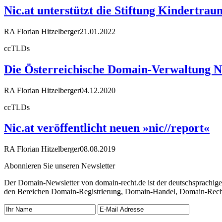
Nic.at unterstützt die Stiftung Kindertrau
RA Florian Hitzelberger
21.01.2022
ccTLDs
Die Österreichische Domain-Verwaltung Nic
RA Florian Hitzelberger
04.12.2020
ccTLDs
Nic.at veröffentlicht neuen »nic//report«
RA Florian Hitzelberger
08.08.2019
Abonnieren Sie unseren Newsletter
Der Domain-Newsletter von domain-recht.de ist der deutschsprachig
den Bereichen Domain-Registrierung, Domain-Handel, Domain-Recht,