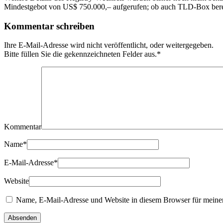
Mindestgebot von US$ 750.000,– aufgerufen; ob auch TLD-Box bereit w
Kommentar schreiben
Ihre E-Mail-Adresse wird nicht veröffentlicht, oder weitergegeben.
Bitte füllen Sie die gekennzeichneten Felder aus.
*
Kommentar
Name
*
E-Mail-Adresse
*
Website
Name, E-Mail-Adresse und Website in diesem Browser für meine