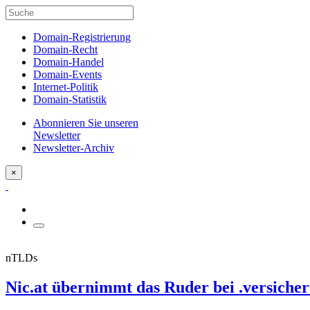
Domain-Registrierung
Domain-Recht
Domain-Handel
Domain-Events
Internet-Politik
Domain-Statistik
Abonnieren Sie unseren
Newsletter
Newsletter-Archiv
×
nTLDs
Nic.at übernimmt das Ruder bei .versiche