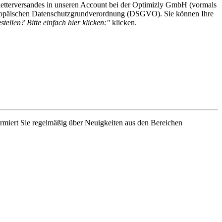
etterversandes in unseren Account bei der Optimizly GmbH (vormals
 Europäischen Datenschutzgrundverordnung (DSGVO). Sie können Ihre
tellen? Bitte einfach hier klicken:"
klicken.
rmiert Sie regelmäßig über Neuigkeiten aus den Bereichen