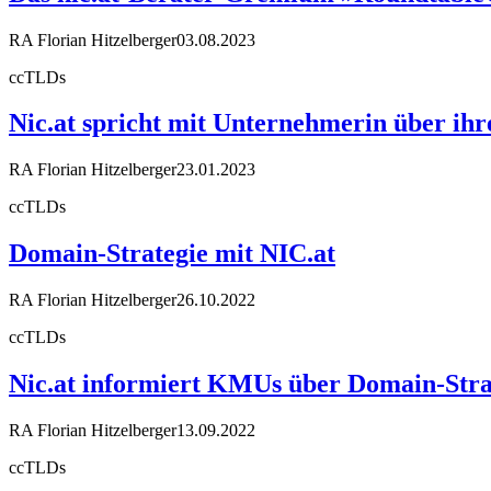
RA Florian Hitzelberger
03.08.2023
ccTLDs
Nic.at spricht mit Unternehmerin über i
RA Florian Hitzelberger
23.01.2023
ccTLDs
Domain-Strategie mit NIC.at
RA Florian Hitzelberger
26.10.2022
ccTLDs
Nic.at informiert KMUs über Domain-Stra
RA Florian Hitzelberger
13.09.2022
ccTLDs