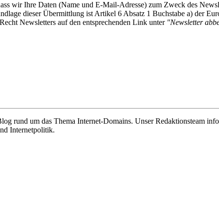
, dass wir Ihre Daten (Name und E-Mail-Adresse) zum Zweck des Newsl
undlage dieser Übermittlung ist Artikel 6 Absatz 1 Buchstabe a) der
-Recht Newsletters auf den entsprechenden Link unter
"Newsletter abbes
e Blog rund um das Thema Internet-Domains. Unser Redaktionsteam info
 Internetpolitik.