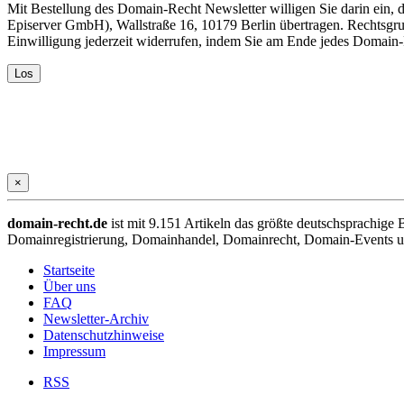
Mit Bestellung des Domain-Recht Newsletter willigen Sie darin ein
Episerver GmbH), Wallstraße 16, 10179 Berlin übertragen. Rechtsgr
Einwilligung jederzeit widerrufen, indem Sie am Ende jedes Domain
×
domain-recht.de
ist mit 9.151 Artikeln das größte deutschsprachig
Domainregistrierung, Domainhandel, Domainrecht, Domain-Events und
Startseite
Über uns
FAQ
Newsletter-Archiv
Datenschutzhinweise
Impressum
RSS