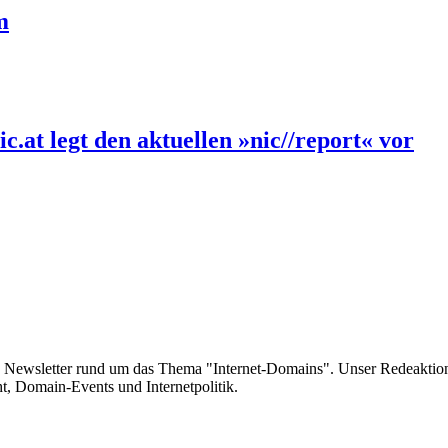
m
.at legt den aktuellen »nic//report« vor
e Newsletter rund um das Thema "Internet-Domains". Unser Redeaktion
 Domain-Events und Internetpolitik.