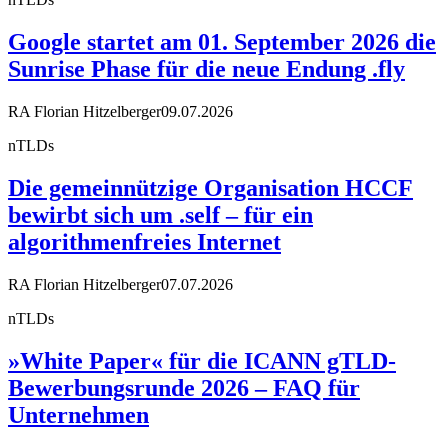
Google startet am 01. September 2026 die
Sunrise Phase für die neue Endung .fly
RA Florian Hitzelberger
09.07.2026
nTLDs
Die gemeinnützige Organisation HCCF
bewirbt sich um .self – für ein
algorithmenfreies Internet
RA Florian Hitzelberger
07.07.2026
nTLDs
»White Paper« für die ICANN gTLD-
Bewerbungsrunde 2026 – FAQ für
Unternehmen