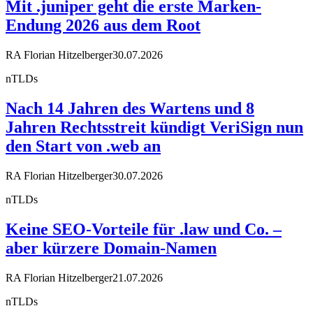
Mit .juniper geht die erste Marken-
Endung 2026 aus dem Root
RA Florian Hitzelberger
30.07.2026
nTLDs
Nach 14 Jahren des Wartens und 8
Jahren Rechtsstreit kündigt VeriSign nun
den Start von .web an
RA Florian Hitzelberger
30.07.2026
nTLDs
Keine SEO-Vorteile für .law und Co. –
aber kürzere Domain-Namen
RA Florian Hitzelberger
21.07.2026
nTLDs