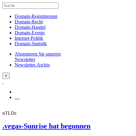
Domain-Registrierung
Domain-Recht
Domain-Handel
Domain-Events
Internet-Politik
Domain-Statistik
Abonnieren Sie unseren
Newsletter
Newsletter-Archiv
×
nTLDs
.vegas-Sunrise hat begonnen