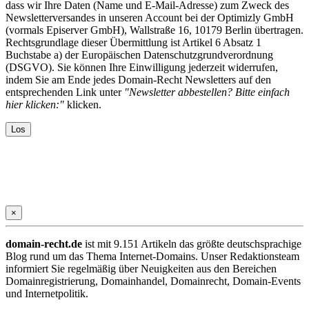
dass wir Ihre Daten (Name und E-Mail-Adresse) zum Zweck des
Newsletterversandes in unseren Account bei der Optimizly GmbH
(vormals Episerver GmbH), Wallstraße 16, 10179 Berlin übertragen.
Rechtsgrundlage dieser Übermittlung ist Artikel 6 Absatz 1
Buchstabe a) der Europäischen Datenschutzgrundverordnung
(DSGVO). Sie können Ihre Einwilligung jederzeit widerrufen,
indem Sie am Ende jedes Domain-Recht Newsletters auf den
entsprechenden Link unter
"Newsletter abbestellen? Bitte einfach
hier klicken:"
klicken.
×
domain-recht.de
ist mit 9.151 Artikeln das größte deutschsprachige
Blog rund um das Thema Internet-Domains. Unser Redaktionsteam
informiert Sie regelmäßig über Neuigkeiten aus den Bereichen
Domainregistrierung, Domainhandel, Domainrecht, Domain-Events
und Internetpolitik.