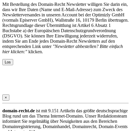
Mit Bestellung des Domain-Recht Newsletter willigen Sie darin ein,
dass wir Ihre Daten (Name und E-Mail-Adresse) zum Zweck des
Newsletterversandes in unseren Account bei der Optimizly GmbH
(vormals Episerver GmbH), Wallstraße 16, 10179 Berlin übertragen.
Rechtsgrundlage dieser Übermittlung ist Artikel 6 Absatz 1
Buchstabe a) der Europäischen Datenschutzgrundverordnung
(DSGVO). Sie können Ihre Einwilligung jederzeit widerrufen,
indem Sie am Ende jedes Domain-Recht Newsletters auf den
entsprechenden Link unter
"Newsletter abbestellen? Bitte einfach
hier klicken:"
klicken.
×
domain-recht.de
ist mit 9.151 Artikeln das größte deutschsprachige
Blog rund um das Thema Internet-Domains. Unser Redaktionsteam
informiert Sie regelmäßig über Neuigkeiten aus den Bereichen
Domainregistrierung, Domainhandel, Domainrecht, Domain-Events