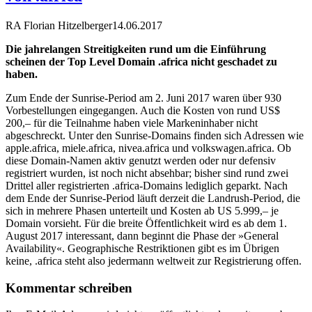
RA Florian Hitzelberger
14.06.2017
Die jahrelangen Streitigkeiten rund um die Einführung
scheinen der Top Level Domain .africa nicht geschadet zu
haben.
Zum Ende der Sunrise-Period am 2. Juni 2017 waren über 930
Vorbestellungen eingegangen. Auch die Kosten von rund US$
200,– für die Teilnahme haben viele Markeninhaber nicht
abgeschreckt. Unter den Sunrise-Domains finden sich Adressen wie
apple.africa, miele.africa, nivea.africa und volkswagen.africa. Ob
diese Domain-Namen aktiv genutzt werden oder nur defensiv
registriert wurden, ist noch nicht absehbar; bisher sind rund zwei
Drittel aller registrierten .africa-Domains lediglich geparkt. Nach
dem Ende der Sunrise-Period läuft derzeit die Landrush-Period, die
sich in mehrere Phasen unterteilt und Kosten ab US 5.999,– je
Domain vorsieht. Für die breite Öffentlichkeit wird es ab dem 1.
August 2017 interessant, dann beginnt die Phase der »General
Availability«. Geographische Restriktionen gibt es im Übrigen
keine, .africa steht also jedermann weltweit zur Registrierung offen.
Kommentar schreiben