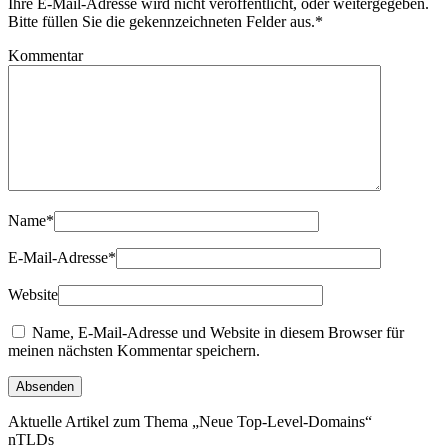
Ihre E-Mail-Adresse wird nicht veröffentlicht, oder weitergegeben.
Bitte füllen Sie die gekennzeichneten Felder aus.
*
Kommentar
Name
*
E-Mail-Adresse
*
Website
Name, E-Mail-Adresse und Website in diesem Browser für
meinen nächsten Kommentar speichern.
Aktuelle Artikel zum Thema „Neue Top-Level-Domains“
nTLDs