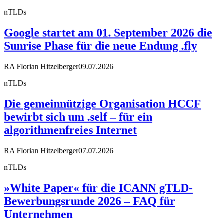
nTLDs
Google startet am 01. September 2026 die
Sunrise Phase für die neue Endung .fly
RA Florian Hitzelberger
09.07.2026
nTLDs
Die gemeinnützige Organisation HCCF
bewirbt sich um .self – für ein
algorithmenfreies Internet
RA Florian Hitzelberger
07.07.2026
nTLDs
»White Paper« für die ICANN gTLD-
Bewerbungsrunde 2026 – FAQ für
Unternehmen