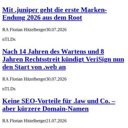
Mit .juniper geht die erste Marken-
Endung 2026 aus dem Root
RA Florian Hitzelberger
30.07.2026
nTLDs
Nach 14 Jahren des Wartens und 8
Jahren Rechtsstreit kündigt VeriSign nun
den Start von .web an
RA Florian Hitzelberger
30.07.2026
nTLDs
Keine SEO-Vorteile für .law und Co. –
aber kürzere Domain-Namen
RA Florian Hitzelberger
21.07.2026