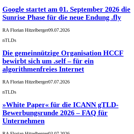
Google startet am 01. September 2026 die
Sunrise Phase für die neue Endung .fly
RA Florian Hitzelberger
09.07.2026
nTLDs
Die gemeinnützige Organisation HCCF
bewirbt sich um .self – für ein
algorithmenfreies Internet
RA Florian Hitzelberger
07.07.2026
nTLDs
»White Paper« für die ICANN gTLD-
Bewerbungsrunde 2026 – FAQ für
Unternehmen
RA Florian Hitzelberger
03.07.2026