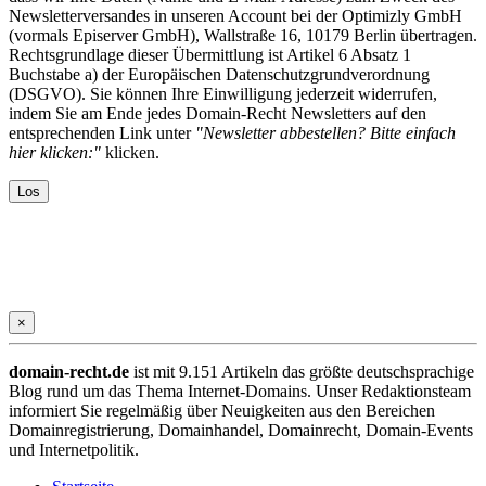
Newsletterversandes in unseren Account bei der Optimizly GmbH
(vormals Episerver GmbH), Wallstraße 16, 10179 Berlin übertragen.
Rechtsgrundlage dieser Übermittlung ist Artikel 6 Absatz 1
Buchstabe a) der Europäischen Datenschutzgrundverordnung
(DSGVO). Sie können Ihre Einwilligung jederzeit widerrufen,
indem Sie am Ende jedes Domain-Recht Newsletters auf den
entsprechenden Link unter
"Newsletter abbestellen? Bitte einfach
hier klicken:"
klicken.
×
domain-recht.de
ist mit 9.151 Artikeln das größte deutschsprachige
Blog rund um das Thema Internet-Domains. Unser Redaktionsteam
informiert Sie regelmäßig über Neuigkeiten aus den Bereichen
Domainregistrierung, Domainhandel, Domainrecht, Domain-Events
und Internetpolitik.