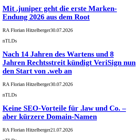
Mit .juniper geht die erste Marken-
Endung 2026 aus dem Root
RA Florian Hitzelberger
30.07.2026
nTLDs
Nach 14 Jahren des Wartens und 8
Jahren Rechtsstreit kündigt VeriSign nun
den Start von .web an
RA Florian Hitzelberger
30.07.2026
nTLDs
Keine SEO-Vorteile für .law und Co. –
aber kürzere Domain-Namen
RA Florian Hitzelberger
21.07.2026