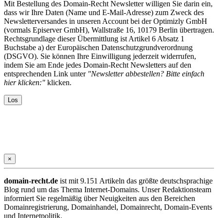
Mit Bestellung des Domain-Recht Newsletter willigen Sie darin ein,
dass wir Ihre Daten (Name und E-Mail-Adresse) zum Zweck des
Newsletterversandes in unseren Account bei der Optimizly GmbH
(vormals Episerver GmbH), Wallstraße 16, 10179 Berlin übertragen.
Rechtsgrundlage dieser Übermittlung ist Artikel 6 Absatz 1
Buchstabe a) der Europäischen Datenschutzgrundverordnung
(DSGVO). Sie können Ihre Einwilligung jederzeit widerrufen,
indem Sie am Ende jedes Domain-Recht Newsletters auf den
entsprechenden Link unter
"Newsletter abbestellen? Bitte einfach
hier klicken:"
klicken.
×
domain-recht.de
ist mit 9.151 Artikeln das größte deutschsprachige
Blog rund um das Thema Internet-Domains. Unser Redaktionsteam
informiert Sie regelmäßig über Neuigkeiten aus den Bereichen
Domainregistrierung, Domainhandel, Domainrecht, Domain-Events
und Internetpolitik.