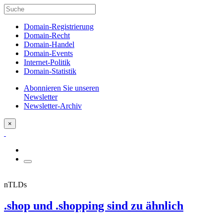
Domain-Registrierung
Domain-Recht
Domain-Handel
Domain-Events
Internet-Politik
Domain-Statistik
Abonnieren Sie unseren
Newsletter
Newsletter-Archiv
×
nTLDs
.shop und .shopping sind zu ähnlich