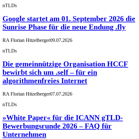
nTLDs
Google startet am 01. September 2026 die
Sunrise Phase für die neue Endung .fly
RA Florian Hitzelberger
09.07.2026
nTLDs
Die gemeinnützige Organisation HCCF
bewirbt sich um .self – für ein
algorithmenfreies Internet
RA Florian Hitzelberger
07.07.2026
nTLDs
»White Paper« für die ICANN gTLD-
Bewerbungsrunde 2026 – FAQ für
Unternehmen