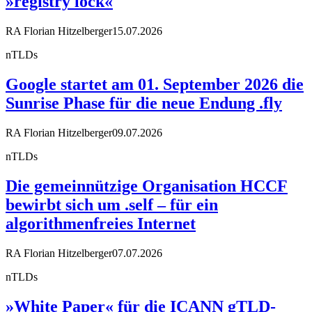
»registry lock«
RA Florian Hitzelberger
15.07.2026
nTLDs
Google startet am 01. September 2026 die
Sunrise Phase für die neue Endung .fly
RA Florian Hitzelberger
09.07.2026
nTLDs
Die gemeinnützige Organisation HCCF
bewirbt sich um .self – für ein
algorithmenfreies Internet
RA Florian Hitzelberger
07.07.2026
nTLDs
»White Paper« für die ICANN gTLD-