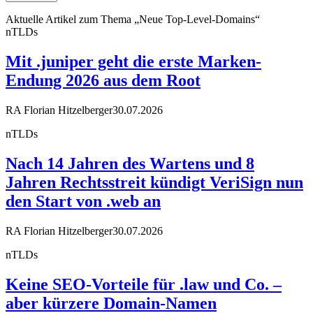
Aktuelle Artikel zum Thema „Neue Top-Level-Domains“
nTLDs
Mit .juniper geht die erste Marken-
Endung 2026 aus dem Root
RA Florian Hitzelberger
30.07.2026
nTLDs
Nach 14 Jahren des Wartens und 8
Jahren Rechtsstreit kündigt VeriSign nun
den Start von .web an
RA Florian Hitzelberger
30.07.2026
nTLDs
Keine SEO-Vorteile für .law und Co. –
aber kürzere Domain-Namen