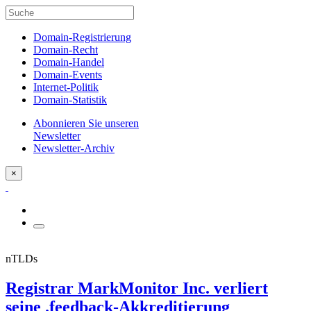
Domain-Registrierung
Domain-Recht
Domain-Handel
Domain-Events
Internet-Politik
Domain-Statistik
Abonnieren Sie unseren
Newsletter
Newsletter-Archiv
×
nTLDs
Registrar MarkMonitor Inc. verliert
seine .feedback-Akkreditierung