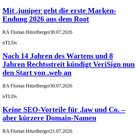
Mit .juniper geht die erste Marken-
Endung 2026 aus dem Root
RA Florian Hitzelberger
30.07.2026
nTLDs
Nach 14 Jahren des Wartens und 8
Jahren Rechtsstreit kündigt VeriSign nun
den Start von .web an
RA Florian Hitzelberger
30.07.2026
nTLDs
Keine SEO-Vorteile für .law und Co. –
aber kürzere Domain-Namen
RA Florian Hitzelberger
21.07.2026