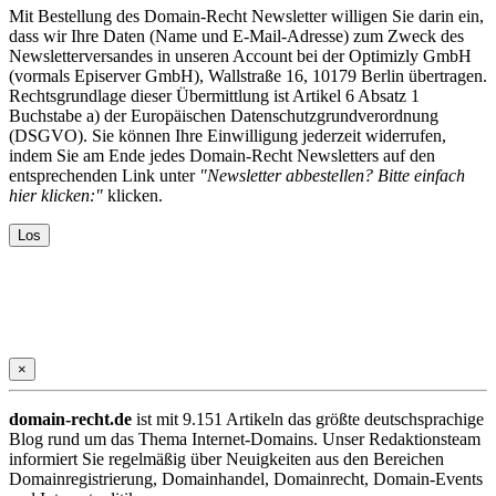
Mit Bestellung des Domain-Recht Newsletter willigen Sie darin ein,
dass wir Ihre Daten (Name und E-Mail-Adresse) zum Zweck des
Newsletterversandes in unseren Account bei der Optimizly GmbH
(vormals Episerver GmbH), Wallstraße 16, 10179 Berlin übertragen.
Rechtsgrundlage dieser Übermittlung ist Artikel 6 Absatz 1
Buchstabe a) der Europäischen Datenschutzgrundverordnung
(DSGVO). Sie können Ihre Einwilligung jederzeit widerrufen,
indem Sie am Ende jedes Domain-Recht Newsletters auf den
entsprechenden Link unter
"Newsletter abbestellen? Bitte einfach
hier klicken:"
klicken.
×
domain-recht.de
ist mit 9.151 Artikeln das größte deutschsprachige
Blog rund um das Thema Internet-Domains. Unser Redaktionsteam
informiert Sie regelmäßig über Neuigkeiten aus den Bereichen
Domainregistrierung, Domainhandel, Domainrecht, Domain-Events