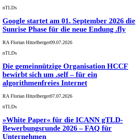
nTLDs
Google startet am 01. September 2026 die
Sunrise Phase für die neue Endung .fly
RA Florian Hitzelberger
09.07.2026
nTLDs
Die gemeinnützige Organisation HCCF
bewirbt sich um .self – für ein
algorithmenfreies Internet
RA Florian Hitzelberger
07.07.2026
nTLDs
»White Paper« für die ICANN gTLD-
Bewerbungsrunde 2026 – FAQ für
Unternehmen