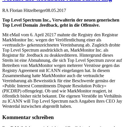
RA Florian Hitzelberger
08.05.2017
Top Level Spectrum Inc., Verwalterin der neuen generischen
Top Level Domain .feedback, geht in die Offensive.
Mit eMail vom 6. April 20217 mahnte die Registry den Registrar
MarkMonitor Inc. wegen der Veröffentlichung einer als
»vertraulich« gekennzeichneten Vereinbarung ab. Zugleich drohte
Top Level Spectrum ausdrücklich an, MarkMonitor Inc. als
Registrar für .feedback zu deakkreditieren. Hintergrund dieses
Streits ist eine Abmahnung, die sich Top Level Spectrum zuvor auf
Betreiben von MarkMonitor wegen mehrerer Verstösse gegen das
Registry Agreement mit ICANN eingefangen hat. In diesem
Zusammenhang hatte MarkMonitor auch die vertrauliche
Vereinbarung als Beweisstück für eine Beschwerde gemäss der
»Public Interest Commitments Dispute Resolution Policy«
(PICDRP) offengelegt. Ob und wie MarkMonitor reagiert, ist
öffentlich bisher nicht bekannt. Die eigenen Verstöße im Verhältnis
zu ICANN will Top Level Spectrum nach Angaben ihres CEO Jay
Westerdal inzwischen abgestellt haben.
Kommentar schreiben