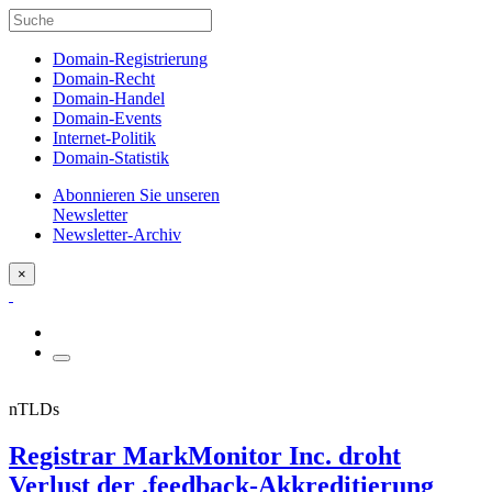
Domain-Registrierung
Domain-Recht
Domain-Handel
Domain-Events
Internet-Politik
Domain-Statistik
Abonnieren Sie unseren
Newsletter
Newsletter-Archiv
×
nTLDs
Registrar MarkMonitor Inc. droht
Verlust der .feedback-Akkreditierung