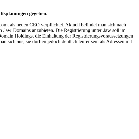
äftsplanungen gegeben.
m, als neuen CEO verpflichtet. Aktuell befindet man sich nach
 .law-Domains anzubieten. Die Registrierung unter .law soll im
Domain Holdings, die Einhaltung der Registrierungsvoraussetzungen
 sich aus; sie dürften jedoch deutlich teurer sein als Adressen mit