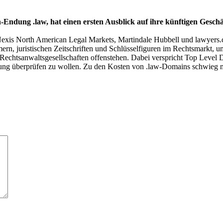
Endung .law, hat einen ersten Ausblick auf ihre künftigen Gesch
exis North American Legal Markets, Martindale Hubbell und lawyers.co
, juristischen Zeitschriften und Schlüsselfiguren im Rechtsmarkt, um
echtsanwaltsgesellschaften offenstehen. Dabei verspricht Top Level 
rung überprüfen zu wollen. Zu den Kosten von .law-Domains schwieg man