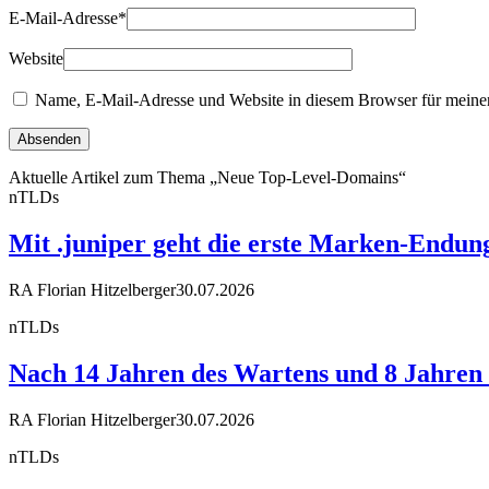
E-Mail-Adresse
*
Website
Name, E-Mail-Adresse und Website in diesem Browser für meine
Aktuelle Artikel zum Thema „Neue Top-Level-Domains“
nTLDs
Mit .juniper geht die erste Marken-Endun
RA Florian Hitzelberger
30.07.2026
nTLDs
Nach 14 Jahren des Wartens und 8 Jahren R
RA Florian Hitzelberger
30.07.2026
nTLDs