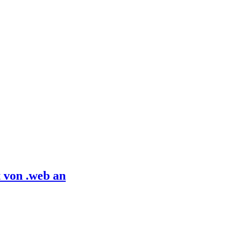
 von .web an