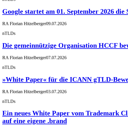
Google startet am 01. September 2026 die 
RA Florian Hitzelberger
09.07.2026
nTLDs
Die gemeinnützige Organisation HCCF bewir
RA Florian Hitzelberger
07.07.2026
nTLDs
»White Paper« für die ICANN gTLD-Bewe
RA Florian Hitzelberger
03.07.2026
nTLDs
Ein neues White Paper vom Trademark Cle
auf eine eigene .brand