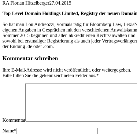
RA Florian Hitzelberger
27.04.2015
Top Level Domain Holdings Limited, Registry der neuen Domain-
So hat man Lou Andreozzi, vormals tätig für Bloomberg Law, LexisN
eigenen Angaben in Gesprächen mit den verschiedenen Anwaltskammern
Sommer 2015 beginnen und allen akkreditierten Rechtsanwälten und R
sowohl bei erstmaliger Registrierung als auch jeder Vertragsverlänge
der Endung .de oder .com.
Kommentar schreiben
Ihre E-Mail-Adresse wird nicht veröffentlicht, oder weitergegeben.
Bitte füllen Sie die gekennzeichneten Felder aus.
*
Kommentar
Name
*