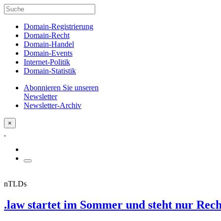
Domain-Registrierung
Domain-Recht
Domain-Handel
Domain-Events
Internet-Politik
Domain-Statistik
Abonnieren Sie unseren
Newsletter
Newsletter-Archiv
×
nTLDs
.law startet im Sommer und steht nur Rec