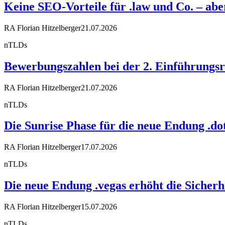
Keine SEO-Vorteile für .law und Co. – a
RA Florian Hitzelberger
21.07.2026
nTLDs
Bewerbungszahlen bei der 2. Einführungsr
RA Florian Hitzelberger
21.07.2026
nTLDs
Die Sunrise Phase für die neue Endung .dot
RA Florian Hitzelberger
17.07.2026
nTLDs
Die neue Endung .vegas erhöht die Sicherh
RA Florian Hitzelberger
15.07.2026
nTLDs