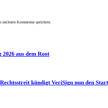
n nächsten Kommentar speichern.
g 2026 aus dem Root
echtsstreit kündigt VeriSign nun den Start