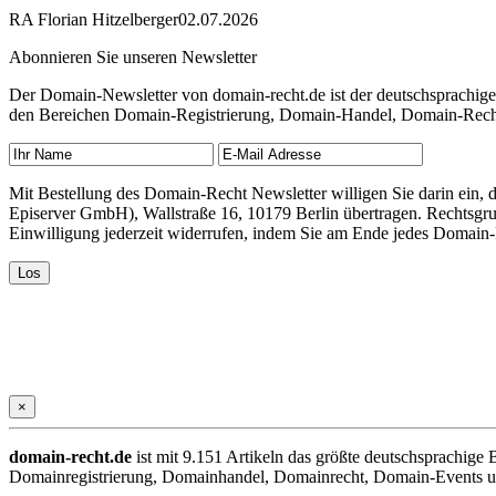
RA Florian Hitzelberger
02.07.2026
Abonnieren Sie unseren Newsletter
Der Domain-Newsletter von domain-recht.de ist der deutschsprachig
den Bereichen Domain-Registrierung, Domain-Handel, Domain-Recht,
Mit Bestellung des Domain-Recht Newsletter willigen Sie darin ein
Episerver GmbH), Wallstraße 16, 10179 Berlin übertragen. Rechtsgr
Einwilligung jederzeit widerrufen, indem Sie am Ende jedes Domain
×
domain-recht.de
ist mit 9.151 Artikeln das größte deutschsprachig
Domainregistrierung, Domainhandel, Domainrecht, Domain-Events und