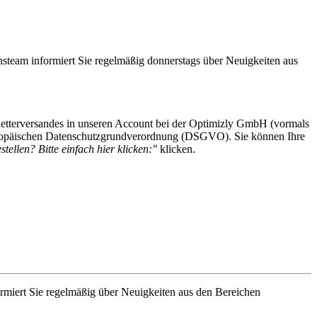
steam informiert Sie regelmäßig donnerstags über Neuigkeiten aus
etterversandes in unseren Account bei der Optimizly GmbH (vormals
 Europäischen Datenschutzgrundverordnung (DSGVO). Sie können Ihre
tellen? Bitte einfach hier klicken:"
klicken.
rmiert Sie regelmäßig über Neuigkeiten aus den Bereichen