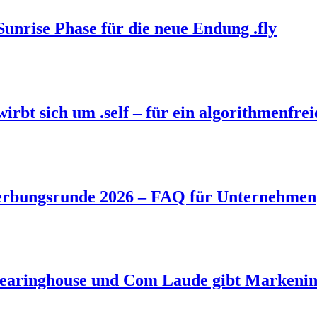
Sunrise Phase für die neue Endung .fly
bt sich um .self – für ein algorithmenfrei
rbungsrunde 2026 – FAQ für Unternehmen
aringhouse und Com Laude gibt Markeninh