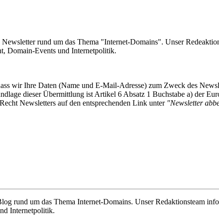
e Newsletter rund um das Thema "Internet-Domains". Unser Redeaktion
 Domain-Events und Internetpolitik.
, dass wir Ihre Daten (Name und E-Mail-Adresse) zum Zweck des Newsl
undlage dieser Übermittlung ist Artikel 6 Absatz 1 Buchstabe a) der
-Recht Newsletters auf den entsprechenden Link unter
"Newsletter abbes
e Blog rund um das Thema Internet-Domains. Unser Redaktionsteam info
 Internetpolitik.