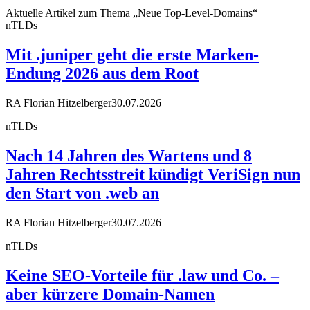
Aktuelle Artikel zum Thema „Neue Top-Level-Domains“
nTLDs
Mit .juniper geht die erste Marken-
Endung 2026 aus dem Root
RA Florian Hitzelberger
30.07.2026
nTLDs
Nach 14 Jahren des Wartens und 8
Jahren Rechtsstreit kündigt VeriSign nun
den Start von .web an
RA Florian Hitzelberger
30.07.2026
nTLDs
Keine SEO-Vorteile für .law und Co. –
aber kürzere Domain-Namen