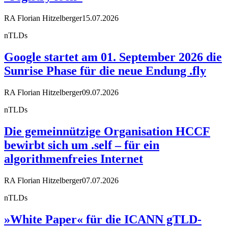
RA Florian Hitzelberger
15.07.2026
nTLDs
Google startet am 01. September 2026 die
Sunrise Phase für die neue Endung .fly
RA Florian Hitzelberger
09.07.2026
nTLDs
Die gemeinnützige Organisation HCCF
bewirbt sich um .self – für ein
algorithmenfreies Internet
RA Florian Hitzelberger
07.07.2026
nTLDs
»White Paper« für die ICANN gTLD-