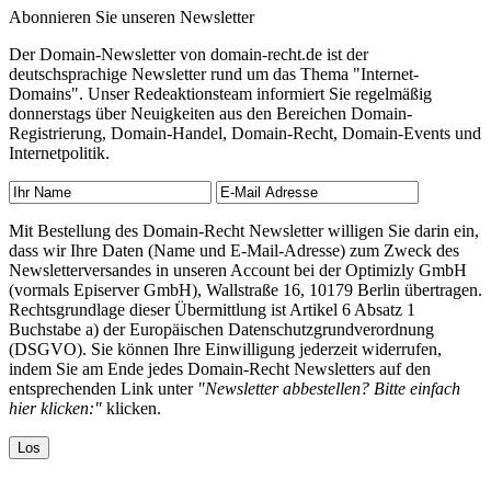
Abonnieren Sie unseren Newsletter
Der Domain-Newsletter von domain-recht.de ist der
deutschsprachige Newsletter rund um das Thema "Internet-
Domains". Unser Redeaktionsteam informiert Sie regelmäßig
donnerstags über Neuigkeiten aus den Bereichen Domain-
Registrierung, Domain-Handel, Domain-Recht, Domain-Events und
Internetpolitik.
Mit Bestellung des Domain-Recht Newsletter willigen Sie darin ein,
dass wir Ihre Daten (Name und E-Mail-Adresse) zum Zweck des
Newsletterversandes in unseren Account bei der Optimizly GmbH
(vormals Episerver GmbH), Wallstraße 16, 10179 Berlin übertragen.
Rechtsgrundlage dieser Übermittlung ist Artikel 6 Absatz 1
Buchstabe a) der Europäischen Datenschutzgrundverordnung
(DSGVO). Sie können Ihre Einwilligung jederzeit widerrufen,
indem Sie am Ende jedes Domain-Recht Newsletters auf den
entsprechenden Link unter
"Newsletter abbestellen? Bitte einfach
hier klicken:"
klicken.