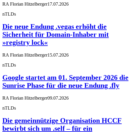
RA Florian Hitzelberger
17.07.2026
nTLDs
Die neue Endung .vegas erhöht die
Sicherheit für Domain-Inhaber mit
»registry lock«
RA Florian Hitzelberger
15.07.2026
nTLDs
Google startet am 01. September 2026 die
Sunrise Phase für die neue Endung .fly
RA Florian Hitzelberger
09.07.2026
nTLDs
Die gemeinnützige Organisation HCCF
bewirbt sich um .self – für ein