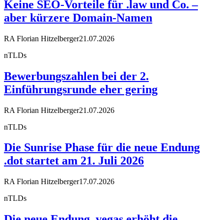
Keine SEO-Vorteile für .law und Co. –
aber kürzere Domain-Namen
RA Florian Hitzelberger
21.07.2026
nTLDs
Bewerbungszahlen bei der 2.
Einführungsrunde eher gering
RA Florian Hitzelberger
21.07.2026
nTLDs
Die Sunrise Phase für die neue Endung
.dot startet am 21. Juli 2026
RA Florian Hitzelberger
17.07.2026
nTLDs
Die neue Endung .vegas erhöht die