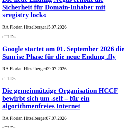
Sicherheit für Domain-Inhaber mit
»registry lock«
RA Florian Hitzelberger
15.07.2026
nTLDs
Google startet am 01. September 2026 die
Sunrise Phase für die neue Endung .fly
RA Florian Hitzelberger
09.07.2026
nTLDs
Die gemeinnützige Organisation HCCF
bewirbt sich um .self – für ein
algorithmenfreies Internet
RA Florian Hitzelberger
07.07.2026
nTLDs