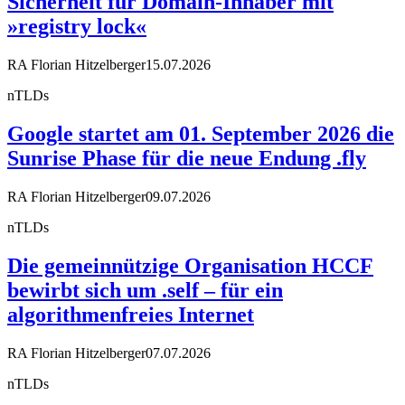
Sicherheit für Domain-Inhaber mit
»registry lock«
RA Florian Hitzelberger
15.07.2026
nTLDs
Google startet am 01. September 2026 die
Sunrise Phase für die neue Endung .fly
RA Florian Hitzelberger
09.07.2026
nTLDs
Die gemeinnützige Organisation HCCF
bewirbt sich um .self – für ein
algorithmenfreies Internet
RA Florian Hitzelberger
07.07.2026
nTLDs