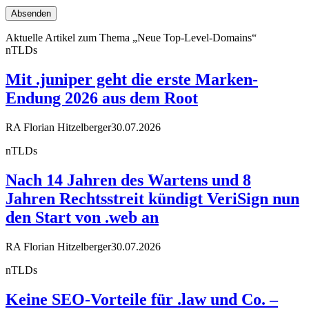
Aktuelle Artikel zum Thema „Neue Top-Level-Domains“
nTLDs
Mit .juniper geht die erste Marken-
Endung 2026 aus dem Root
RA Florian Hitzelberger
30.07.2026
nTLDs
Nach 14 Jahren des Wartens und 8
Jahren Rechtsstreit kündigt VeriSign nun
den Start von .web an
RA Florian Hitzelberger
30.07.2026
nTLDs
Keine SEO-Vorteile für .law und Co. –