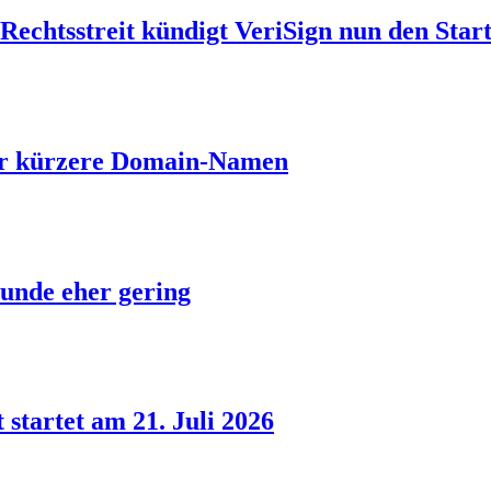
echtsstreit kündigt VeriSign nun den Start
ber kürzere Domain-Namen
unde eher gering
 startet am 21. Juli 2026