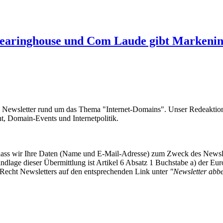
aringhouse und Com Laude gibt Markeninh
e Newsletter rund um das Thema "Internet-Domains". Unser Redeaktion
 Domain-Events und Internetpolitik.
, dass wir Ihre Daten (Name und E-Mail-Adresse) zum Zweck des Newsl
undlage dieser Übermittlung ist Artikel 6 Absatz 1 Buchstabe a) der
-Recht Newsletters auf den entsprechenden Link unter
"Newsletter abbes