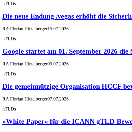
nTLDs
Die neue Endung .vegas erhöht die Sicherh
RA Florian Hitzelberger
15.07.2026
nTLDs
Google startet am 01. September 2026 die 
RA Florian Hitzelberger
09.07.2026
nTLDs
Die gemeinnützige Organisation HCCF bewir
RA Florian Hitzelberger
07.07.2026
nTLDs
»White Paper« für die ICANN gTLD-Bewe