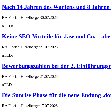
Nach 14 Jahren des Wartens und 8 Jahren R
RA Florian Hitzelberger
30.07.2026
nTLDs
Keine SEO-Vorteile für .law und Co. – a
RA Florian Hitzelberger
21.07.2026
nTLDs
Bewerbungszahlen bei der 2. Einführungsr
RA Florian Hitzelberger
21.07.2026
nTLDs
Die Sunrise Phase für die neue Endung .dot
RA Florian Hitzelberger
17.07.2026