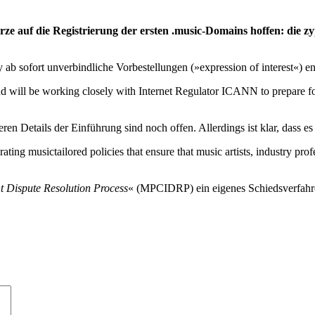
rze auf die Registrierung der ersten .music-Domains hoffen: die zy
ry ab sofort unverbindliche Vorbestellungen (»expression of interest«) en
nd will be working closely with Internet Regulator ICANN to prepare fo
ren Details der Einführung sind noch offen. Allerdings ist klar, dass e
ing musictailored policies that ensure that music artists, industry profe
 Dispute Resolution Process
« (MPCIDRP) ein eigenes Schiedsverfahren,