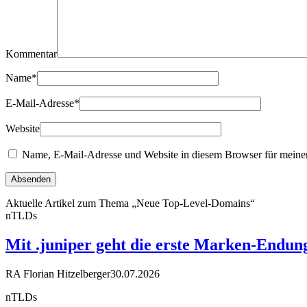
Kommentar
Name
*
E-Mail-Adresse
*
Website
Name, E-Mail-Adresse und Website in diesem Browser für meine
Aktuelle Artikel zum Thema „Neue Top-Level-Domains“
nTLDs
Mit .juniper geht die erste Marken-Endun
RA Florian Hitzelberger
30.07.2026
nTLDs