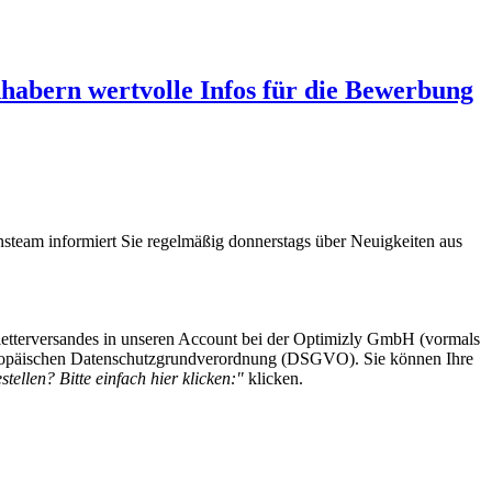
abern wertvolle Infos für die Bewerbung
steam informiert Sie regelmäßig donnerstags über Neuigkeiten aus
etterversandes in unseren Account bei der Optimizly GmbH (vormals
 Europäischen Datenschutzgrundverordnung (DSGVO). Sie können Ihre
tellen? Bitte einfach hier klicken:"
klicken.