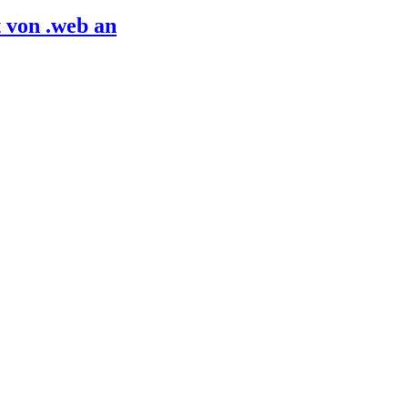
 von .web an