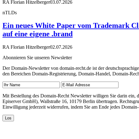
RA Florian Hitzelberger
03.07.2026
nTLDs
Ein neues White Paper vom Trademark Cle
auf eine eigene .brand
RA Florian Hitzelberger
02.07.2026
Abonnieren Sie unseren Newsletter
Der Domain-Newsletter von domain-recht.de ist der deutschsprachig
den Bereichen Domain-Registrierung, Domain-Handel, Domain-Recht,
Mit Bestellung des Domain-Recht Newsletter willigen Sie darin ein
Episerver GmbH), Wallstraße 16, 10179 Berlin übertragen. Rechtsgr
Einwilligung jederzeit widerrufen, indem Sie am Ende jedes Domain