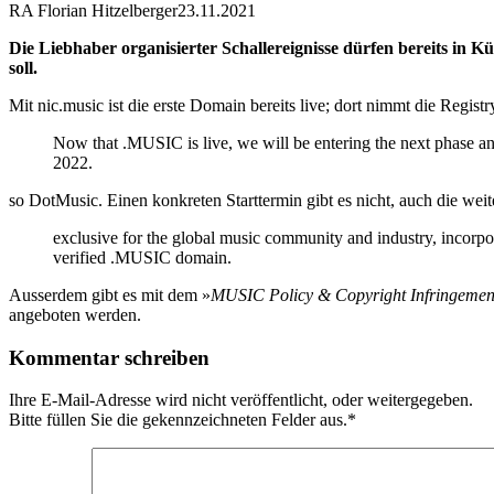
RA Florian Hitzelberger
23.11.2021
Die Liebhaber organisierter Schallereignisse dürfen bereits in Kü
soll.
Mit nic.music ist die erste Domain bereits live; dort nimmt die Regist
Now that .MUSIC is live, we will be entering the next phase a
2022.
so DotMusic. Einen konkreten Starttermin gibt es nicht, auch die weite
exclusive for the global music community and industry, incorporat
verified .MUSIC domain.
Ausserdem gibt es mit dem »
MUSIC Policy & Copyright Infringement
angeboten werden.
Kommentar schreiben
Ihre E-Mail-Adresse wird nicht veröffentlicht, oder weitergegeben.
Bitte füllen Sie die gekennzeichneten Felder aus.
*