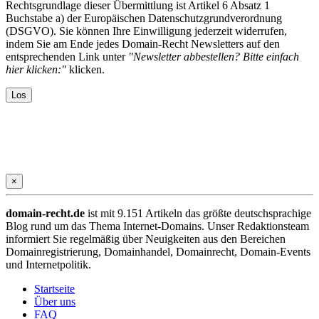
Rechtsgrundlage dieser Übermittlung ist Artikel 6 Absatz 1
Buchstabe a) der Europäischen Datenschutzgrundverordnung
(DSGVO). Sie können Ihre Einwilligung jederzeit widerrufen,
indem Sie am Ende jedes Domain-Recht Newsletters auf den
entsprechenden Link unter
"Newsletter abbestellen? Bitte einfach
hier klicken:"
klicken.
×
domain-recht.de
ist mit 9.151 Artikeln das größte deutschsprachige
Blog rund um das Thema Internet-Domains. Unser Redaktionsteam
informiert Sie regelmäßig über Neuigkeiten aus den Bereichen
Domainregistrierung, Domainhandel, Domainrecht, Domain-Events
und Internetpolitik.
Startseite
Über uns
FAQ