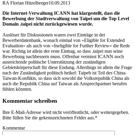
RA Florian Hitzelberger
10.09.2013
Die Internet-Verwaltung ICANN hat klargestellt, dass die
Bewerbung der Stadtverwaltung von Taipei um die Top Level
Domain .taipei nicht zurückgewiesen wurde.
Auslöser für Diskussionen waren zwei Einträge in der
Bewerberdatenbank, wonach einmal von »Eligible for Extended
Evaluation« als auch von »Ineligible for Further Review« die Rede
war. Richtig ist allein der erste Eintrag, so dass .taipei nun seine
Bewerbung nachbessern muss. Offenbar vermisst ICANN noch
ausreichende politische Unterstützung der zuständigen
Gebietskörperschaft für diese Endung. Allerdings ist allein die Frage
nach der Zuständigkeit politisch heikel: Taipeh ist Teil des China-
Taiwan-Konflikts, so dass sich sowohl die Volksrepublik China als
auch die Republik China auf Taiwan als Ansprechpartner berufen
fühlen könnten.
Kommentar schreiben
Ihre E-Mail-Adresse wird nicht veröffentlicht, oder weitergegeben.
Bitte füllen Sie die gekennzeichneten Felder aus.
*
Kommentar