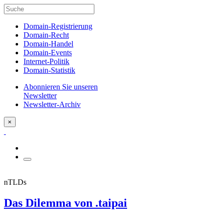
Domain-Registrierung
Domain-Recht
Domain-Handel
Domain-Events
Internet-Politik
Domain-Statistik
Abonnieren Sie unseren
Newsletter
Newsletter-Archiv
×
nTLDs
Das Dilemma von .taipai