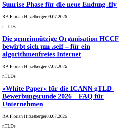
Sunrise Phase für die neue Endung .fly
RA Florian Hitzelberger
09.07.2026
nTLDs
Die gemeinnützige Organisation HCCF
bewirbt sich um .self – für ein
algorithmenfreies Internet
RA Florian Hitzelberger
07.07.2026
nTLDs
»White Paper« für die ICANN gTLD-
Bewerbungsrunde 2026 – FAQ für
Unternehmen
RA Florian Hitzelberger
03.07.2026
nTLDs