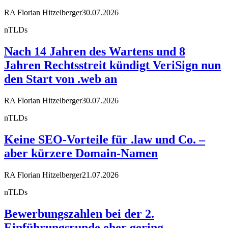
RA Florian Hitzelberger
30.07.2026
nTLDs
Nach 14 Jahren des Wartens und 8
Jahren Rechtsstreit kündigt VeriSign nun
den Start von .web an
RA Florian Hitzelberger
30.07.2026
nTLDs
Keine SEO-Vorteile für .law und Co. –
aber kürzere Domain-Namen
RA Florian Hitzelberger
21.07.2026
nTLDs
Bewerbungszahlen bei der 2.
Einführungsrunde eher gering