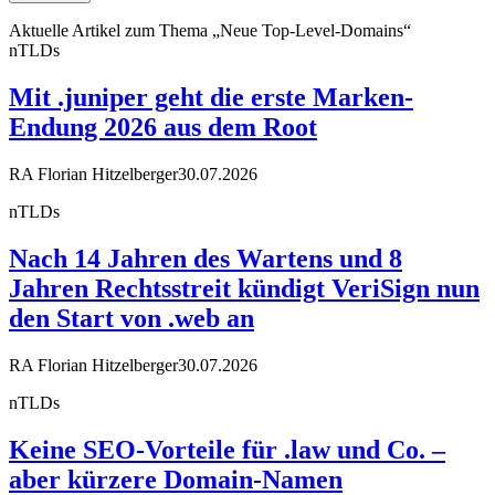
Aktuelle Artikel zum Thema „Neue Top-Level-Domains“
nTLDs
Mit .juniper geht die erste Marken-
Endung 2026 aus dem Root
RA Florian Hitzelberger
30.07.2026
nTLDs
Nach 14 Jahren des Wartens und 8
Jahren Rechtsstreit kündigt VeriSign nun
den Start von .web an
RA Florian Hitzelberger
30.07.2026
nTLDs
Keine SEO-Vorteile für .law und Co. –
aber kürzere Domain-Namen