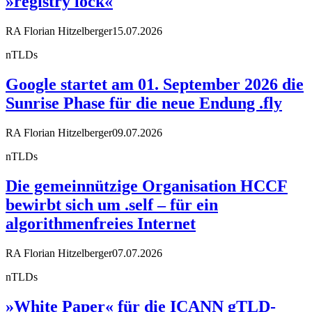
»registry lock«
RA Florian Hitzelberger
15.07.2026
nTLDs
Google startet am 01. September 2026 die
Sunrise Phase für die neue Endung .fly
RA Florian Hitzelberger
09.07.2026
nTLDs
Die gemeinnützige Organisation HCCF
bewirbt sich um .self – für ein
algorithmenfreies Internet
RA Florian Hitzelberger
07.07.2026
nTLDs
»White Paper« für die ICANN gTLD-