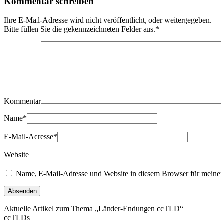
Kommentar schreiben
Ihre E-Mail-Adresse wird nicht veröffentlicht, oder weitergegeben.
Bitte füllen Sie die gekennzeichneten Felder aus.
*
Kommentar
Name
*
E-Mail-Adresse
*
Website
Name, E-Mail-Adresse und Website in diesem Browser für meine
Aktuelle Artikel zum Thema „Länder-Endungen ccTLD“
ccTLDs