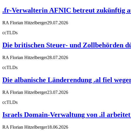
.fr-Verwalterin AFNIC betreut zukünftig 
RA Florian Hitzelberger
29.07.2026
ccTLDs
Die britischen Steuer- und Zollbehörden d
RA Florian Hitzelberger
28.07.2026
ccTLDs
Die albanische Länderendung .al fiel weg
RA Florian Hitzelberger
23.07.2026
ccTLDs
Israels Domain-Verwaltung von .il arbeit
RA Florian Hitzelberger
18.06.2026