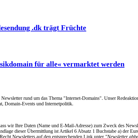
esendung .dk trägt Früchte
sikdomain für alle« vermarktet werden
e Newsletter rund um das Thema "Internet-Domains". Unser Redeaktion
 Domain-Events und Internetpolitik.
, dass wir Ihre Daten (Name und E-Mail-Adresse) zum Zweck des Newsl
undlage dieser Übermittlung ist Artikel 6 Absatz 1 Buchstabe a) der
-Recht Newsletters auf den entsprechenden Link unter
"Newsletter abbes