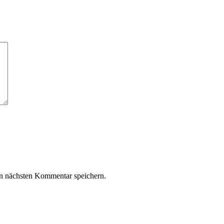
n nächsten Kommentar speichern.