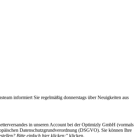
steam informiert Sie regelmäßig donnerstags über Neuigkeiten aus
etterversandes in unseren Account bei der Optimizly GmbH (vormals
 Europäischen Datenschutzgrundverordnung (DSGVO). Sie können Ihre
tellen? Bitte einfach hier klicken:"
klicken.