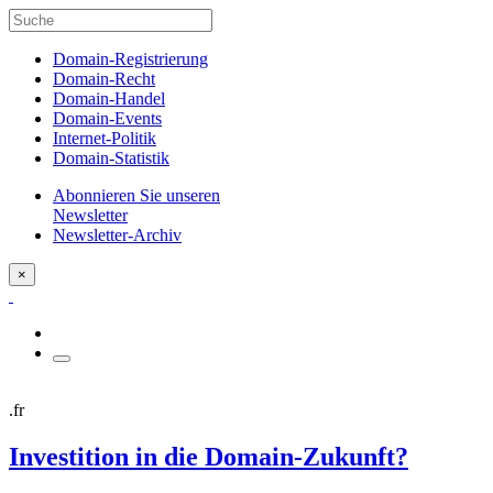
Domain-Registrierung
Domain-Recht
Domain-Handel
Domain-Events
Internet-Politik
Domain-Statistik
Abonnieren Sie unseren
Newsletter
Newsletter-Archiv
×
.fr
Investition in die Domain-Zukunft?