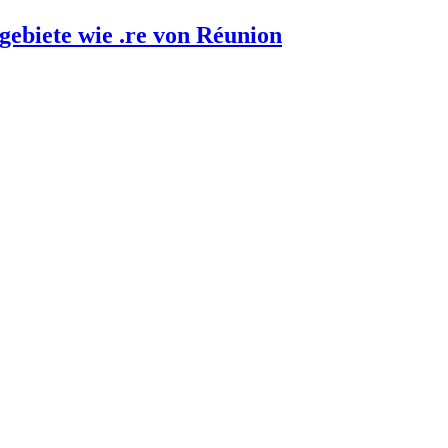
gebiete wie .re von Réunion