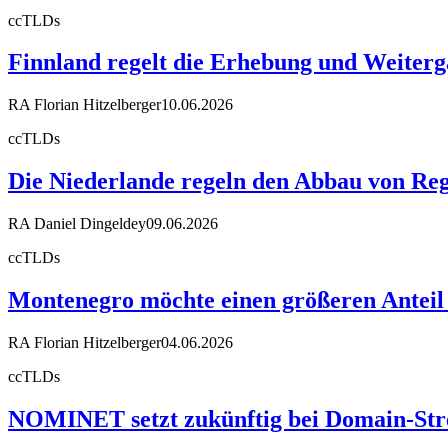
ccTLDs
Finnland regelt die Erhebung und Weiter
RA Florian Hitzelberger
10.06.2026
ccTLDs
Die Niederlande regeln den Abbau von Reg
RA Daniel Dingeldey
09.06.2026
ccTLDs
Montenegro möchte einen größeren Anteil
RA Florian Hitzelberger
04.06.2026
ccTLDs
NOMINET setzt zukünftig bei Domain-Stre