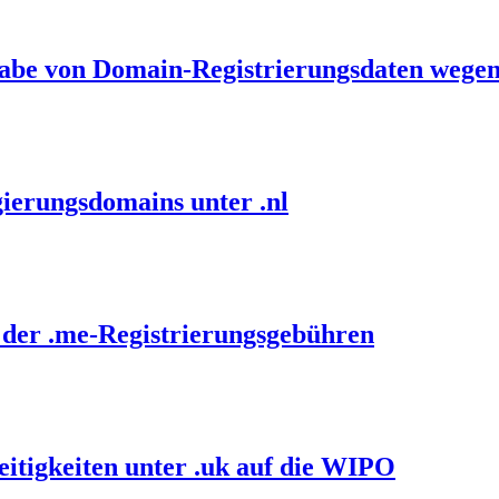
gabe von Domain-Registrierungsdaten wegen
ierungsdomains unter .nl
 der .me-Registrierungsgebühren
itigkeiten unter .uk auf die WIPO