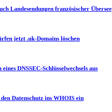
auch Landesendungen französischer Übersee
ürfen jetzt .uk-Domains löschen
en eines DNSSEC-Schlüsselwechsels aus
et den Datenschutz ins WHOIS ein