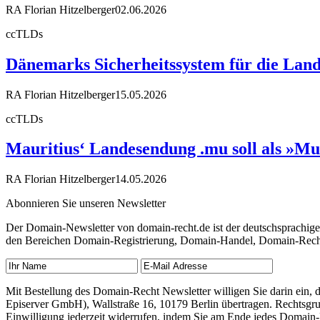
RA Florian Hitzelberger
02.06.2026
ccTLDs
Dänemarks Sicherheitssystem für die Land
RA Florian Hitzelberger
15.05.2026
ccTLDs
Mauritius‘ Landesendung .mu soll als »Mu
RA Florian Hitzelberger
14.05.2026
Abonnieren Sie unseren Newsletter
Der Domain-Newsletter von domain-recht.de ist der deutschsprachig
den Bereichen Domain-Registrierung, Domain-Handel, Domain-Recht,
Mit Bestellung des Domain-Recht Newsletter willigen Sie darin ein
Episerver GmbH), Wallstraße 16, 10179 Berlin übertragen. Rechtsgr
Einwilligung jederzeit widerrufen, indem Sie am Ende jedes Domain