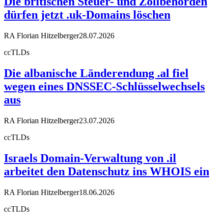
Die britischen Steuer- und Zollbehörden
dürfen jetzt .uk-Domains löschen
RA Florian Hitzelberger
28.07.2026
ccTLDs
Die albanische Länderendung .al fiel
wegen eines DNSSEC-Schlüsselwechsels
aus
RA Florian Hitzelberger
23.07.2026
ccTLDs
Israels Domain-Verwaltung von .il
arbeitet den Datenschutz ins WHOIS ein
RA Florian Hitzelberger
18.06.2026
ccTLDs