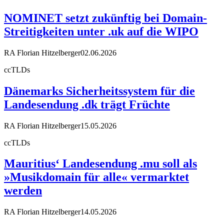
NOMINET setzt zukünftig bei Domain-
Streitigkeiten unter .uk auf die WIPO
RA Florian Hitzelberger
02.06.2026
ccTLDs
Dänemarks Sicherheitssystem für die
Landesendung .dk trägt Früchte
RA Florian Hitzelberger
15.05.2026
ccTLDs
Mauritius‘ Landesendung .mu soll als
»Musikdomain für alle« vermarktet
werden
RA Florian Hitzelberger
14.05.2026