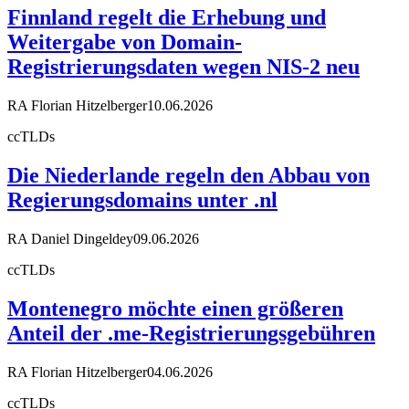
Finnland regelt die Erhebung und
Weitergabe von Domain-
Registrierungsdaten wegen NIS-2 neu
RA Florian Hitzelberger
10.06.2026
ccTLDs
Die Niederlande regeln den Abbau von
Regierungsdomains unter .nl
RA Daniel Dingeldey
09.06.2026
ccTLDs
Montenegro möchte einen größeren
Anteil der .me-Registrierungsgebühren
RA Florian Hitzelberger
04.06.2026
ccTLDs