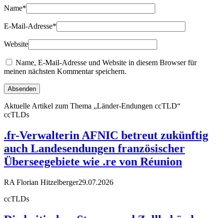
Name
*
E-Mail-Adresse
*
Website
Name, E-Mail-Adresse und Website in diesem Browser für
meinen nächsten Kommentar speichern.
Aktuelle Artikel zum Thema „Länder-Endungen ccTLD“
ccTLDs
.fr-Verwalterin AFNIC betreut zukünftig
auch Landesendungen französischer
Überseegebiete wie .re von Réunion
RA Florian Hitzelberger
29.07.2026
ccTLDs