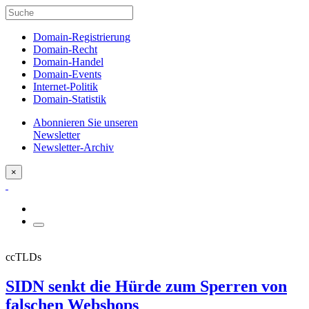
Domain-Registrierung
Domain-Recht
Domain-Handel
Domain-Events
Internet-Politik
Domain-Statistik
Abonnieren Sie unseren
Newsletter
Newsletter-Archiv
×
ccTLDs
SIDN senkt die Hürde zum Sperren von
falschen Webshops