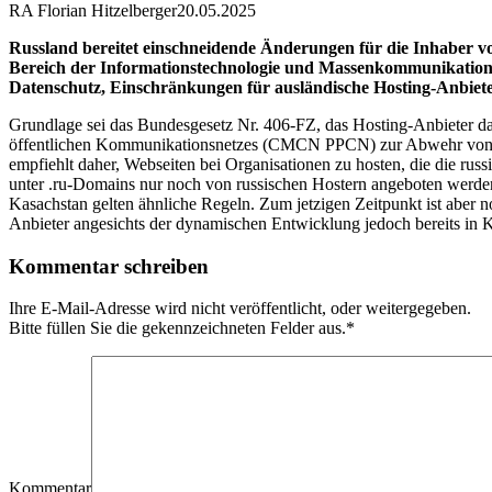
RA Florian Hitzelberger
20.05.2025
Russland bereitet einschneidende Änderungen für die Inhaber vo
Bereich der Informationstechnologie und Massenkommunikation
Datenschutz, Einschränkungen für ausländische Hosting-Anbiete
Grundlage sei das Bundesgesetz Nr. 406-FZ, das Hosting-Anbieter daz
öffentlichen Kommunikationsnetzes (CMCN PPCN) zur Abwehr von DD
empfiehlt daher, Webseiten bei Organisationen zu hosten, die die russ
unter .ru-Domains nur noch von russischen Hostern angeboten werden 
Kasachstan gelten ähnliche Regeln. Zum jetzigen Zeitpunkt ist aber no
Anbieter angesichts der dynamischen Entwicklung jedoch bereits in 
Kommentar schreiben
Ihre E-Mail-Adresse wird nicht veröffentlicht, oder weitergegeben.
Bitte füllen Sie die gekennzeichneten Felder aus.
*
Kommentar