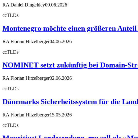
RA Daniel Dingeldey
09.06.2026
ccTLDs
Montenegro möchte einen größeren Anteil
RA Florian Hitzelberger
04.06.2026
ccTLDs
NOMINET setzt zukünftig bei Domain-Stre
RA Florian Hitzelberger
02.06.2026
ccTLDs
Dänemarks Sicherheitssystem für die Land
RA Florian Hitzelberger
15.05.2026
ccTLDs