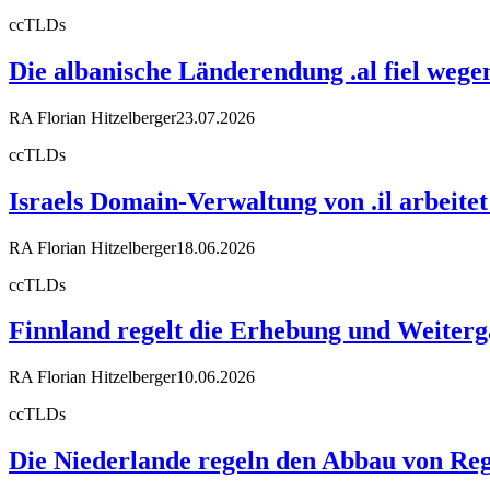
ccTLDs
Die albanische Länderendung .al fiel weg
RA Florian Hitzelberger
23.07.2026
ccTLDs
Israels Domain-Verwaltung von .il arbeit
RA Florian Hitzelberger
18.06.2026
ccTLDs
Finnland regelt die Erhebung und Weiter
RA Florian Hitzelberger
10.06.2026
ccTLDs
Die Niederlande regeln den Abbau von Reg