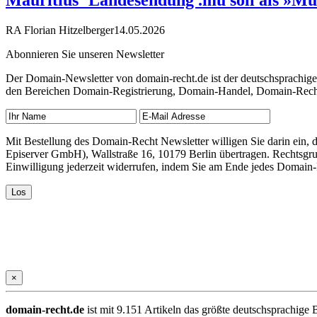
Mauritius‘ Landesendung .mu soll als »Mu
RA Florian Hitzelberger
14.05.2026
Abonnieren Sie unseren Newsletter
Der Domain-Newsletter von domain-recht.de ist der deutschsprachig
den Bereichen Domain-Registrierung, Domain-Handel, Domain-Recht,
Mit Bestellung des Domain-Recht Newsletter willigen Sie darin ein
Episerver GmbH), Wallstraße 16, 10179 Berlin übertragen. Rechtsgr
Einwilligung jederzeit widerrufen, indem Sie am Ende jedes Domain
×
domain-recht.de
ist mit 9.151 Artikeln das größte deutschsprachig