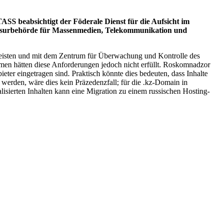
SS beabsichtigt der Föderale Dienst für die Aufsicht im
ensurbehörde für Massenmedien, Telekommunikation und
hrleisten und mit dem Zentrum für Überwachung und Kontrolle des
 hätten diese Anforderungen jedoch nicht erfüllt. Roskomnadzor
eter eingetragen sind. Praktisch könnte dies bedeuten, dass Inhalte
werden, wäre dies kein Präzedenzfall; für die .kz-Domain in
alisierten Inhalten kann eine Migration zu einem russischen Hosting-