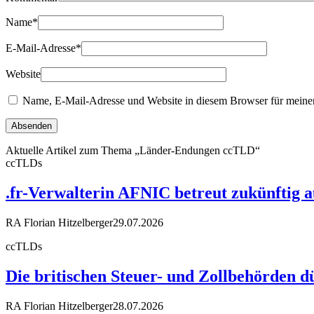
Name
*
E-Mail-Adresse
*
Website
Name, E-Mail-Adresse und Website in diesem Browser für meine
Aktuelle Artikel zum Thema „Länder-Endungen ccTLD“
ccTLDs
.fr-Verwalterin AFNIC betreut zukünftig 
RA Florian Hitzelberger
29.07.2026
ccTLDs
Die britischen Steuer- und Zollbehörden d
RA Florian Hitzelberger
28.07.2026