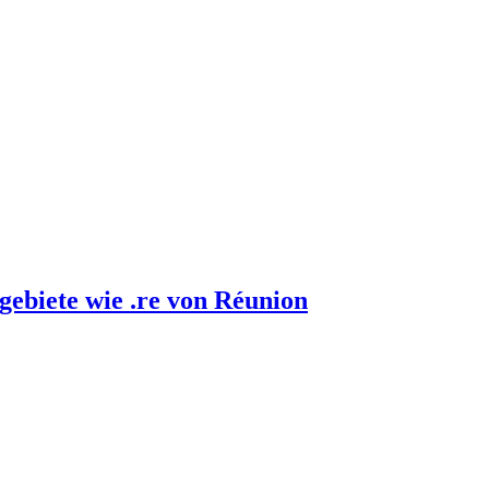
gebiete wie .re von Réunion