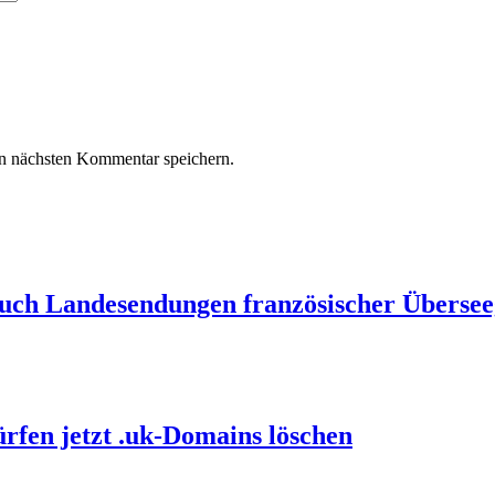
n nächsten Kommentar speichern.
auch Landesendungen französischer Übersee
ürfen jetzt .uk-Domains löschen