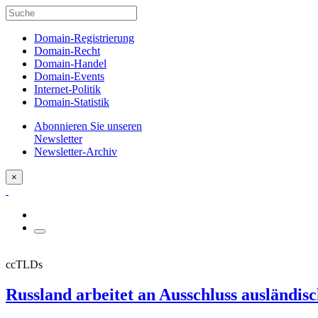
Domain-Registrierung
Domain-Recht
Domain-Handel
Domain-Events
Internet-Politik
Domain-Statistik
Abonnieren Sie unseren
Newsletter
Newsletter-Archiv
×
ccTLDs
Russland arbeitet an Ausschluss ausländis