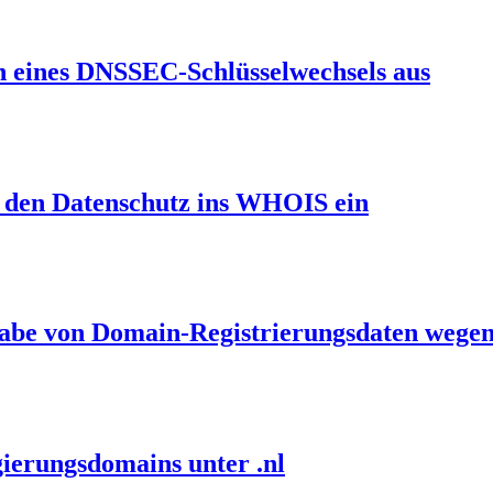
en eines DNSSEC-Schlüsselwechsels aus
et den Datenschutz ins WHOIS ein
gabe von Domain-Registrierungsdaten wegen
ierungsdomains unter .nl