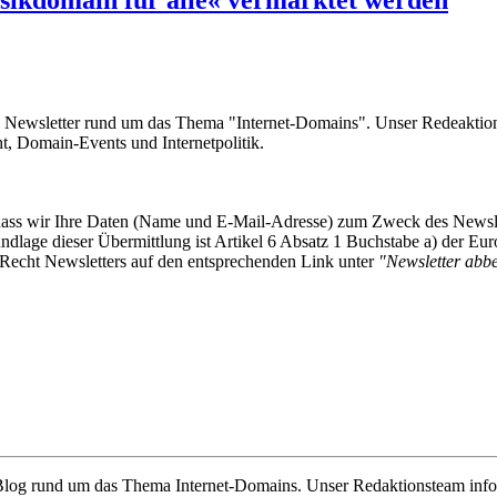
sikdomain für alle« vermarktet werden
e Newsletter rund um das Thema "Internet-Domains". Unser Redeaktion
 Domain-Events und Internetpolitik.
, dass wir Ihre Daten (Name und E-Mail-Adresse) zum Zweck des Newsl
undlage dieser Übermittlung ist Artikel 6 Absatz 1 Buchstabe a) der
-Recht Newsletters auf den entsprechenden Link unter
"Newsletter abbes
e Blog rund um das Thema Internet-Domains. Unser Redaktionsteam info