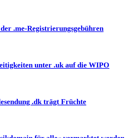
 der .me-Registrierungsgebühren
itigkeiten unter .uk auf die WIPO
esendung .dk trägt Früchte