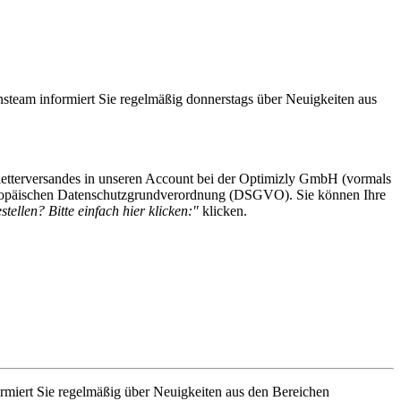
steam informiert Sie regelmäßig donnerstags über Neuigkeiten aus
etterversandes in unseren Account bei der Optimizly GmbH (vormals
 Europäischen Datenschutzgrundverordnung (DSGVO). Sie können Ihre
tellen? Bitte einfach hier klicken:"
klicken.
rmiert Sie regelmäßig über Neuigkeiten aus den Bereichen