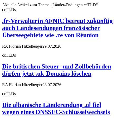
Aktuelle Artikel zum Thema „Länder-Endungen ccTLD“
ccTLDs
.fr-Verwalterin AFNIC betreut zukünftig
auch Landesendungen französischer
Überseegebiete wie .re von Réunion
RA Florian Hitzelberger
29.07.2026
ccTLDs
Die britischen Steuer- und Zollbehörden
dürfen jetzt .uk-Domains löschen
RA Florian Hitzelberger
28.07.2026
ccTLDs
Die albanische Länderendung .al fiel
wegen eines DNSSEC-Schlüsselwechsels