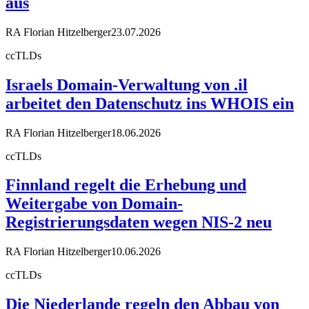
aus
RA Florian Hitzelberger
23.07.2026
ccTLDs
Israels Domain-Verwaltung von .il
arbeitet den Datenschutz ins WHOIS ein
RA Florian Hitzelberger
18.06.2026
ccTLDs
Finnland regelt die Erhebung und
Weitergabe von Domain-
Registrierungsdaten wegen NIS-2 neu
RA Florian Hitzelberger
10.06.2026
ccTLDs
Die Niederlande regeln den Abbau von