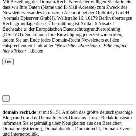
Mit Bestellung des Domain-Recht Newsletter willigen Sie darin ein,
dass wir Ihre Daten (Name und E-Mail-Adresse) zum Zweck des
Newsletterversandes in unseren Account bei der Optimizly GmbH
(vormals Episerver GmbH), Wallstraße 16, 10179 Berlin übertragen.
Rechtsgrundlage dieser Übermittlung ist Artikel 6 Absatz 1
Buchstabe a) der Europäischen Datenschutzgrundverordnung
(DSGVO). Sie können Ihre Einwilligung jederzeit widerrufen,
indem Sie am Ende jedes Domain-Recht Newsletters auf den
entsprechenden Link unter
"Newsletter abbestellen? Bitte einfach
hier klicken:"
klicken.
×
domain-recht.de
ist mit 9.151 Artikeln das größte deutschsprachige
Blog rund um das Thema Internet-Domains. Unser Redaktionsteam
informiert Sie regelmäßig über Neuigkeiten aus den Bereichen
Domainregistrierung, Domainhandel, Domainrecht, Domain-Events
und Internetpolitik.