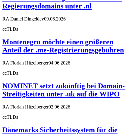
Regierungsdomains unter .nl
RA Daniel Dingeldey
09.06.2026
ccTLDs
Montenegro möchte einen größeren
Anteil der .me-Registrierungsgebühren
RA Florian Hitzelberger
04.06.2026
ccTLDs
NOMINET setzt zukünftig bei Domain-
Streitigkeiten unter .uk auf die WIPO
RA Florian Hitzelberger
02.06.2026
ccTLDs
Dänemarks Sicherheitssystem für die