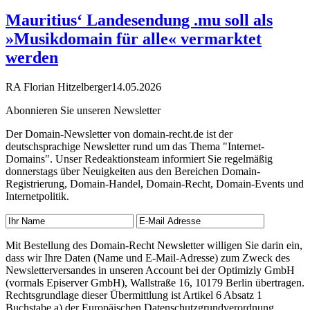
Mauritius‘ Landesendung .mu soll als
»Musikdomain für alle« vermarktet
werden
RA Florian Hitzelberger
14.05.2026
Abonnieren Sie unseren Newsletter
Der Domain-Newsletter von domain-recht.de ist der
deutschsprachige Newsletter rund um das Thema "Internet-
Domains". Unser Redeaktionsteam informiert Sie regelmäßig
donnerstags über Neuigkeiten aus den Bereichen Domain-
Registrierung, Domain-Handel, Domain-Recht, Domain-Events und
Internetpolitik.
Mit Bestellung des Domain-Recht Newsletter willigen Sie darin ein,
dass wir Ihre Daten (Name und E-Mail-Adresse) zum Zweck des
Newsletterversandes in unseren Account bei der Optimizly GmbH
(vormals Episerver GmbH), Wallstraße 16, 10179 Berlin übertragen.
Rechtsgrundlage dieser Übermittlung ist Artikel 6 Absatz 1
Buchstabe a) der Europäischen Datenschutzgrundverordnung