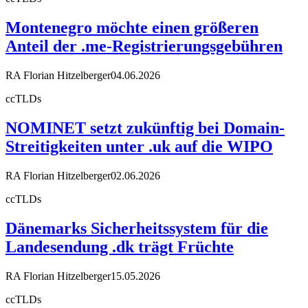
Montenegro möchte einen größeren
Anteil der .me-Registrierungsgebühren
RA Florian Hitzelberger
04.06.2026
ccTLDs
NOMINET setzt zukünftig bei Domain-
Streitigkeiten unter .uk auf die WIPO
RA Florian Hitzelberger
02.06.2026
ccTLDs
Dänemarks Sicherheitssystem für die
Landesendung .dk trägt Früchte
RA Florian Hitzelberger
15.05.2026
ccTLDs