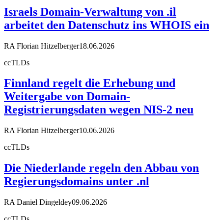
Israels Domain-Verwaltung von .il
arbeitet den Datenschutz ins WHOIS ein
RA Florian Hitzelberger
18.06.2026
ccTLDs
Finnland regelt die Erhebung und
Weitergabe von Domain-
Registrierungsdaten wegen NIS-2 neu
RA Florian Hitzelberger
10.06.2026
ccTLDs
Die Niederlande regeln den Abbau von
Regierungsdomains unter .nl
RA Daniel Dingeldey
09.06.2026
ccTLDs