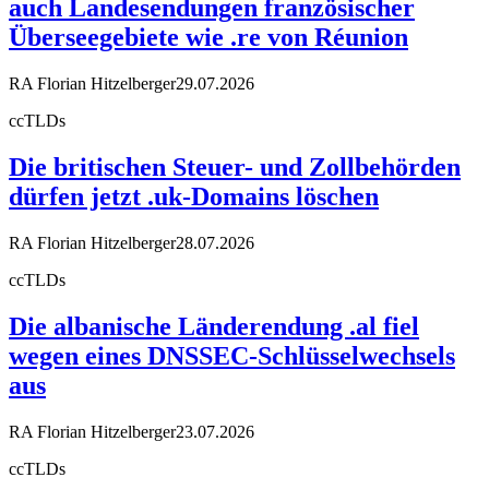
auch Landesendungen französischer
Überseegebiete wie .re von Réunion
RA Florian Hitzelberger
29.07.2026
ccTLDs
Die britischen Steuer- und Zollbehörden
dürfen jetzt .uk-Domains löschen
RA Florian Hitzelberger
28.07.2026
ccTLDs
Die albanische Länderendung .al fiel
wegen eines DNSSEC-Schlüsselwechsels
aus
RA Florian Hitzelberger
23.07.2026
ccTLDs